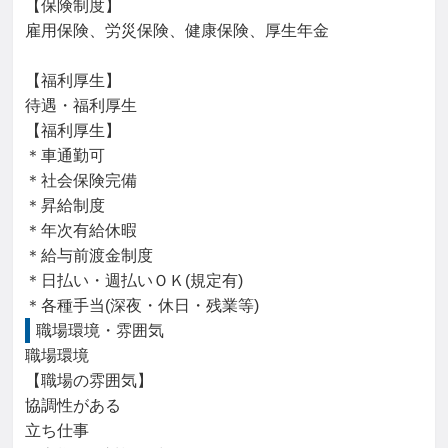
【保険制度】

雇用保険、労災保険、健康保険、厚生年金

【福利厚生】

待遇・福利厚生

【福利厚生】

＊車通勤可

＊社会保険完備

＊昇給制度

＊年次有給休暇

＊給与前渡金制度

＊日払い・週払いＯＫ(規定有)

＊各種手当(深夜・休日・残業等)
職場環境・雰囲気
職場環境

【職場の雰囲気】

協調性がある

立ち仕事
