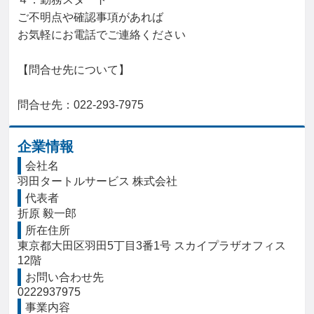
ご不明点や確認事項があれば

お気軽にお電話でご連絡ください

【問合せ先について】

問合せ先：022-293-7975
企業情報
会社名
羽田タートルサービス 株式会社
代表者
折原 毅一郎
所在住所
東京都大田区羽田5丁目3番1号 スカイプラザオフィス
12階
お問い合わせ先
0222937975
事業内容