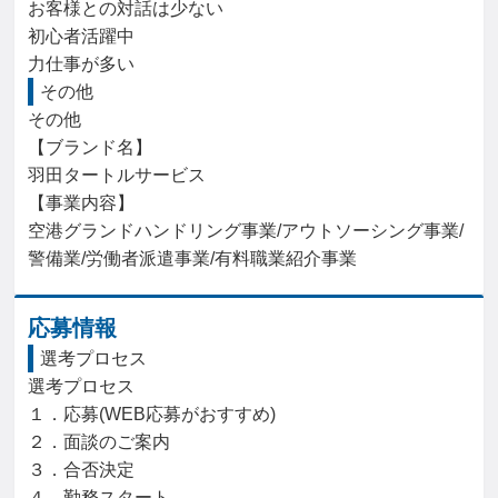
お客様との対話は少ない

初心者活躍中

力仕事が多い
その他
その他

【ブランド名】

羽田タートルサービス

【事業内容】

空港グランドハンドリング事業/アウトソーシング事業/
警備業/労働者派遣事業/有料職業紹介事業
応募情報
選考プロセス
選考プロセス

１．応募(WEB応募がおすすめ)

２．面談のご案内

３．合否決定

４．勤務スタート
