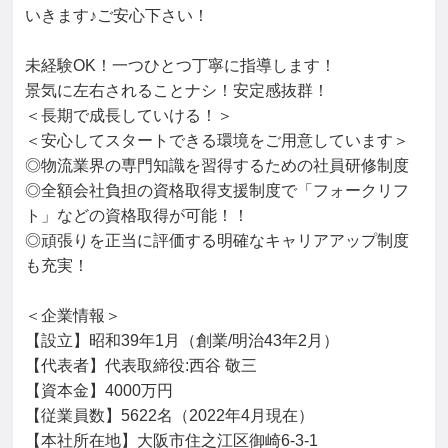
いきます♪ご安心下さい！

未経験OK！一つひとつ丁寧に指導します！

景気に左右されることナシ！安定感抜群！

＜長期で成長していける！＞

＜安心してスタートできる環境をご用意しています＞

◎物流業界の専門知識を習得するための社員研修制度

◎全額会社負担の資格取得支援制度で「フォークリフ
ト」などの資格取得が可能！！

◎頑張りを正当に評価する明確なキャリアアップ制度
も充実！

＜企業情報＞

【設立】昭和39年1月（創業/明治43年2月）

【代表者】代表取締役:西谷 敬三

【資本金】4000万円

【従業員数】5622名（2022年4月現在）

【本社所在地】大阪市住之江区御崎6-3-1
