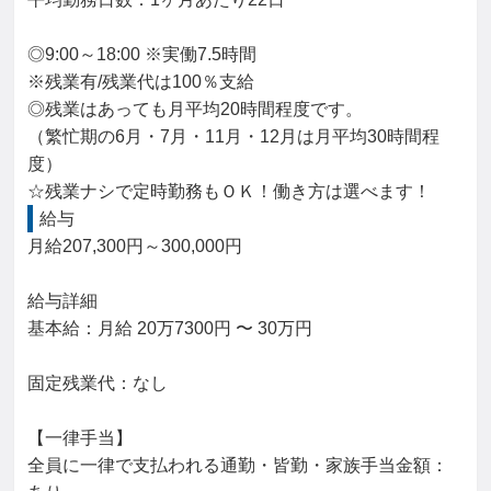
◎9:00～18:00 ※実働7.5時間

※残業有/残業代は100％支給

◎残業はあっても月平均20時間程度です。

（繁忙期の6月・7月・11月・12月は月平均30時間程
度）

☆残業ナシで定時勤務もＯＫ！働き方は選べます！
給与
月給207,300円～300,000円

給与詳細

基本給：月給 20万7300円 〜 30万円

固定残業代：なし

【一律手当】

全員に一律で支払われる通勤・皆勤・家族手当金額：