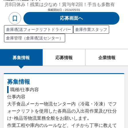
月8日休み！残業は少なめ！賞与年2回！手当も多数有
掲載開始日：
2024/05/31
応募画面へ
倉庫/配送フォークリフトドライバー
倉庫作業スタッフ
倉庫管理（倉庫/配送センター）
募集情報
応募情報
企業情報
募集情報
職種/仕事内容
仕事内容

大手食品メーカー物流センター内（冷蔵・冷凍）でフ
ォークリフトを使用した各商品の入出荷作業及び仕分
け･検品等物流業務全般をお願いします｡

作業工程や庫内のルールなど、イチから丁寧に教えて