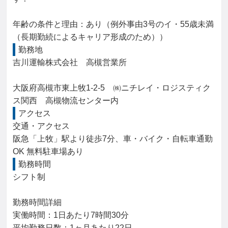
年齢の条件と理由：あり（例外事由3号のイ・55歳未満
（長期勤続によるキャリア形成のため））
勤務地
吉川運輸株式会社　高槻営業所

大阪府高槻市東上牧1-2-5　㈱ニチレイ・ロジスティク
ス関西　高槻物流センター内
アクセス
交通・アクセス

阪急「上牧」駅より徒歩7分、車・バイク・自転車通勤
OK 無料駐車場あり
勤務時間
シフト制

勤務時間詳細

実働時間：1日あたり7時間30分

平均勤務日数：1ヶ月あたり22日
