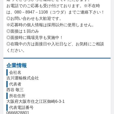
お電話でのご応募も受け付けております。※不在時
は、080－8947－1108（コウダ）までご連絡下さい！

◎お問い合わせも大歓迎です。

※応募時の個人情報は採用以外に使用しません。

◎面接は１回のみ

◎面接時に職場見学も実施中！

◎在職中の方は面接日や入社日など、お気軽にご相談
ください。
企業情報
会社名
吉川運輸株式会社
代表者
西谷 敬三
所在住所
大阪府大阪市住之江区御崎6-3-1
代表電話番号
0666828801