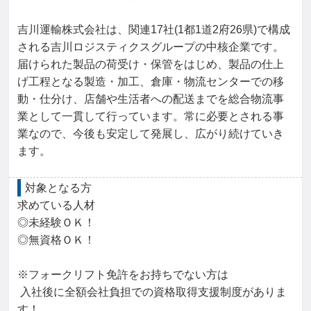
吉川運輸株式会社は、関連17社(1都1道2府26県)で構成
される吉川ロジスティクスグループの中核企業です。
届けられた製品の荷受け・保管をはじめ、製品の仕上
げ工程となる製造・加工、倉庫・物流センターでの移
動・仕分け、店舗や生活者への配送までを総合物流事
業として一貫して行っています。常に必要とされる事
業なので、今後も安定して発展し、広がり続けていき
ます。
対象となる方
求めている人材

◎未経験ＯＫ！

◎無資格ＯＫ！

※フォークリフト免許をお持ちでない方は

 入社後に全額会社負担での資格取得支援制度がありま
す！
