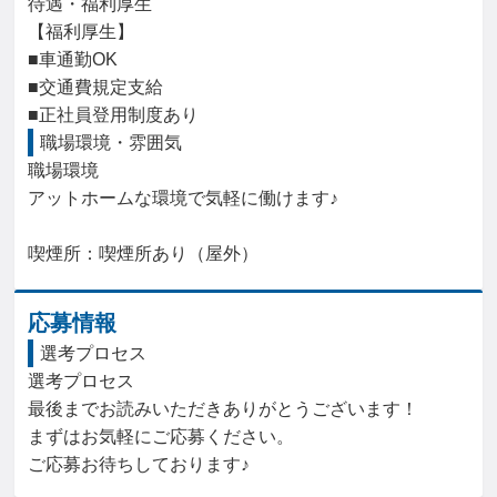
待遇・福利厚生

【福利厚生】

■車通勤OK

■交通費規定支給

■正社員登用制度あり
職場環境・雰囲気
職場環境

アットホームな環境で気軽に働けます♪

喫煙所：喫煙所あり（屋外）
応募情報
選考プロセス
選考プロセス

最後までお読みいただきありがとうございます！

まずはお気軽にご応募ください。

ご応募お待ちしております♪