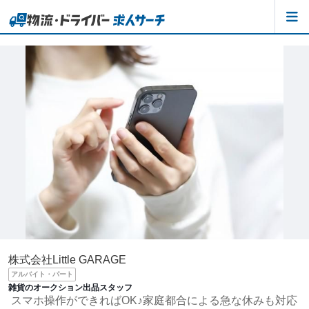
株式会社Little GARAGE
アルバイト・パート
雑貨のオークション出品スタッフ
スマホ操作ができればOK♪家庭都合による急な休みも対応