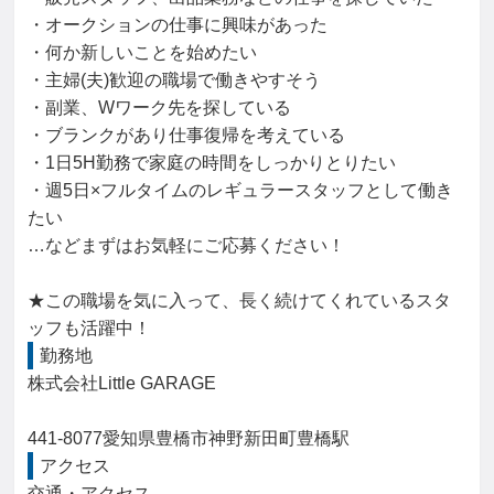
・オークションの仕事に興味があった

・何か新しいことを始めたい

・主婦(夫)歓迎の職場で働きやすそう

・副業、Wワーク先を探している

・ブランクがあり仕事復帰を考えている

・1日5H勤務で家庭の時間をしっかりとりたい

・週5日×フルタイムのレギュラースタッフとして働き
たい

…などまずはお気軽にご応募ください！

★この職場を気に入って、長く続けてくれているスタ
ッフも活躍中！
勤務地
株式会社Little GARAGE

441-8077愛知県豊橋市神野新田町豊橋駅
アクセス
交通・アクセス
