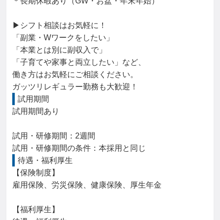
＊長期休暇あり（GW・お盆・年末年始）

▶シフト相談はお気軽に！

「副業・Wワークをしたい」

「本業とは別に副収入で」

「子育てや家事と両立したい」など、

働き方はお気軽にご相談ください。

ガッツリレギュラー勤務も大歓迎！
試用期間
試用期間あり

試用・研修期間：2週間

待遇・福利厚生
【保険制度】

雇用保険、労災保険、健康保険、厚生年金

【福利厚生】
