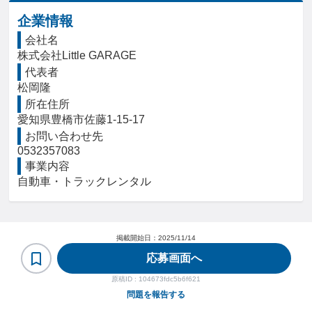
企業情報
会社名
株式会社Little GARAGE
代表者
松岡隆
所在住所
愛知県豊橋市佐藤1-15-17
お問い合わせ先
0532357083
事業内容
自動車・トラックレンタル
掲載開始日：
2025/11/14
応募画面へ
原稿ID :
104673fdc5b6f621
問題を報告する