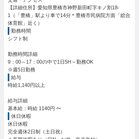
【詳細住所】愛知県豊橋市神野新田町字キノ割18-
1（「豊橋」駅より車で14分＊豊橋市民病院方面「総合
体育館」近く）
勤務時間
シフト制

勤務時間詳細

9：00～17：00の中で1日5H～勤務OK

※週5日勤務
給与
時給1,140円以上

給与詳細

基本給：時給 1140円 〜
休日休暇
休日休暇

完全週休2日制（土日祝）
