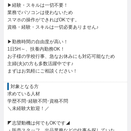
▶経験・スキルは一切不要！

業務でパソコンは使わないため

スマホの操作ができればOKです。

資格・経験・スキルは一切必要ありません♪

▶勤務時間の自由度が高い！

1日5H～、扶養内勤務OK！

お子様の学校行事、急なお休みにも対応可能なため

主婦(夫)の方も多数活躍中です♪

まずはお気軽にご相談ください！
対象となる方
求めている人材

学歴不問･経験不問･資格不問

＼未経験大歓迎！／

◤志望動機は何でもOKです◢

・販売スタッフ、出品業務などの仕事を探していた
