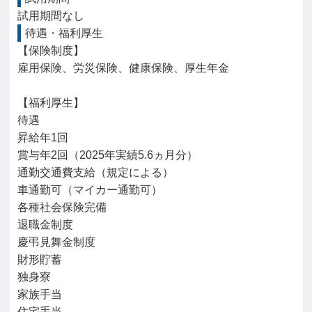
試用期間なし
待遇・福利厚生
【保険制度】

雇用保険、労災保険、健康保険、厚生年金

【福利厚生】

待遇

昇給年1回

賞与年2回（2025年実績5.6ヵ月分）

通勤交通費支給（規定による）

車通勤可（マイカー通勤可）

各種社会保険完備

退職金制度

慶弔見舞金制度

財形貯蓄

独身寮

家族手当

住宅手当
