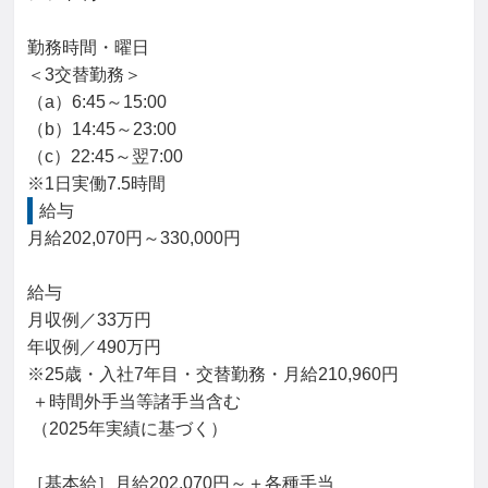
勤務時間・曜日

＜3交替勤務＞

（a）6:45～15:00

（b）14:45～23:00

（c）22:45～翌7:00

※1日実働7.5時間
給与
月給202,070円～330,000円

給与

月収例／33万円

年収例／490万円

※25歳・入社7年目・交替勤務・月給210,960円

 ＋時間外手当等諸手当含む

 （2025年実績に基づく）

［基本給］月給202,070円～＋各種手当
