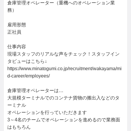
倉庫管理オペレーター（重機へのオペレーション業
務）

雇用形態

正社員

仕事内容

現場スタッフのリアルな声をチェック！スタッフイン
タビューはこちら↓

https://www.minatogumi.co.jp/recruitment/wakayama/mi
d-career/employees/

倉庫管理オペレーターは…

大規模ターミナルでのコンテナ貨物の搬出入などのタ
ーミナル

オペレーションを行っていただきます

3～4名のチームでオペレーションを進めるので業務面
はもちろん
