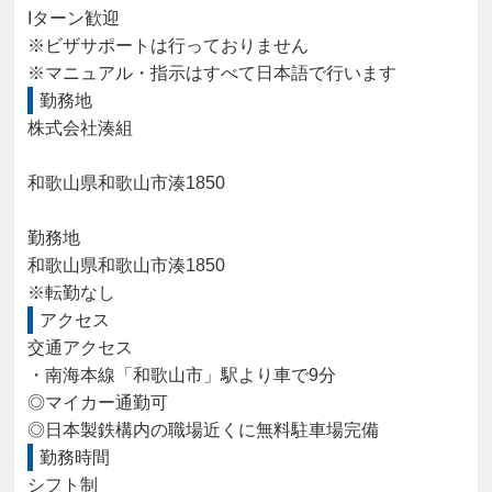
Iターン歓迎

※ビザサポートは行っておりません

※マニュアル・指示はすべて日本語で行います
勤務地
株式会社湊組

和歌山県和歌山市湊1850

勤務地

和歌山県和歌山市湊1850

※転勤なし
アクセス
交通アクセス

・南海本線「和歌山市」駅より車で9分

◎マイカー通勤可

◎日本製鉄構内の職場近くに無料駐車場完備
勤務時間
シフト制
