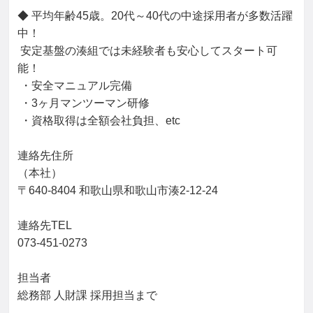
◆ 平均年齢45歳。20代～40代の中途採用者が多数活躍
中！

 安定基盤の湊組では未経験者も安心してスタート可
能！

 ・安全マニュアル完備

 ・3ヶ月マンツーマン研修

 ・資格取得は全額会社負担、etc

連絡先住所

（本社）

〒640-8404 和歌山県和歌山市湊2-12-24

連絡先TEL

073-451-0273

担当者

総務部 人財課 採用担当まで