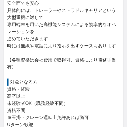
安全面でも安心

具体的には、トレーラーやストラドルキャリアという
大型重機に対して

専用端末を用いた高機能システムによる効率的なオペ
レーションを

進めていただきます

時には無線や電話により指示を出すケースもあります

【各種資格は会社費用で取得可、資格により職務手当
有】
対象となる方
資格・経験

高卒以上

未経験者OK（職務経験不問）

資格不問

※玉掛・クレーン運転士免許あれば尚可

Uターン歓迎
