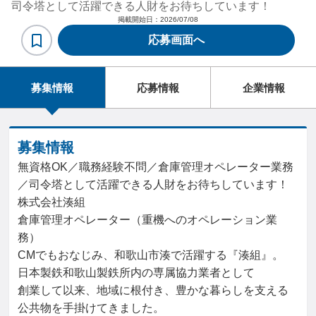
司令塔として活躍できる人財をお待ちしています！
掲載開始日：
2026/07/08
応募画面へ
募集情報
応募情報
企業情報
募集情報
無資格OK／職務経験不問／倉庫管理オペレーター業務
／司令塔として活躍できる人財をお待ちしています！
株式会社湊組
倉庫管理オペレーター（重機へのオペレーション業
務）
CMでもおなじみ、和歌山市湊で活躍する『湊組』。
日本製鉄和歌山製鉄所内の専属協力業者として
創業して以来、地域に根付き、豊かな暮らしを支える
公共物を手掛けてきました。