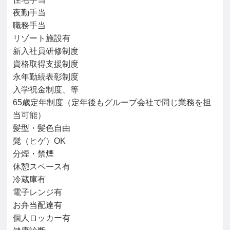
夜勤手当

職務手当

リゾート施設有

新入社員研修制度

資格取得支援制度

永年勤続表彰制度

入学祝金制度、等

65歳定年制度（定年後もグループ会社で同じ業務を担
当可能）

髪型・髪色自由

髭（ヒゲ）OK

分煙・禁煙

休憩スペース有

冷蔵庫有

電子レンジ有

お弁当配達有

個人ロッカー有
