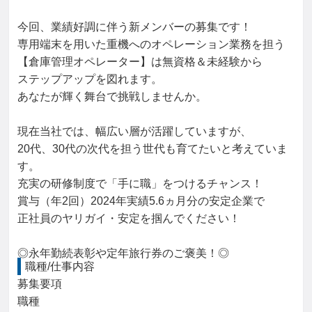
今回、業績好調に伴う新メンバーの募集です！
専用端末を用いた重機へのオペレーション業務を担う
【倉庫管理オペレーター】は無資格＆未経験から
ステップアップを図れます。
あなたが輝く舞台で挑戦しませんか。
現在当社では、幅広い層が活躍していますが、
20代、30代の次代を担う世代も育てたいと考えていま
す。
充実の研修制度で「手に職」をつけるチャンス！
賞与（年2回）2024年実績5.6ヵ月分の安定企業で
正社員のヤリガイ・安定を掴んでください！
◎永年勤続表彰や定年旅行券のご褒美！◎
職種/仕事内容
募集要項

職種
