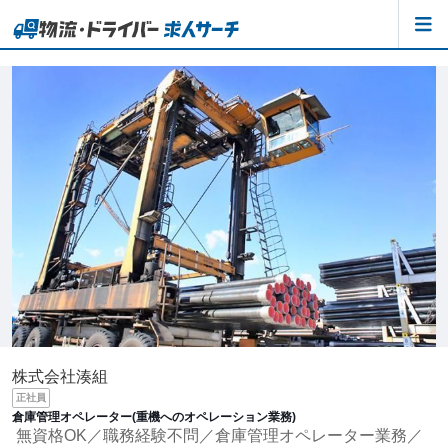
株式会社湊組
正社員
倉庫管理オペレーター(重機へのオペレーション業務)
無資格OK／職務経験不問／倉庫管理オペレーター業務／