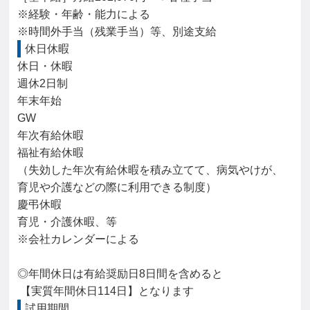
※経験・年齢・能力による

※時間外手当（残業手当）等、別途支給
休日休暇
休日・休暇

週休2日制

年末年始

GW

年次有給休暇

福祉有給休暇

（失効した年次有給休暇を積み立てて、病気やけが、
育児や介護などの際に利用できる制度）

慶弔休暇

育児・介護休暇、等

※会社カレンダーによる

◎年間休日は有給奨励日8日間を含めると

 【実質年間休日114日】となります
試用期間