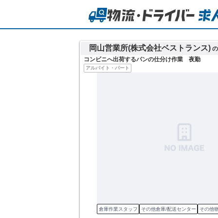
岡山営業所(株式会社ベストランス)
の
コンビニへ出荷するパンの仕分け作業 夜勤
アルバイト・パート
倉庫作業スタッフ
その他倉庫/配送センター
その他