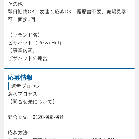
その他

即日勤務OK、友達と応募OK、履歴書不要、職場見学
可、面接1回

【ブランド名】

ピザハット（Pizza Hut）

【事業内容】

ピザハットの運営
応募情報
選考プロセス
選考プロセス

【問合せ先について】

問合せ先：0120-988-984

応募方法
