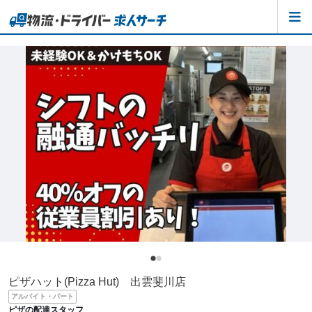
ピザハット(Pizza Hut) 出雲斐川店
アルバイト・パート
ピザの配達スタッフ