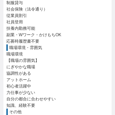
制服貸与

社会保険（法令通り）

従業員割引

社員登用

扶養内勤務可能

副業・Wワーク・かけもちOK

応募時履歴書不要
職場環境・雰囲気
職場環境

【職場の雰囲気】

にぎやかな職場

協調性がある

アットホーム

初心者活躍中

力仕事が少ない

自分の都合に合わせやすい

知識、経験不要
その他