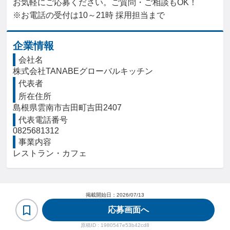
お気軽にご応募ください。ご質問・ご相談もOK！

※お電話の受付は10～21時 採用担当まで
企業情報
会社名
株式会社TANABEグローバルキッチン
代表者
所在住所
島根県雲南市吉田町吉田2407
代表電話番号
0825681312
事業内容
レストラン・カフェ
掲載開始日：
2026/07/13
応募画面へ
原稿ID :
1980547e53b42cd8