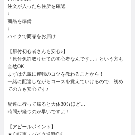
注文が入ったら住所を確認

↓

商品を準備

↓

バイクで商品をお届け

【原付初心者さんも安心♪】

「原付免許取りたての初心者なんです…」という方も
全然OK

まずは先輩に運転のコツを教わることから！

一緒に配達しながらコースを覚えていけるので、初め
ての方も安心です♪

配達に行って帰ると大体30分ほど…

時間が経つのが早いですよ！

【アピールポイント】

★自転車・バイク通勤OK
