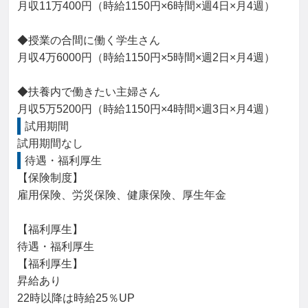
月収11万400円（時給1150円×6時間×週4日×月4週）

◆授業の合間に働く学生さん

月収4万6000円（時給1150円×5時間×週2日×月4週）

◆扶養内で働きたい主婦さん

月収5万5200円（時給1150円×4時間×週3日×月4週）
試用期間
試用期間なし
待遇・福利厚生
【保険制度】

雇用保険、労災保険、健康保険、厚生年金

【福利厚生】

待遇・福利厚生

【福利厚生】

昇給あり

22時以降は時給25％UP
