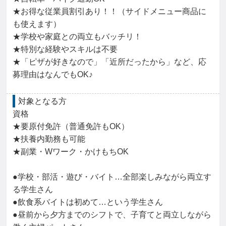
★お得な従業員割引あり！！（サイドメニュー商品に
も使えます）

★学校や家庭との両立もバッチリ！

★特別な経験やスキルは不要

★「ピザが好きなので」「近所だったから」など、応
募理由はなんでもOK♪
対象となる方
資格

★要原付免許（普通免許もOK）

★扶養内勤務も可能

★副業・Wワーク・かけもちOK

●学校・部活・遊び・バイト…全部楽しみながら両立す
る学生さん

●飲食系バイトは初めて…という学生さん

●昼前から夕方までのシフトで、子育てと両立しながら