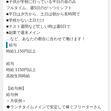
■子供が学校に行っている平日の昼のみ

フルタイム、週5日のがっつりシフト

■平日は夕方から、土日は朝から長時間で

■学校がない土日だけ

■テスト週間など忙しい時は週0日で

■副業で週末メイン

…など、あなたの都合に合わせて働けます！
給与
時給1,150円以上

給与

時給 1150円以上

高校生同時給

【給与例】

給与例

＜月収例＞

◆ランチタイムメインで安定して稼ぐフリーターさん
