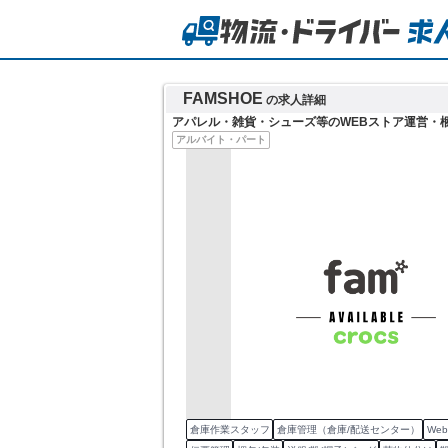
FAMSHOE
の求人詳細
アパレル・雑貨・シューズ等のWEBストア運営・
アルバイト・パート
倉庫作業スタッフ
倉庫管理（倉庫/配送センター）
We