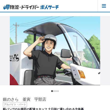
銀のさら 釜寅 宇部店
アルバイト・パート
軽バンでのお寿司の配達スタッフ 土日祝に週1~出れる方急募