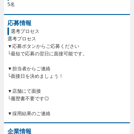
5名
応募情報
選考プロセス
選考プロセス

▼応募ボタンからご応募ください

└最短で応募の翌日に面接可能です。

▼担当者からご連絡

└面接日を決めましょう！

▼店舗にて面接

└履歴書不要です◎

▼採用結果のご連絡
企業情報