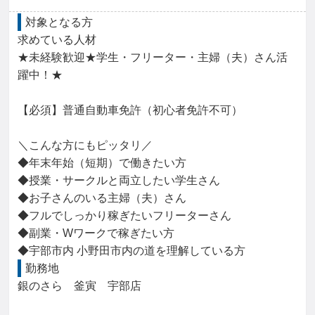
対象となる方
求めている人材

★未経験歓迎★学生・フリーター・主婦（夫）さん活
躍中！★

【必須】普通自動車免許（初心者免許不可）

＼こんな方にもピッタリ／

◆年末年始（短期）で働きたい方

◆授業・サークルと両立したい学生さん

◆お子さんのいる主婦（夫）さん

◆フルでしっかり稼ぎたいフリーターさん

◆副業・Wワークで稼ぎたい方

◆宇部市内 小野田市内の道を理解している方
勤務地
銀のさら　釜寅　宇部店
