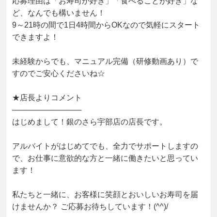
応募理由は「お寿司が好き」「食べることが好き」な
ど、なんでも構いません！

9～21時の間で1日4時間からOKなので気軽にスタート
できますよ！

未経験からでも、マニュアル完備（研修動画あり）で
すのでご安心くださいね☆

★店長よりコメント

─────────────

はじめまして！銀のさら宇部店の店長です。

アルバイトがはじめてでも、全力でサポートしますの
で、お仕事に意欲的な方と一緒に働きたいと思ってい
ます！

私たちと一緒に、お客様に笑顔とおいしいお寿司を届
けませんか？ ご応募お待ちしています！(^^)/