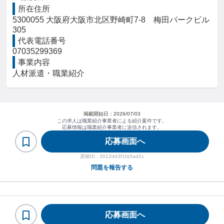
所在住所
5300055 大阪府大阪市北区野崎町7-8　梅田パークビル
305
代表電話番号
07035299369
事業内容
人材派遣・職業紹介
掲載開始日：
2026/07/03
この求人は職業紹介事業者による紹介案件です。
応募情報は職業紹介事業者に送信されます。
応募画面へ
原稿ID :
3012dd3f1fa5ad2c
問題を報告する
ヘルプ・お問い合わせ
利用規約・プライバシーポリシー
応募画面へ