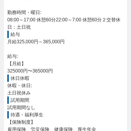
勤務時間・曜日: 

08:00～17:00 休憩60分22:00～7:00 休憩60分２交替休
日：土日祝
給与
月給325,000円～365,000円

給与: 

【月給】

325000円〜365000円
休日休暇
休暇・休日: 

土日祝休み
試用期間
試用期間なし
待遇・福利厚生
【保険制度】

雇用保険、労災保険、健康保険、厚生年金
