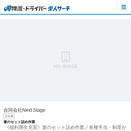
合同会社Next Stage
正社員
箸のセット詰め作業
《福利厚生充実》箸のセット詰め作業／各種手当・制度が