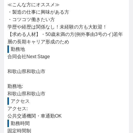
≪こんな方にオススメ≫

・製造の仕事に興味がある方

・コツコツ働きたい方

学歴や経歴は関係なし！未経験の方も大歓迎！

【求める人材】・50歳未満の方(例外事由3号のイ)若年
層の長期キャリア形成のため
勤務地
合同会社Next Stage

和歌山県和歌山市

勤務地: 

和歌山県和歌山市
アクセス
アクセス: 

公共交通機関・車通勤OK
勤務時間
固定時間制
