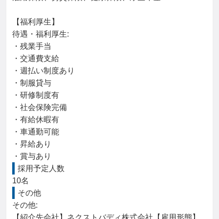
【福利厚生】

待遇・福利厚生: 

・残業手当

・交通費支給

・週払い制度あり

・制服貸与

・研修制度有

・社会保険完備

・有給休暇有

・車通勤可能

・昇給あり

・賞与あり
採用予定人数
10名
その他
その他: 

【紹介先会社】ネクストバディ株式会社【雇用形態】