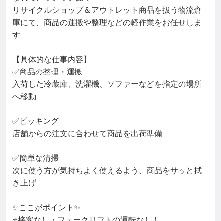
リサイクルショップ＆アウトレット商品を扱う物流倉
庫にて、商品の運搬や整理などの軽作業をお任せしま
す

【具体的な仕事内容】

✅商品の整理・運搬

入荷した冷蔵庫、洗濯機、ソファーなどを指定の場所
へ移動

✅ピッキング

店舗からの注文に合わせて商品を出荷準備

✅簡単な清掃

次に使う方が気持ちよく使えるよう、商品をサッと拭
き上げ

✨ここがポイント✨

⭐接客なし・フォークリフトの運転なし！
