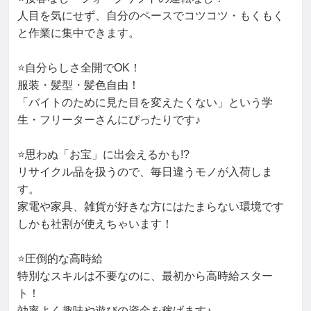
人目を気にせず、自分のペースでコツコツ・もくもく
と作業に集中できます。

⭐自分らしさ全開でOK！

服装・髪型・髪色自由！

「バイトのために見た目を変えたくない」という学
生・フリーターさんにぴったりです♪

⭐思わぬ「お宝」に出会えるかも!?

リサイクル品を扱うので、毎日違うモノが入荷しま
す。

家電や家具、雑貨が好きな方にはたまらない環境です

しかも社割が使えちゃいます！

⭐圧倒的な高時給

特別なスキルは不要なのに、最初から高時給スター
ト！

効率よく趣味や遊びの資金を稼げます♪