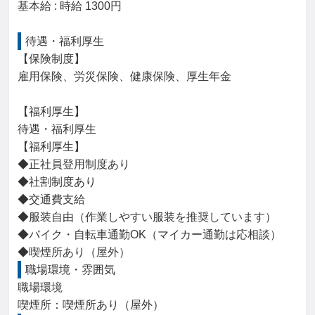
基本給 : 時給 1300円

待遇・福利厚生
【保険制度】

雇用保険、労災保険、健康保険、厚生年金

【福利厚生】

待遇・福利厚生

【福利厚生】

◆正社員登用制度あり

◆社割制度あり

◆交通費支給

◆服装自由（作業しやすい服装を推奨しています）

◆バイク・自転車通勤OK（マイカー通勤は応相談）

◆喫煙所あり（屋外）
職場環境・雰囲気
職場環境

喫煙所：喫煙所あり（屋外）