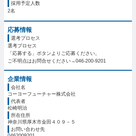
採用予定人数
2名
応募情報
選考プロセス
選考プロセス

「応募する」ボタンよりご応募ください。

ご不明点はお問合せください→046-200-9201
企業情報
会社名
コーヨーフューチャー株式会社
代表者
松崎明治
所在住所
神奈川県厚木市金田４０９－５
お問い合わせ先
0462009201