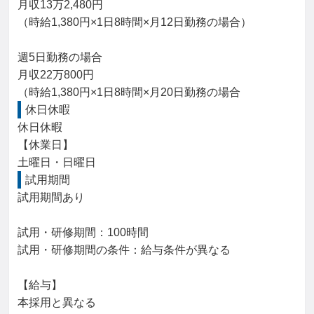
月収13万2,480円

（時給1,380円×1日8時間×月12日勤務の場合）

週5日勤務の場合

月収22万800円

（時給1,380円×1日8時間×月20日勤務の場合
休日休暇
休日休暇

【休業日】

土曜日・日曜日
試用期間
試用期間あり

試用・研修期間：100時間

試用・研修期間の条件：給与条件が異なる

【給与】

本採用と異なる
