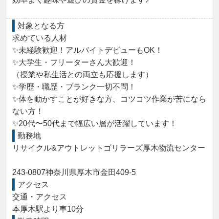
対象となる方
求めている人材

✨未経験歓迎！アルバイトデビューもOK！

✨大学生・フリーターさん大歓迎！

（授業や私生活との両立も応援します）

✨学歴・職歴・ブランク一切不問！

✨体を動かすことが好きな方、コツコツ作業が苦になら
ない方！

✨20代〜50代まで幅広い層が活躍しています！
勤務地
リサイクル&アウトレットゴリラーズ厚木物流センター

243-0807神奈川県厚木市金田409-5
アクセス
交通・アクセス

本厚木駅より車10分