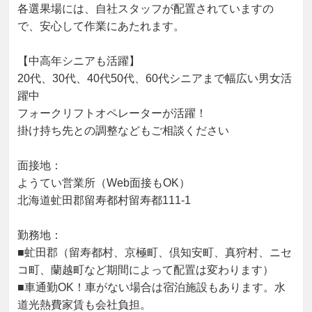
各選果場には、自社スタッフが配置されていますの
で、安心して作業にあたれます。

【中高年シニアも活躍】

20代、30代、40代50代、60代シニアまで幅広い男女活
躍中

フォークリフトオペレーターが活躍！

掛け持ち先との調整などもご相談ください

面接地：

ようてい営業所（Web面接もOK）

北海道虻田郡留寿都村留寿都111-1

勤務地：

■虻田郡（留寿都村、京極町、倶知安町、真狩村、ニセ
コ町、蘭越町など期間によって配置は変わります）

■車通勤OK！車がない場合は宿泊施設もあります。水
道光熱費家賃も会社負担。
