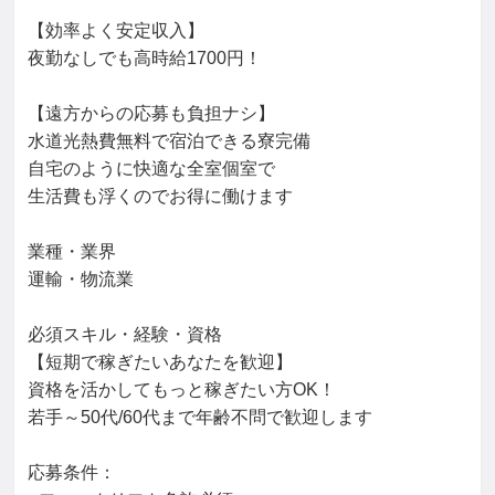
【効率よく安定収入】

夜勤なしでも高時給1700円！

【遠方からの応募も負担ナシ】

水道光熱費無料で宿泊できる寮完備

自宅のように快適な全室個室で

生活費も浮くのでお得に働けます

業種・業界

運輸・物流業

必須スキル・経験・資格

【短期で稼ぎたいあなたを歓迎】

資格を活かしてもっと稼ぎたい方OK！

若手～50代/60代まで年齢不問で歓迎します

応募条件：
