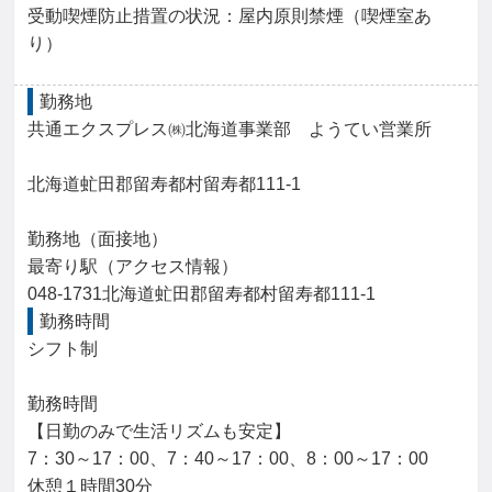
受動喫煙防止措置の状況：屋内原則禁煙（喫煙室あ
り）
勤務地
共通エクスプレス㈱北海道事業部　ようてい営業所

北海道虻田郡留寿都村留寿都111-1

勤務地（面接地）

最寄り駅（アクセス情報）

048-1731北海道虻田郡留寿都村留寿都111-1
勤務時間
シフト制

勤務時間

【日勤のみで生活リズムも安定】

7：30～17：00、7：40～17：00、8：00～17：00

休憩１時間30分
