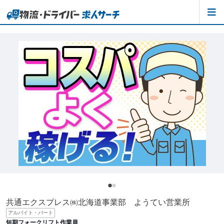
共通エクスプレス㈱北海道事業部 ようてい営業所
アルバイト・パート
短期フォークリフト作業員