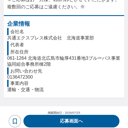
複数回のご応募はご遠慮ください。※
企業情報
会社名
共通エクスプレス株式会社　北海道事業部
代表者
所在住所
061-1264 北海道北広島市輪厚431番地3ブルーバス事業
協同組合事務所棟2階
お問い合わせ先
0136472300
事業内容
運輸・交通・物流
掲載開始日：
2026/07/25
応募画面へ