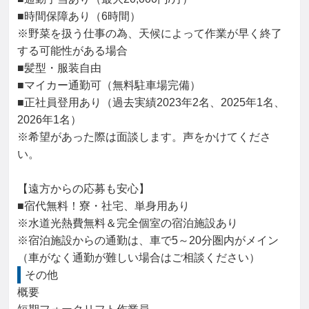
■時間保障あり（6時間）

※野菜を扱う仕事の為、天候によって作業が早く終了
する可能性がある場合

■髪型・服装自由

■マイカー通勤可（無料駐車場完備）

■正社員登用あり（過去実績2023年2名、2025年1名、
2026年1名）

※希望があった際は面談します。声をかけてくださ
い。

【遠方からの応募も安心】

■宿代無料！寮・社宅、単身用あり

※水道光熱費無料＆完全個室の宿泊施設あり

※宿泊施設からの通勤は、車で5～20分圏内がメイン

（車がなく通勤が難しい場合はご相談ください）
その他
概要
