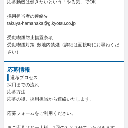
応募動機は働きたいという「やる気」でOK

採用担当者の連絡先

takuya-hamanaka@g.kyotsu.co.jp

受動喫煙防止措置条項

受動喫煙対策 :敷地内禁煙（詳細は面接時にお尋ねくだ
さい）
応募情報
選考プロセス
採用までの流れ

応募方法

応募の後、採用担当から連絡いたします。

応募フォームをご利用ください。

※ご応募はお一人様、1回のみとさせていただきます。
