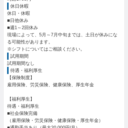
休日休暇
休日・休暇

■日他休み

■週1～2回休み

現場によって、5月～7月中旬までは、土日が休みにな
る可能性があります。

※シフトについてはご相談ください。
試用期間
試用期間なし
待遇・福利厚生
【保険制度】

雇用保険、労災保険、健康保険、厚生年金

【福利厚生】

待遇・福利厚生

■社会保険完備

（雇用保険・労災保険・健康保険・厚生年金）

■通勤手当あり（最大20,000円/月）
