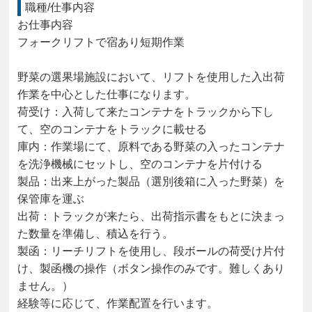
職種/仕事内容
お仕事内容

フォークリフトで宿あり短期作業

野菜の選果場施設において、リフトを使用した入出荷
作業を中心とした仕事になります。

荷受け：入荷して来たコンテナをトラックから下し
て、空のコンテナをトラックに載せる

庫内：作業場にて、原料である野菜の入ったコンテナ
を洗浄機械にセットし、空のコンテナを片付ける

製品：出来上がった製品（選別後箱に入った野菜）を
保管庫を運ぶ

出荷：トラックが来たら、出荷指示書をもとに決まっ
た数量を準備し、積込を行う。

製函：リーチリフトを使用し、段ボールの荷受け片付
け、製函機の操作（ボタン操作のみです。難しくあり
ません。）

経験等に応じて、作業配置を行います。
