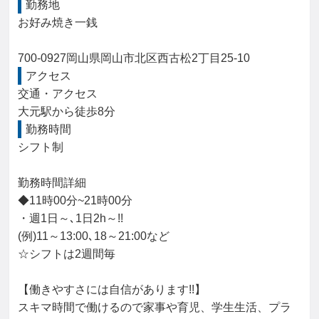
勤務地
お好み焼き一銭

700-0927岡山県岡山市北区西古松2丁目25-10
アクセス
交通・アクセス

大元駅から徒歩8分
勤務時間
シフト制

勤務時間詳細

◆11時00分~21時00分

・週1日～､1日2h～!!

(例)11～13:00､18～21:00など

☆シフトは2週間毎

【働きやすさには自信があります!!】

スキマ時間で働けるので家事や育児、学生生活、プラ