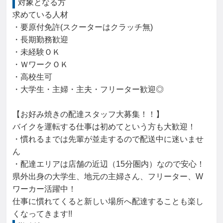
対象となる方
求めている人材

・要原付免許(スクーターはクラッチ無)

・長期勤務歓迎

・未経験ＯＫ

・ＷワークＯＫ

・高校生可

・大学生・主婦・主夫・フリーター歓迎◎

【お好み焼きの配達スタッフ大募集！！】

バイクを運転する仕事は初めてという方も大歓迎！

・慣れるまでは先輩が並走するので配送中に迷いませ
ん

・配達エリアは店舗の近辺（15分圏内）なので安心！

県外出身の大学生、地元の主婦さん、フリーター、W
ワーカー活躍中！

仕事に慣れてくると新しい場所へ配達することも楽し
くなってきます!!