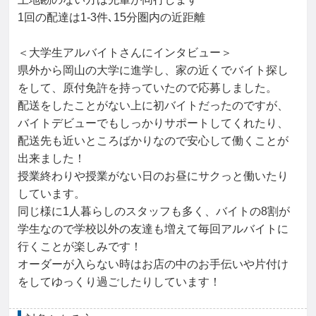
1回の配達は1-3件､15分圏内の近距離

＜大学生アルバイトさんにインタビュー＞

県外から岡山の大学に進学し、家の近くでバイト探し
をして、原付免許を持っていたので応募しました。

配送をしたことがない上に初バイトだったのですが、
バイトデビューでもしっかりサポートしてくれたり、

配送先も近いところばかりなので安心して働くことが
出来ました！

授業終わりや授業がない日のお昼にサクっと働いたり
しています。

同じ様に1人暮らしのスタッフも多く、バイトの8割が
学生なので学校以外の友達も増えて毎回アルバイトに
行くことが楽しみです！

オーダーが入らない時はお店の中のお手伝いや片付け
をしてゆっくり過ごしたりしています！