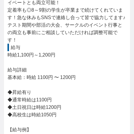
イベートとも両立可能！

定着率も◎8～9割の学生が卒業まで続けてくれていま
す！急な休みもSNSで連絡し合って皆で協力してます♪

テスト期間や部活の大会、サークルのイベント行事と
の両立も事前にご相談していただければ調整可能で
す！
給与
時給1,100円～1,200円

給与詳細

基本給：時給 1100円 〜 1200円

◆昇給有り

◆通常時給は1100円

◆土日祝日は時給1200円

◆高校生は時給1050円

【給与例】
