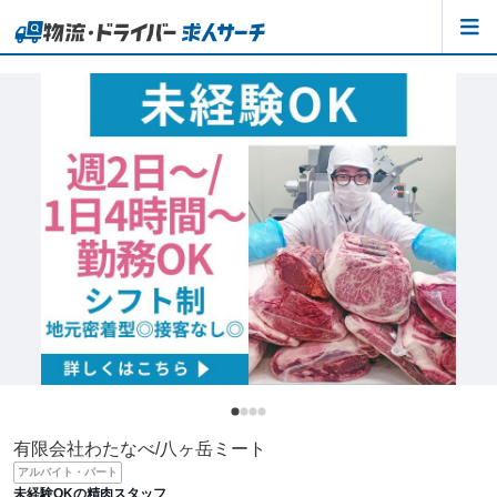
有限会社わたなべ/八ヶ岳ミート
アルバイト・パート
未経験OKの精肉スタッフ