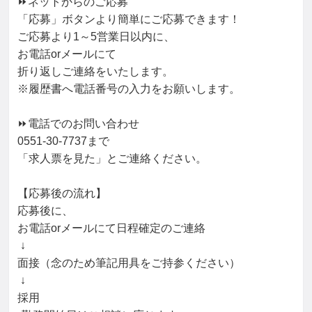
⏩ネットからのご応募

「応募」ボタンより簡単にご応募できます！

ご応募より1～5営業日以内に、

お電話orメールにて

折り返しご連絡をいたします。

※履歴書へ電話番号の入力をお願いします。

⏩電話でのお問い合わせ

0551-30-7737まで

「求人票を見た」とご連絡ください。

【応募後の流れ】

応募後に、

お電話orメールにて日程確定のご連絡

 ↓

面接（念のため筆記用具をご持参ください）

 ↓

採用
