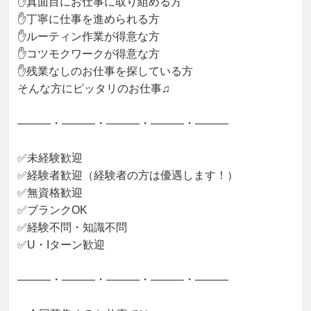
✋真面目にお仕事に取り組める方

✋丁寧に仕事を進められる方

✋ルーティン作業が得意な方

✋コツモクワークが得意な方

✋残業なしのお仕事を探している方

そんな方にピッタリのお仕事♫

―――・―――・―――・―――・―――

✅未経験歓迎

✅経験者歓迎（経験者の方は優遇します！）

✅無資格歓迎

✅ブランクOK

✅経験不問・知識不問

✅U・Iターン歓迎

―――・―――・―――・―――・―――
