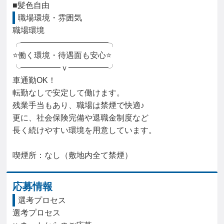
■髪色自由
職場環境・雰囲気
職場環境

╭━━━━━━━━━━━╮

⭐働く環境・待遇面も安心⭐

╰━━━━━ｖ━━━━━╯

車通勤OK！

転勤なしで安定して働けます。

残業手当もあり、職場は禁煙で快適♪

更に、社会保険完備や退職金制度など

長く続けやすい環境を用意しています。

喫煙所：なし（敷地内全て禁煙）
応募情報
選考プロセス
選考プロセス
