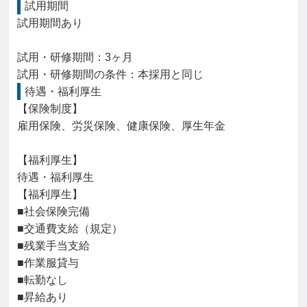
試用期間
試用期間あり

試用・研修期間：3ヶ月

待遇・福利厚生
【保険制度】

雇用保険、労災保険、健康保険、厚生年金

【福利厚生】

待遇・福利厚生

【福利厚生】

■社会保険完備

■交通費支給（規定）

■残業手当支給

■作業服貸与

■転勤なし

■昇給あり
