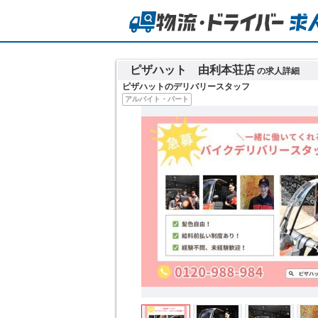
ピザハット 由利本荘店
の求人詳細
ピザハットのデリバリースタッフ
アルバイト・パート