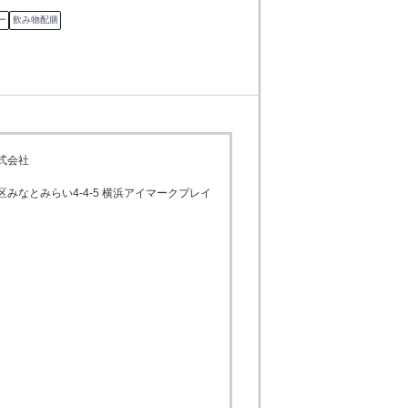
ー
飲み物配膳
式会社
みなとみらい4-4-5 横浜アイマークプレイ