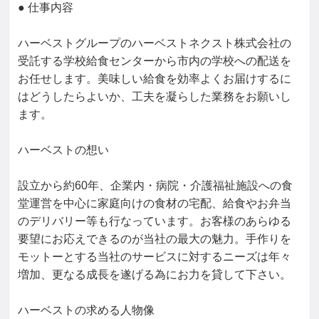
● 仕事内容

ハーベストグループのハーベストネクスト株式会社の
受託する学校給食センターから市内の学校への配送を
お任せします。美味しい給食を効率よくお届けするに
はどうしたらよいか、工夫を凝らした業務をお願いし
ます。

ハーベストの想い

設立から約60年、企業内・病院・介護福祉施設への食
堂運営を中心に家庭向けの食材の宅配、給食やお弁当
のデリバリー等も行なっています。お客様のあらゆる
要望にお応えできるのが当社の最大の魅力。手作りを
モットーとする当社のサービスに対するニーズは年々
増加、更なる成⾧を遂げる為にお力を貸して下さい。

ハーベストの求める人物像
