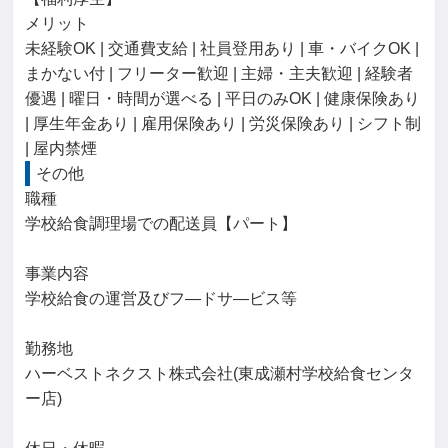
メリット

未経験OK | 交通費支給 | 社員登用あり | 車・バイクOK | 
まかない付 | フリーター歓迎 | 主婦・主夫歓迎 | 経験者
優遇 | 曜日・時間が選べる | 平日のみOK | 健康保険あり 
| 厚生年金あり | 雇用保険あり | 労災保険あり | シフト制 
| 屋内禁煙
その他
職種

学校給食調理場での配送員【パート】

事業内容

学校給食の運営及びフ―ドサ―ビス等

勤務地

ハーベストネクスト株式会社(東成瀬村学校給食センタ
ー店)
