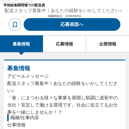
学校給食調理場での配送員
配送スタッフ募集中！あなたの経験をいかしてください♪
掲載開始日：
2026/08/04
応募画面へ
募集情報
応募情報
企業情報
募集情報
アピールメッセージ
配送スタッフ募集中！あなたの経験をいかしてくださ
い♪
「食」にまつわる様々な事業を展開し順調に成⾧中の
当社！安定して働ける環境です。社会に役立てるお仕
事を一緒にしませんか！？
職種/仕事内容
仕事情報
