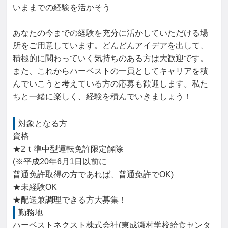
いままでの経験を活かそう

あなたの今までの経験を充分に活かしていただける場
所をご用意しています。どんどんアイデアを出して、
積極的に関わっていく気持ちのある方は大歓迎です。
また、これからハーベストの一員としてキャリアを積
んでいこうと考えている方の応募も歓迎します。私た
ちと一緒に楽しく、経験を積んでいきましょう！
対象となる方
資格

★2ｔ準中型運転免許限定解除

(※平成20年6月1日以前に

普通免許取得の方であれば、普通免許でOK)

★未経験OK

★配送兼調理できる方大募集！
勤務地
ハーベストネクスト株式会社(東成瀬村学校給食センタ