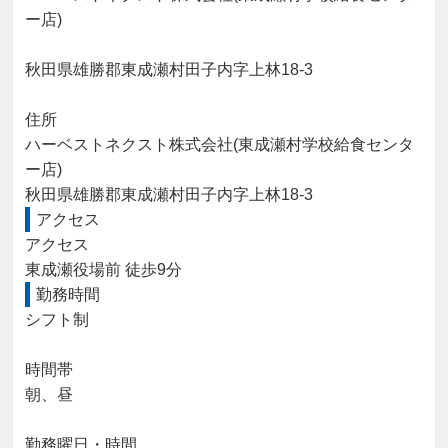
ー店)

秋田県雄勝郡東成瀬村田子内字上林18-3

住所

ハーベストネクスト株式会社(東成瀬村学校給食センタ
ー店)

秋田県雄勝郡東成瀬村田子内字上林18-3
アクセス
アクセス

東成瀬役場前 徒歩9分
勤務時間
シフト制

時間帯

朝、昼

勤務曜日・時間
