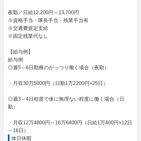
夜勤／日給12,200円～13,700円

※資格手当・隊長手当・残業手当有

※交通費規定支給

※固定残業代なし

【給与例】

給与例

◎週5～6日勤務のがっつり働く場合（夜勤）

・月収30万5000円（日勤1万2200円×25日）

◎週3～4日程度で体に無理ない程度に働く場合（日
勤）

・月収12万4800円～16万6400円（日給1万400円×12日
～16日）
休日休暇