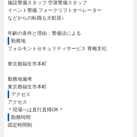
施設警備スタッフ 空港警備スタッフ

イベント警備 フォークリフトオペレーター

などからの転職も大歓迎♪

年齢の条件と理由：警備法による
勤務地
フォルモントセキュリティサービス 青梅支社

東京都福生市本町

勤務地備考

東京都福生市本町
アクセス
アクセス

＊現場へは直行直帰OK＊
勤務時間
固定時間制
