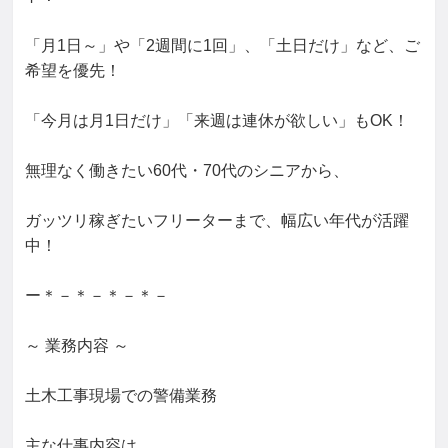
「月1日～」や「2週間に1回」、「土日だけ」など、ご
希望を優先！

「今月は月1日だけ」「来週は連休が欲しい」もOK！

無理なく働きたい60代・70代のシニアから、

ガッツリ稼ぎたいフリーターまで、幅広い年代が活躍
中！

ー＊－＊－＊－＊－

～ 業務内容 ～

土木工事現場での警備業務

主な仕事内容は
