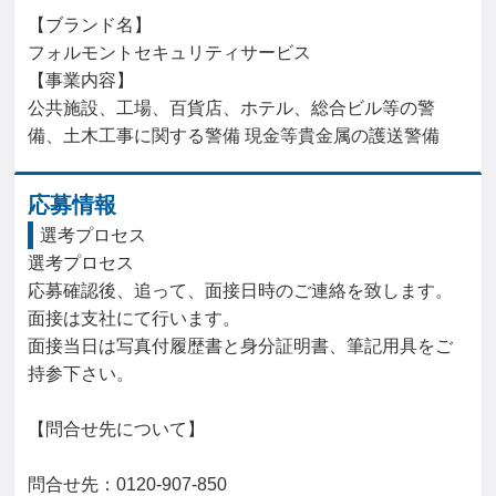
【ブランド名】

フォルモントセキュリティサービス

【事業内容】

公共施設、工場、百貨店、ホテル、総合ビル等の警
備、土木工事に関する警備 現金等貴金属の護送警備
応募情報
選考プロセス
選考プロセス

応募確認後、追って、面接日時のご連絡を致します。

面接は支社にて行います。

面接当日は写真付履歴書と身分証明書、筆記用具をご
持参下さい。

【問合せ先について】

問合せ先：0120-907-850
