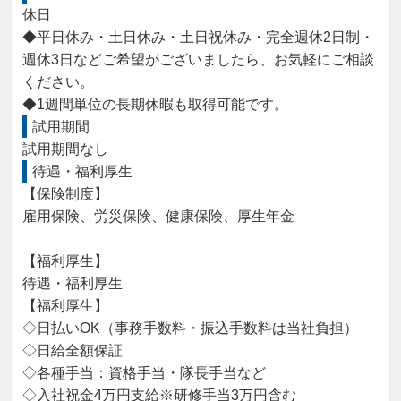
休日

◆平日休み・土日休み・土日祝休み・完全週休2日制・
週休3日などご希望がございましたら、お気軽にご相談
ください。

◆1週間単位の長期休暇も取得可能です。
試用期間
試用期間なし
待遇・福利厚生
【保険制度】

雇用保険、労災保険、健康保険、厚生年金

【福利厚生】

待遇・福利厚生

【福利厚生】

◇日払いOK（事務手数料・振込手数料は当社負担）

◇日給全額保証

◇各種手当：資格手当・隊長手当など

◇入社祝金4万円支給※研修手当3万円含む
