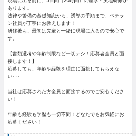
現場に出る前に、3日間（20時間）の座学・実地研修が
あります。

法律や警備の基礎知識から、誘導の手順まで、ベテラ
ン社員が丁寧にお教えします！

研修後も、最初は先輩と一緒に現場に入るので安心で
す。

【書類選考や年齢制限など一切ナシ！応募者全員と面
接します！】

応募しても、年齢や経験を理由に面接してもらえな
い･･･

当社は応募された方全員と面接するのでご安心くださ
い！

年齢も経験も学歴も一切不問！どなたでもお気軽にお
応募ください！