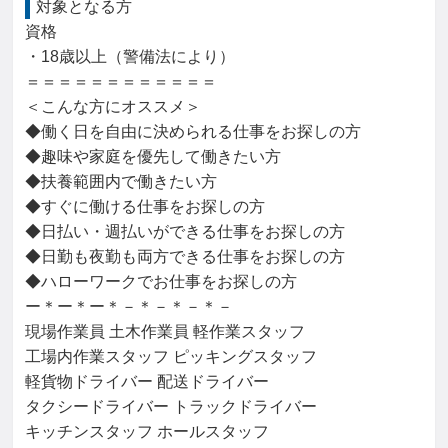
対象となる方
資格

・18歳以上（警備法により）

＝＝＝＝＝＝＝＝＝＝＝＝

＜こんな方にオススメ＞

◆働く日を自由に決められる仕事をお探しの方

◆趣味や家庭を優先して働きたい方

◆扶養範囲内で働きたい方

◆すぐに働ける仕事をお探しの方

◆日払い・週払いができる仕事をお探しの方

◆日勤も夜勤も両方できる仕事をお探しの方

◆ハローワークでお仕事をお探しの方

ー＊ー＊ー＊－＊－＊－＊－

現場作業員 土木作業員 軽作業スタッフ

工場内作業スタッフ ピッキングスタッフ

軽貨物ドライバー 配送ドライバー

タクシードライバー トラックドライバー

キッチンスタッフ ホールスタッフ
