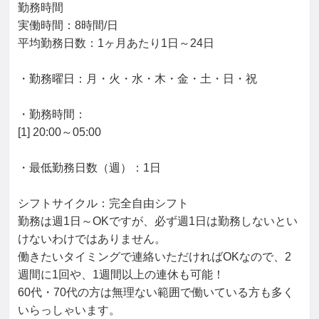
勤務時間

実働時間：8時間/日

平均勤務日数：1ヶ月あたり1日～24日

・勤務曜日：月・火・水・木・金・土・日・祝

・勤務時間：

[1] 20:00～05:00

・最低勤務日数（週）：1日

シフトサイクル：完全自由シフト

勤務は週1日～OKですが、必ず週1日は勤務しないとい
けないわけではありません。

働きたいタイミングで連絡いただければOKなので、2
週間に1回や、1週間以上の連休も可能！

60代・70代の方は無理ない範囲で働いている方も多く
いらっしゃいます。
