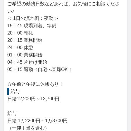
ご希望の勤務日数などあれば、お気軽にご相談くださ
い♪

＜ 1日の流れ例：夜勤 ＞

19：45 現場到着、準備

20：00 朝礼

20：15 業務開始

24：00 休憩

01：00 業務開始

04：45 片付け開始

05：15 退勤⇒自宅へ直帰OK！

☆午前と午後に休憩あり！
給与
日給12,200円～13,700円

給与

日給 1万2200円～1万3700円

（一律手当を含む）
