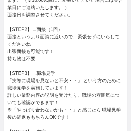
ます。 （※18:00以降にご応募いただいた場合には翌営
業日にご連絡いたします。 ）

面接日を調整させてください。

【STEP2】→面接（1回）

面接というより面談に近いので、緊張せずにいらして
くださいね！

出張面接も可能です！

持ち物は不要

【STEP3】→職場見学

「実際に現場を見ないと不安・・」 という方のために
職場見学を実施しています！

詳しい業務内容の説明を受けたり、職場の雰囲気につ
いても確認ができます！

※「やっぱり合わないかも・・」と感じたら 職場見学
後の辞退ももちろんOKです！
