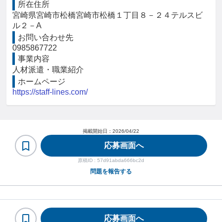
所在住所
宮崎県宮崎市松橋宮崎市松橋１丁目８－２４テルスビ
ル２－A
お問い合わせ先
0985867722
事業内容
人材派遣・職業紹介
ホームページ
https://staff-lines.com/
掲載開始日：
2026/04/22
応募画面へ
原稿ID :
57d91abda666bc2d
問題を報告する
ヘルプ・お問い合わせ
利用規約・プライバシーポリシー
応募画面へ