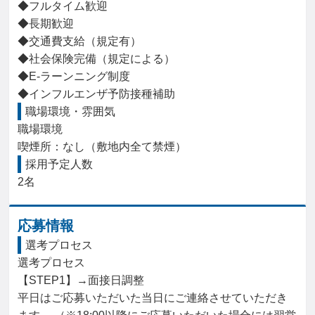
◆フルタイム歓迎

◆長期歓迎

◆交通費支給（規定有）

◆社会保険完備（規定による）

◆E-ラーンニング制度

◆インフルエンザ予防接種補助
職場環境・雰囲気
職場環境

喫煙所：なし（敷地内全て禁煙）
採用予定人数
2名
応募情報
選考プロセス
選考プロセス

【STEP1】→面接日調整

平日はご応募いただいた当日にご連絡させていただき