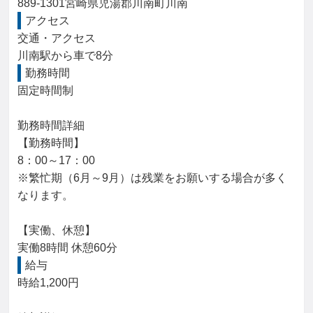
889-1301宮崎県児湯郡川南町川南
アクセス
交通・アクセス

川南駅から車で8分
勤務時間
固定時間制

勤務時間詳細

【勤務時間】

8：00～17：00

※繁忙期（6月～9月）は残業をお願いする場合が多く
なります。

【実働、休憩】

実働8時間 休憩60分
給与
時給1,200円
