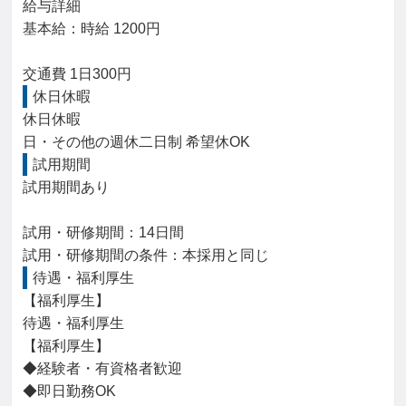
給与詳細

基本給：時給 1200円

交通費 1日300円
休日休暇
休日休暇

日・その他の週休二日制 希望休OK
試用期間
試用期間あり

試用・研修期間：14日間

待遇・福利厚生
【福利厚生】

待遇・福利厚生

【福利厚生】

◆経験者・有資格者歓迎

◆即日勤務OK
