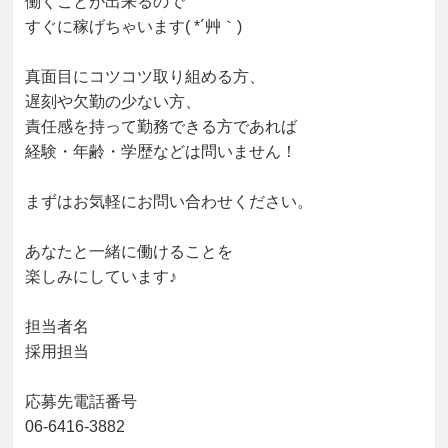
働くことが出来るので

すぐに稼げちゃいます( *´艸｀)

真面目にコツコツ取り組める方、

遅刻や欠勤の少ない方、

責任感を持って勤務できる方であれば

経験・年齢・学歴などは問いません！

まずはお気軽にお問い合わせください。

あなたと一緒に働けることを

楽しみにしています♪

担当者名

採用担当

応募先電話番号

06-6416-3882
