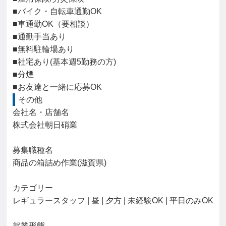
■バイク・自転車通勤OK

■車通勤OK（要相談）

■通勤手当あり

■無料駐輪場あり

■社宅あり(基本週5勤務の方)

■分煙

■お友達と一緒に応募OK
その他
会社名・店舗名

株式会社朝日硝業

募集職種名

商品の箱詰め作業(滋賀県)

カテゴリー

レギュラースタッフ | 昼 | 夕方 | 未経験OK | 平日のみOK

就業形態
