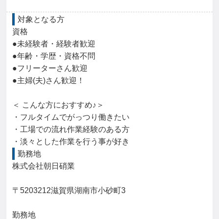
対象となる方
資格

●未経験者・経験者歓迎

●年齢・学歴・資格不問

●フリーターさん歓迎

●主婦(夫)さん歓迎！

＜ こんな方におすすめ♪＞

・フルタイムでがっつり働きたい

・工場での流れ作業経験のある方

・淡々とした作業を行う事が好き
勤務地
株式会社朝日硝業

〒5203212滋賀県湖南市小砂町3

勤務地
