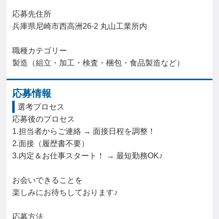
応募先住所

兵庫県尼崎市西高洲26-2 丸山工業所内

職種カテゴリー

製造（組立・加工・検査・梱包・食品製造など）
応募情報
選考プロセス
応募後のプロセス

1.担当者からご連絡 → 面接日程を調整！

2.面接（履歴書不要）

3.内定＆お仕事スタート！ → 最短勤務OK♪

お会いできることを

楽しみにお待ちしております♪

応募方法
