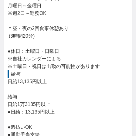
月曜日～金曜日

※週2日～勤務OK

＊昼・夜の2回食事休憩あり

 (3時間20分)

●休日：土曜日・日曜日

※自社カレンダーによる

※土曜日・祝日は出勤の可能性があります
給与
日給13,135円以上

給与

日給1万3135円以上

●日給：13,135円以上

●週払いOK

●通勤手当支給