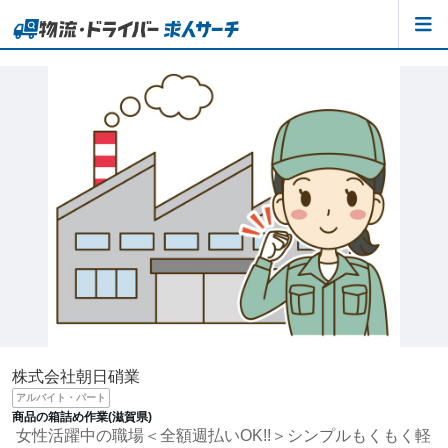
株式会社朝日硝業
アルバイト・パート
商品の箱詰め作業(滋賀県)
女性活躍中の職場＜全額週払いOK!!＞シンプルもくもく軽