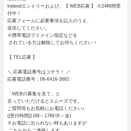
Indeedエントリーおよび、【 WEB応募 】 ※24時間受
付中！

応募フォームに必要事項を記入のうえ、

送信してください。

※携帯電話でドメイン指定などを

 されている方は解除してお待ちください！

【 TEL応募 】

＼ 応募電話番号はコチラ！ ／

応募電話番号：06-6416-3882

「WEBの募集を見て」と

言っていただけるとスムーズです。

ご質問等もお気軽にお電話ください♪

([受付時間]11時～17時/月～金)

※お電話に出られない時もありますが

 こちらからご連絡します。