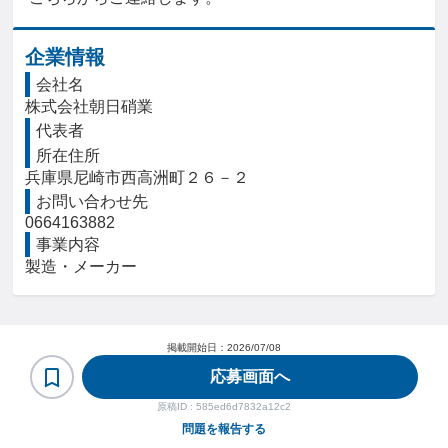
企業情報
会社名
株式会社朝日硝業
代表者
所在住所
兵庫県尼崎市西高洲町２６－２
お問い合わせ先
0664163882
事業内容
製造・メーカー
掲載開始日：
2026/07/08
応募画面へ
原稿ID :
585ed6d7832a12c2
問題を報告する