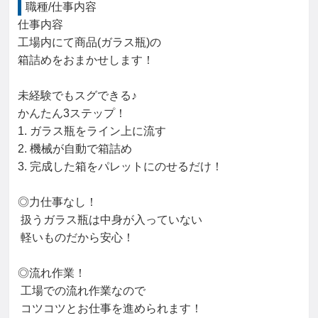
職種/仕事内容
仕事内容

工場内にて商品(ガラス瓶)の

箱詰めをおまかせします！

未経験でもスグできる♪

かんたん3ステップ！

1. ガラス瓶をライン上に流す

2. 機械が自動で箱詰め

3. 完成した箱をパレットにのせるだけ！

◎力仕事なし！

 扱うガラス瓶は中身が入っていない

 軽いものだから安心！

◎流れ作業！

 工場での流れ作業なので

 コツコツとお仕事を進められます！