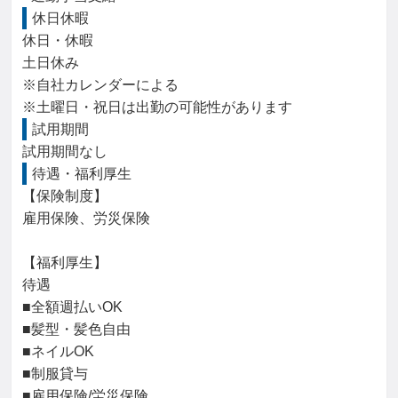
休日休暇
休日・休暇

土日休み

※自社カレンダーによる

※土曜日・祝日は出勤の可能性があります
試用期間
試用期間なし
待遇・福利厚生
【保険制度】

雇用保険、労災保険

【福利厚生】

待遇

■全額週払いOK

■髪型・髪色自由

■ネイルOK

■制服貸与

■雇用保険/労災保険
