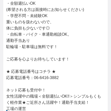
・全額週払いOK
(希望される方は面接時にお知らせください)
・学歴不問・未経験OK
重いものを扱わないので、
体に負担も少ないです◎
・自転車・バイク・車通勤相談OK。
通勤手当あり
駐輪場・駐車場は無料です！
ご応募を心よりお待ちしています！
★ 応募電話番号はコチラ ★
応募電話番号：06-6416-3882
ネット応募も受付中！
女性活躍中の職場＜全額週払いOK!!＞シンプルもくも
く軽作業★ご近所さん活躍中！通勤手当支給！
工場の運営