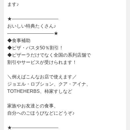
ます♪

★――――――――――

おいしい特典たくさん♪

――――――――――★

◆食事補助

◆ピザ・パスタ50％割引！

◆ピザーラだけでなく全国の系列店舗で

割引やサービスが受けられます！

＼例えばこんなお店で使えます／

ジョエル・ロブション、クア・アイナ、

TOTHEHERBS、柿家すしなど

家族やお友達との食事、

自分へのごほうびなどにどうぞ♪

★――――――――――
