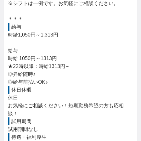
※シフトは一例です。お気軽にご相談ください。

＊＊＊
給与
時給1,050円～1,313円

給与

時給 1050円～1313円

★22時以降：時給1313円～

◎昇給随時♪

◎給与前払いOK♪
休日休暇
休日

お気軽にご相談ください！短期勤務希望の方も応相
談！
試用期間
試用期間なし
待遇・福利厚生