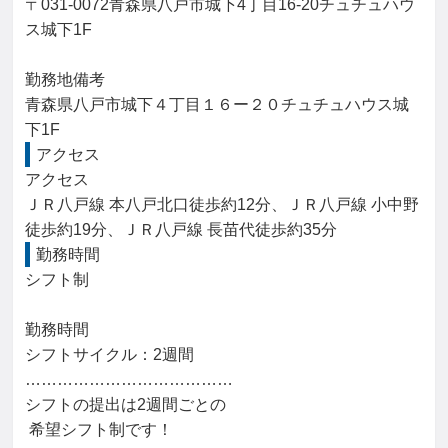
〒031-0072青森県八戸市城下4丁目16-20チュチュハウ
ス城下1F

勤務地備考

青森県八戸市城下４丁目１６ー２０チュチュハウス城
下1F
アクセス
アクセス

ＪＲ八戸線 本八戸北口徒歩約12分、ＪＲ八戸線 小中野
徒歩約19分、ＪＲ八戸線 長苗代徒歩約35分
勤務時間
シフト制

勤務時間

シフトサイクル：2週間

…………………………………

シフトの提出は2週間ごとの

 希望シフト制です！
