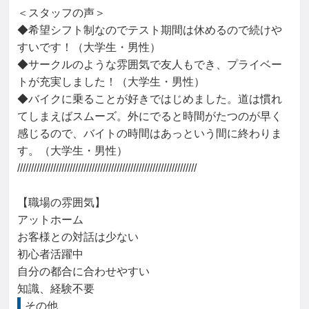
＜スタッフの声＞

◆希望シフト制なのでテスト期間は休めるので続けや
すいです！（大学生・男性）

◆サークルのような雰囲気で友人もでき、プライベー
トが充実しました！（大学生・男性）

◆バイクに乗ることが好きではじめました。道は慣れ
てしまえばスムーズ。外にでると時間がたつのが早く
感じるので、バイトの時間はあっという間に終わりま
す。（大学生・男性）

/////////////////////////////////////////////////////////////////

【職場の雰囲気】

アットホーム

お客様との対話は少ない

初心者活躍中

自分の都合に合わせやすい

知識、経験不要
その他