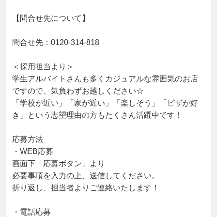
【問合せ先について】

問合せ先：0120-314-818

＜採用担当より＞

学生アルバイトさんも多くカジュアルな雰囲気のお店
ですので、気負わずお越しください☆

「学校が近い」「家が近い」「楽しそう」「ピザが好
き」という志望理由の方もたくさん活躍中です！

応募方法

・WEB応募

画面下「応募ボタン」より

必要事項を入力の上、送信してください。

折り返し、担当者よりご連絡いたします！

・電話応募
