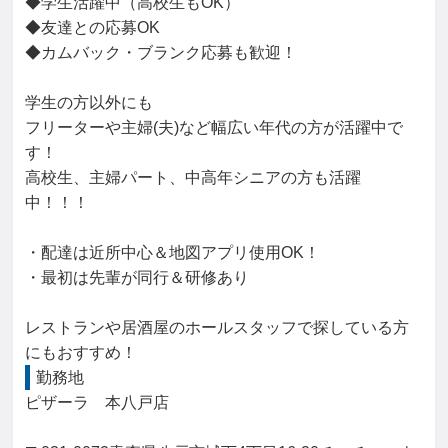
◆学生活躍中（高校生もOK）

◆友達との応募OK

◆カムバック・ブランク応募も歓迎！

学生の方以外にも

フリーターや主婦(夫)など幅広い年代の方が活躍中で
す！

高校生、主婦パート、中高年シニアの方も活躍
中！！！

・配達は近所中心＆地図アプリ使用OK！

・最初は先輩が同行＆研修あり

レストランや居酒屋のホールスタッフで探している方
にもおすすめ！
勤務地
ピザーラ　本八戸店
