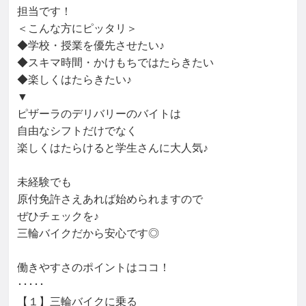
担当です！

＜こんな方にピッタリ＞

◆学校・授業を優先させたい♪

◆スキマ時間・かけもちではたらきたい

◆楽しくはたらきたい♪

▼

ピザーラのデリバリーのバイトは

自由なシフトだけでなく

楽しくはたらけると学生さんに大人気♪

未経験でも

原付免許さえあれば始められますので

ぜひチェックを♪

三輪バイクだから安心です◎

働きやすさのポイントはココ！

･････

【１】三輪バイクに乗る
