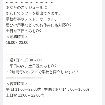
…………………………………

あなたのスケジュールに

あわせてシフトを提出できます。

学校行事やテスト、サークル、

遊びの用事などでのお休みにも対応OK！

土日や平日のみもOK！

＜勤務時間＞

16:00～23:00

=================

・週1日／1日3h～OK！

・平日のみ、土日祝のみもOK

・2週間毎のシフトで学校と両立しやすい！

=================

＜営業時間＞

平 日 11:00～22:00内 (中抜けあり14：00～16:00)

土日祝 11:00～22:00内
