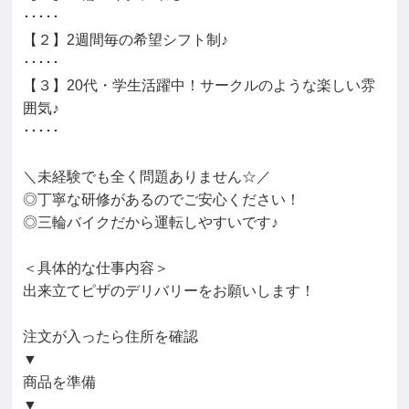
･････

【２】2週間毎の希望シフト制♪

･････

【３】20代・学生活躍中！サークルのような楽しい雰
囲気♪

･････

＼未経験でも全く問題ありません☆／

◎丁寧な研修があるのでご安心ください！

◎三輪バイクだから運転しやすいです♪

＜具体的な仕事内容＞

出来立てピザのデリバリーをお願いします！

注文が入ったら住所を確認

▼

商品を準備

▼
