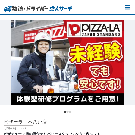
ピザーラ 本八戸店
アルバイト・パート
ピザチェーン店の原付デリバリースタッフ / 夕方・夜シフト