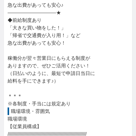
急な出費があっても安心♪

――――――――――★

◆前給制度あり

「大きな買い物をした！」

「帰省で交通費が入り用！」など

急な出費があっても安心！

稼働分が翌々営業日にもらえる制度が

ありますので、ぜひご活用ください！

（日払いのように、最短で申請日当日に

給料を手にできます♪）

＊＊＊

※各制度・手当には規定あり
職場環境・雰囲気
職場環境

【従業員構成】

/////////////////////////////////////////////////////////////////
