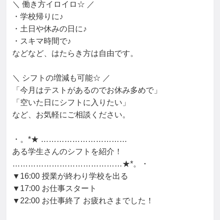
＼ 働き方イロイロ☆ ／

・学校帰りに♪

・土日や休みの日に♪

・スキマ時間で♪

などなど、はたらき方は自由です。

＼ シフトの増減も可能☆ ／

「今月はテストがあるのでお休み多めで」

「空いた日にシフトに入りたい」

など、お気軽にご相談ください。

・。*★ ……………………………

ある学生さんのシフトを紹介！

……………………………………★*。・

▼16:00 授業が終わり学校を出る

▼17:00 お仕事スタート

▼22:00 お仕事終了 お疲れさまでした！
