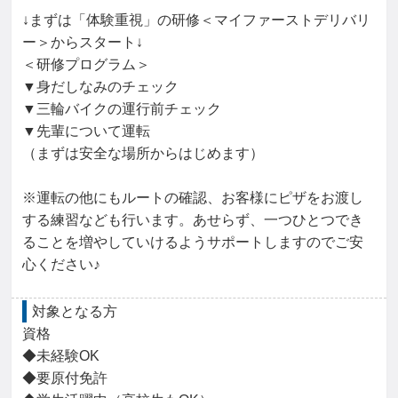
↓まずは「体験重視」の研修＜マイファーストデリバリ
ー＞からスタート↓

＜研修プログラム＞

▼身だしなみのチェック

▼三輪バイクの運行前チェック

▼先輩について運転

（まずは安全な場所からはじめます）

※運転の他にもルートの確認、お客様にピザをお渡し
する練習なども行います。あせらず、一つひとつでき
ることを増やしていけるようサポートしますのでご安
心ください♪
対象となる方
資格

◆未経験OK

◆要原付免許
