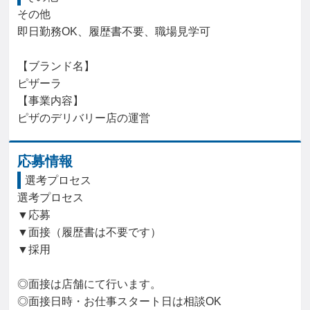
その他

即日勤務OK、履歴書不要、職場見学可

【ブランド名】

ピザーラ

【事業内容】

ピザのデリバリー店の運営
応募情報
選考プロセス
選考プロセス

▼応募

▼面接（履歴書は不要です）

▼採用

◎面接は店舗にて行います。

◎面接日時・お仕事スタート日は相談OK
