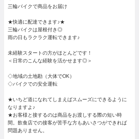
三輪バイクで商品をお届け

★快適に配達できます♪★

三輪バイクは屋根付き◎

雨の日もラクラク運転できます♪

未経験スタートの方がほとんどです！

＜日常のこんな経験を活かせます◎＞

◇地域の土地勘（大体でOK）

◇バイクでの安全運転

★いちど道になれてしまえばスムーズにできるように
なりますよ♪

★お客様と接するのは商品をお渡しする際の短い時
間。飲食店での接客が苦手な方もあいさつができれば
問題ありません。
