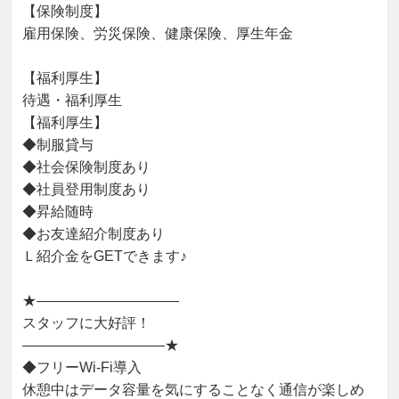
【保険制度】

雇用保険、労災保険、健康保険、厚生年金

【福利厚生】

待遇・福利厚生

【福利厚生】

◆制服貸与

◆社会保険制度あり

◆社員登用制度あり

◆昇給随時

◆お友達紹介制度あり

Ｌ紹介金をGETできます♪

★――――――――――

スタッフに大好評！

――――――――――★

◆フリーWi-Fi導入

休憩中はデータ容量を気にすることなく通信が楽しめ