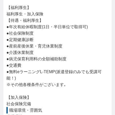
【福利厚生】

福利厚生・加入保険

【待遇・福利厚生】

●年次有給休暇制度(1日・半日単位で取得可)

●社会保険制度

●定期健康診断

●産前産後休業・育児休業制度

●介護休業制度

●病児保育利用料の全額補助制度

●交通費

●無料eラーニングL-TEMP(派遣登録のみでも受講可
能！)

※その他各種条件がございます｡

【加入保険】

社会保険完備
職場環境・雰囲気