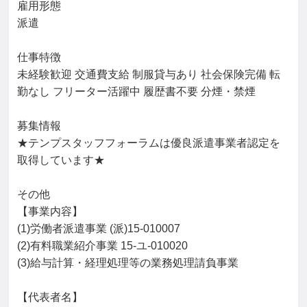
雇用形態

派遣

仕事特徴

未経験歓迎 交通費支給 制服貸与あり 社会保険完備 転
勤なし フリーター活躍中 履歴書不要 分煙・禁煙

募集情報

★テンプスタッフフォーラムは優良派遣事業者認定を
取得しています★

その他

【事業内容】

(1)労働者派遣事業 (派)15-010007

(2)有料職業紹介事業 15-ユ-010020

(3)給与計算・経理処理等の業務処理請負事業

【代表者名】
