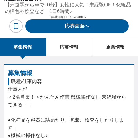
【宍道駅から車で10分】女性に人気！未経験OK！化粧品
の梱包や検査など 1日6時間♪
掲載開始日：
2026/08/07
応募画面へ
募集情報
応募情報
企業情報
募集情報
職種/仕事内容
仕事内容

＜2名募集！＞かんたん作業 機械操作なし 未経験から
できる！！

●化粧品を容器に詰めたり、包装、検査をしたりしま
す！

●機械の操作なし♪
