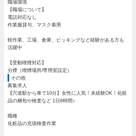
職場環境

【職場について】

電話対応なし

作業服貸与、マスク着用

軽作業、工場、倉庫、ピッキングなど経験がある方も
活躍中

【受動喫煙対応】

分煙（喫煙場所/専用室設定）
その他
募集求人

【宍道駅から車で10分】女性に人気！未経験OK！化粧
品の梱包や検査など 1日6時間♪

職種

化粧品の充填検査作業
