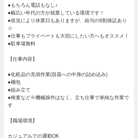
●もちろん電話もなし♪

●幅広い年代の方が就業している環境です！

●状況により休業日もありますが、給与の6割保証あり
☆

●仕事もプライベートも大切にしたい方へもオススメ！

●駐車場無料

【仕事内容】

●化粧品の充填作業(容器への中身の詰め込み)

●梱包

●組み立て

●検査など※機械操作はなく、立ち仕事で単純な作業で
す

【職場環境】

カジュアルでの通勤OK
