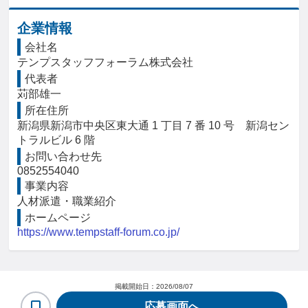
企業情報
会社名
テンプスタッフフォーラム株式会社
代表者
苅部雄一
所在住所
新潟県新潟市中央区東大通 1 丁目 7 番 10 号　新潟セン
トラルビル 6 階
お問い合わせ先
0852554040
事業内容
人材派遣・職業紹介
ホームページ
https://www.tempstaff-forum.co.jp/
掲載開始日：
2026/08/07
応募画面へ