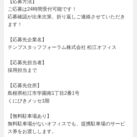
【応募方法】

ご応募は24時間受付可能です！

応募確認が出来次第、折り返しご連絡させていただき
ます！

【応募先企業名】

テンプスタッフフォーラム株式会社 松江オフィス

【応募先担当者】

採用担当まで

【応募先住所】

島根県松江市学園南1丁目2番1号

くにびきメッセ1階

【無料駐車場あり】

無料駐車場がないオフィスでも、提携駐車場のサービ
ス券をお渡しします。