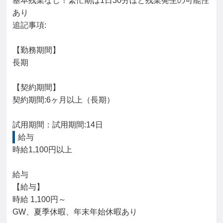
基本残業なし！繁忙期は1日30分ほど残業発生の可能性
あり

追記事項:

【勤務期間】

長期

【契約期間】

契約期間:6ヶ月以上（長期）

試用期間：試用期間:14日
給与
時給1,100円以上

給与

【給与】

時給 1,100円～

GW、夏季休暇、年末年始休暇あり
