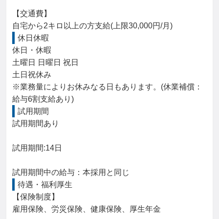
【交通費】

自宅から2キロ以上の方支給(上限30,000円/月)
休日休暇
休日・休暇

土曜日 日曜日 祝日

土日祝休み

※業務量によりお休みなる日もあります。(休業補償：
給与6割支給あり)
試用期間
試用期間あり

試用期間:14日

試用期間中の給与：本採用と同じ
待遇・福利厚生
【保険制度】

雇用保険、労災保険、健康保険、厚生年金
