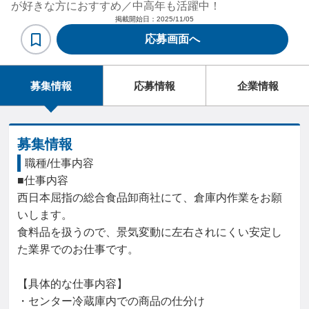
が好きな方におすすめ／中高年も活躍中！
掲載開始日：
2025/11/05
応募画面へ
募集情報
応募情報
企業情報
募集情報
職種/仕事内容
■仕事内容

西日本屈指の総合食品卸商社にて、倉庫内作業をお願
いします。

食料品を扱うので、景気変動に左右されにくい安定し
た業界でのお仕事です。

【具体的な仕事内容】

・センター冷蔵庫内での商品の仕分け
