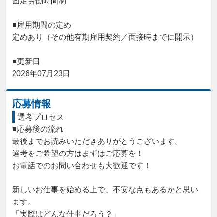
固定労働時間制

■雇用期間の定め

定めあり（その他有期雇用契約／面接時までに開示）

■更新日

2026年07月23日
応募情報
選考プロセス
■応募後の流れ

最後までお読みいただきありがとうございます。

選考をご希望の方はまずはご応募を！

お電話でのお問い合わせも大歓迎です！

新しいお仕事を始める上で、不安な点もあるかと思い
ます。

「実際はどんな仕事だろう？」
