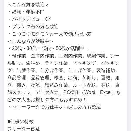
＜こんな方を歓迎＞

・経験・年齢不問

・バイトデビューOK

・ブランク有の方も歓迎

・こつこつモクモクと一人で働きたい方

＜こんな方が活躍中＞

・20代・30代・40代・50代が活躍中！

・軽作業、倉庫内作業、工場内作業、現場作業、シー
ル貼り、袋詰め、ライン作業、ピッキング、パッキン
グ、詰替作業、仕分け作業、仕上げ作業、製造補助、
商品管理、品質管理、検査、出荷、荷卸し、運搬、組
立、搬入、物流、積込み作業、ルート配送、発送、店
舗スタッフ、データ入力、PC操作（Word、Excel）な
どの求人をお探しの方にもおすすめ！

・ハローワークでお仕事をお探しの方も歓迎

■仕事の特徴

フリーター歓迎
