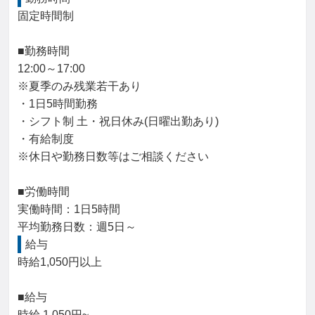
固定時間制

■勤務時間

12:00～17:00

※夏季のみ残業若干あり

・1日5時間勤務

・シフト制 土・祝日休み(日曜出勤あり)

・有給制度

※休日や勤務日数等はご相談ください

■労働時間

実働時間：1日5時間

平均勤務日数：週5日～
給与
時給1,050円以上

■給与

時給 1,050円~
