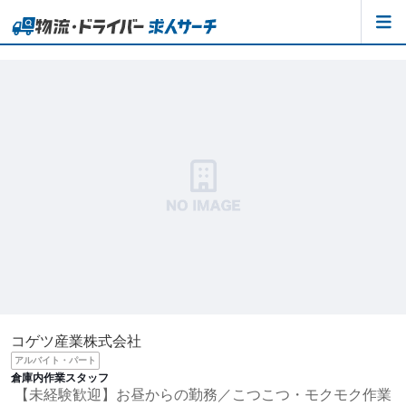
コゲツ産業株式会社
アルバイト・パート
倉庫内作業スタッフ
【未経験歓迎】お昼からの勤務／こつこつ・モクモク作業