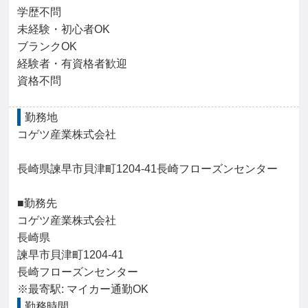
学歴不問

未経験・初心者OK

ブランクOK

経験者・有資格者歓迎

資格不問
勤務地
コゲツ産業株式会社

長崎県諫早市貝津町1204-41長崎フローズンセンター

■勤務先

コゲツ産業株式会社

長崎県

諫早市貝津町1204-41

長崎フローズンセンター

※最寄駅: マイカー通勤OK
勤務時間