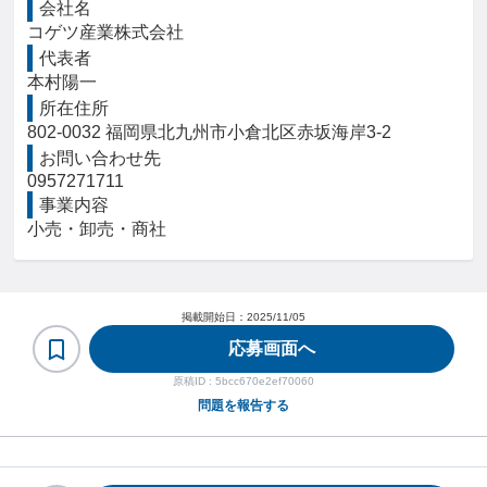
会社名
コゲツ産業株式会社
代表者
本村陽一
所在住所
802-0032 福岡県北九州市小倉北区赤坂海岸3-2
お問い合わせ先
0957271711
事業内容
小売・卸売・商社
掲載開始日：
2025/11/05
応募画面へ
原稿ID :
5bcc670e2ef70060
問題を報告する
ヘルプ・お問い合わせ
利用規約・プライバシーポリシー