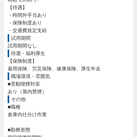
【待遇】

・時間外手当あり

・保険制度あり

・交通費規定支給
試用期間
試用期間なし
待遇・福利厚生
【保険制度】

雇用保険、労災保険、健康保険、厚生年金
職場環境・雰囲気
■受動喫煙対策

あり（屋内禁煙）
その他
■職種

倉庫内仕分け作業

■勤務形態
