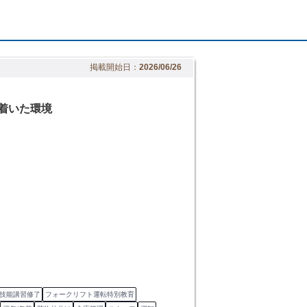
掲載開始日：
2026/06/26
着いた環境
技能講習修了
フォークリフト運転特別教育