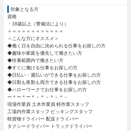
対象となる方
資格

・18歳以上（警備法により）

＝＝＝＝＝＝＝＝＝＝＝＝

＜こんな方にオススメ＞

◆働く日を自由に決められる仕事をお探しの方

◆趣味や家庭を優先して働きたい方

◆扶養範囲内で働きたい方

◆すぐに働ける仕事をお探しの方

◆日払い・週払いができる仕事をお探しの方

◆日勤も夜勤も両方できる仕事をお探しの方

◆ハローワークでお仕事をお探しの方

ー＊ー＊ー＊－＊－＊－＊－

現場作業員 土木作業員 軽作業スタッフ

工場内作業スタッフ ピッキングスタッフ

軽貨物ドライバー 配送ドライバー

タクシードライバー トラックドライバー
