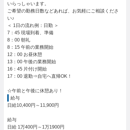
いらっしゃいます。

ご希望の勤務日数などあれば、お気軽にご相談くださ
い♪

＜ 1日の流れ例：日勤 ＞

7：45 現場到着、準備

8：00 朝礼

8：15 午前の業務開始

12：00 お昼休憩

13：00 午後の業務開始

16：45 片付け開始

17：00 退勤⇒自宅へ直帰OK！

☆午前と午後に休憩あり！
給与
日給10,400円～11,900円

給与

日給 1万400円～1万1900円
