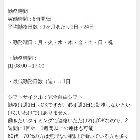
勤務時間

実働時間：8時間/日

平均勤務日数：1ヶ月あたり1日～24日

・勤務曜日：月・火・水・木・金・土・日・祝

・勤務時間：

[1] 08:00～17:00

・最低勤務日数（週）：1日

シフトサイクル：完全自由シフト

勤務は週1日～OKですが、必ず週1日は勤務しないとい
けないわけではありません。

働きたいタイミングで連絡いただければOKなので、2
週間に1回や、1週間以上の連休も可能！

60代・70代の方は無理ない範囲で働いている方も多く