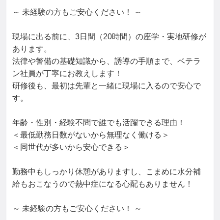
～ 未経験の方もご安心ください！ ～

現場に出る前に、3日間（20時間）の座学・実地研修が
あります。

法律や警備の基礎知識から、誘導の手順まで、ベテラ
ン社員が丁寧にお教えします！

研修後も、最初は先輩と一緒に現場に入るので安心で
す。

年齢・性別・経験不問で誰でも活躍できる理由！

＜最低勤務日数がないから無理なく働ける＞

＜同世代が多いから安心できる＞

勤務中もしっかり休憩がありますし、こまめに水分補
給もおこなうので熱中症になる心配もありません！

～ 未経験の方もご安心ください！ ～
