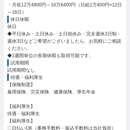
・月収12万4800円～16万6400円（日給1万400円×12日
～16日）
休日休暇
休日

◆平日休み・土日休み・土日祝休み・完全週休2日制・
週休3日などご希望がございましたら、お気軽にご相談
ください。

◆1週間単位の長期休暇も取得可能です。
試用期間
試用期間なし
待遇・福利厚生
【保険制度】

雇用保険、労災保険、健康保険、厚生年金

【福利厚生】

待遇・福利厚生

【福利厚生】

◇日払いOK（事務手数料・振込手数料は当社負担）
