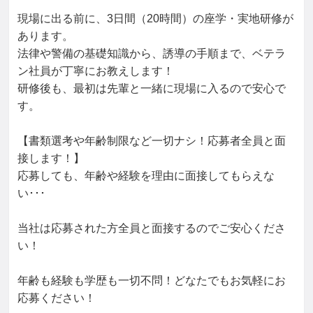
現場に出る前に、3日間（20時間）の座学・実地研修が
あります。

法律や警備の基礎知識から、誘導の手順まで、ベテラ
ン社員が丁寧にお教えします！

研修後も、最初は先輩と一緒に現場に入るので安心で
す。

【書類選考や年齢制限など一切ナシ！応募者全員と面
接します！】

応募しても、年齢や経験を理由に面接してもらえな
い･･･

当社は応募された方全員と面接するのでご安心くださ
い！

年齢も経験も学歴も一切不問！どなたでもお気軽にお
応募ください！