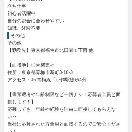
立ち仕事

初心者活躍中

自分の都合に合わせやすい

知識、経験不要
その他
その他

【勤務先】東京都福生市北田園１丁目 他

【面接地】〇青梅支社

住所：東京都青梅市新町3-18-3

アクセス：JR青梅線「小作駅徒歩4分

【書類選考や年齢制限など一切ナシ！応募者全員と面
接します！】

応募しても、年齢や経験を理由に面接してもらえな
い･･･

当社は応募された方全員と面接するのでご安心くださ
い！
