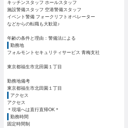
キッチンスタッフ ホールスタッフ

施設警備スタッフ 空港警備スタッフ

イベント警備 フォークリフトオペレーター

などからの転職も大歓迎♪

年齢の条件と理由：警備法による
勤務地
フォルモントセキュリティサービス 青梅支社

東京都福生市北田園１丁目

勤務地備考

東京都福生市北田園１丁目
アクセス
アクセス

＊現場へは直行直帰OK＊
勤務時間
固定時間制
