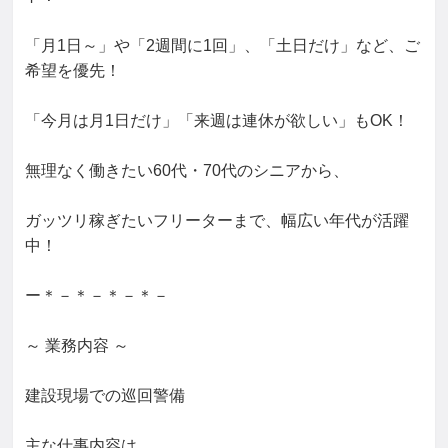
「月1日～」や「2週間に1回」、「土日だけ」など、ご
希望を優先！

「今月は月1日だけ」「来週は連休が欲しい」もOK！

無理なく働きたい60代・70代のシニアから、

ガッツリ稼ぎたいフリーターまで、幅広い年代が活躍
中！

ー＊－＊－＊－＊－

～ 業務内容 ～

建設現場での巡回警備

主な仕事内容は
