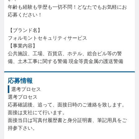
年齢も経験も学歴も一切不問！どなたでもお気軽にお
応募ください！

【ブランド名】

フォルモントセキュリティサービス

【事業内容】

公共施設、工場、百貨店、ホテル、総合ビル等の警
備、土木工事に関する警備 現金等貴金属の護送警備
応募情報
選考プロセス
選考プロセス

応募確認後、追って、面接日時のご連絡を致します。

面接は支社にて行います。

面接当日は写真付履歴書と身分証明書、筆記用具をご
持参下さい。
