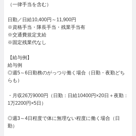
（一律手当を含む）

日勤／日給10,400円～11,900円

※資格手当・隊長手当・残業手当有

※交通費規定支給

※固定残業代なし

【給与例】

給与例

◎週5～6日勤務のがっつり働く場合（日勤・夜勤どち
らも）

・月収26万9000円（日勤：日給10400円×20日＋夜勤：
1万2200円×5日）

◎週3～4日程度で体に無理ない程度に働く場合（日
勤）
