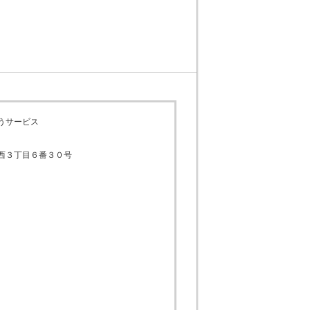
うサービス
西３丁目６番３０号