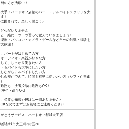
層の方が活躍中！

界大手！ハードオフ店舗のパート・アルバイトスタッフを大
す！

に囲まれて、楽しく働こう♪

ど心配いりません！

と一緒に一つ一つ習って覚えていきましょう♪

・楽器・パソコン・カメラ・ゲームなど自分の知識・経験を
大歓迎！

、パートがはじめての方

オーディオ・楽器が好きな方

して、しっかり働きたい方

トもバイトも大事にしたい方

しながらアルバイトしたい方

少し余裕ができて、時間を有効に使いたい方（シフトが自由
）

勤務も、扶養控除内勤務もOK！

中卒・高卒OK)

、必要な知識や経験は一切ありません♪

OKなのでまずはお気軽にご連絡ください！
がとうサービス　ハードオフ都城大王店

6宮崎県都城市大王町3街区20