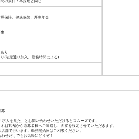


災保険、健康保険、厚生年金



生



あり

り(法定通り加入、勤務時間による)


募

「求人を見た」とお問い合わせいただけるとスムーズです。

ければ店舗から応募者様へご連絡し、面接を設定させていただきます。

の店舗で行います。勤務開始日はご相談ください。

合わせだけでもお気軽にどうぞ！