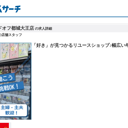
ドオフ都城大王店
の求人詳細
の店舗スタッフ
「好き」が見つかるリユースショップ♪幅広い