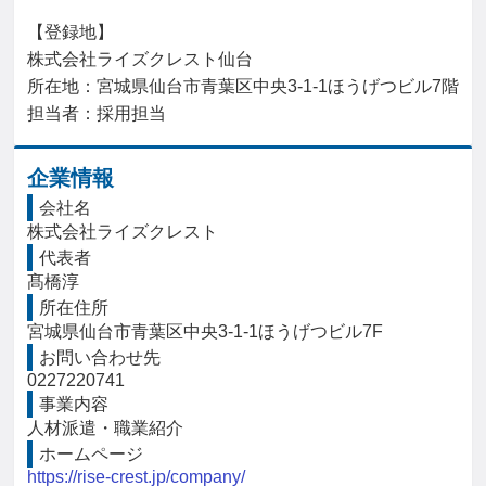
【登録地】

株式会社ライズクレスト仙台

所在地：宮城県仙台市青葉区中央3-1-1ほうげつビル7階

担当者：採用担当
企業情報
会社名
株式会社ライズクレスト
代表者
髙橋淳
所在住所
宮城県仙台市青葉区中央3-1-1ほうげつビル7F
お問い合わせ先
0227220741
事業内容
人材派遣・職業紹介
ホームページ
https://rise-crest.jp/company/