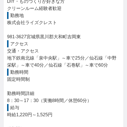
DIY・ものづくりが好きな方

クリーンルーム経験者歓迎
勤務地
株式会社ライズクレスト

981-3627宮城県黒川郡大和町吉岡東
アクセス
交通・アクセス

地下鉄南北線「泉中央駅」～車で25分／仙石線「中野
栄駅」～車で40分／仙石線「石巻駅」～車で60分
勤務時間
固定時間制

勤務時間詳細

8：30～17：30（実働8時間／休憩60分）
給与
時給1,220円～1,525円
