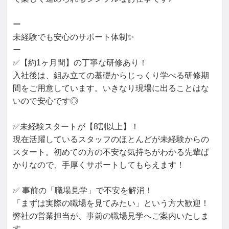
ー

未経験でも安心のサポート体制✨

ー

✅【約1ヶ月間】の丁寧な研修あり！

入社後は、組み立ての基礎からじっくり学べる研修期
間をご用意しています。いきなり現場に出ることはな
いので安心です◎

✅未経験スタートが【8割以上】！

現在活躍しているスタッフのほとんどが未経験からの
スタート。初めての方の不安な気持ちがわかる先輩ば
かりなので、手厚くサポートしてもらえます！

✅ 事前の「職場見学」で不安を解消！

「まずは実際の職場を見てみたい」という方大歓迎！

弊社の営業担当が、事前の職場見学へご案内いたしま
す。
