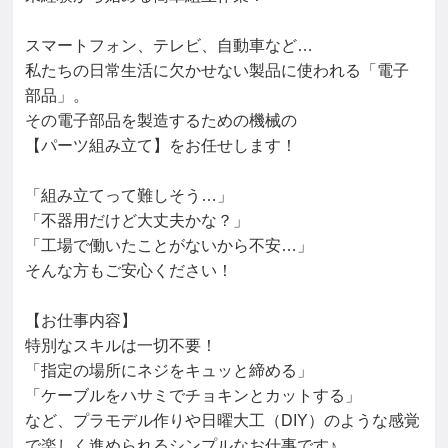
スマートフォン、テレビ、自動車など…

私たちの日常生活に欠かせない製品に使われる「電子
部品」。

その電子部品を製造するための機械の

【パーツ組み立て】をお任せします！

「組み立てって難しそう…」

「不器用だけど大丈夫かな？」

「工場で働いたことがないから不安…」

そんな方もご安心ください！

【お仕事内容】

特別なスキルは一切不要！

「指定の場所にネジをキュッと締める」

「ケーブルをハサミでチョキンとカットする」

など、プラモデル作りや日曜大工（DIY）のような感覚
で楽しく進められるシンプルなお仕事です♪
