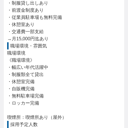
・制服貸し出しあり

・前渡金制度あり

・従業員駐車場も無料完備

・休憩室あり

・交通費一部支給

→月15,000円迄あり
職場環境・雰囲気
職場環境

《職場環境》

・幅広い年代活躍中

・制服類全て貸出

・休憩室完備

・自販機完備

・無料駐車場完備

・ロッカー完備

喫煙所：喫煙所あり（屋外）
採用予定人数