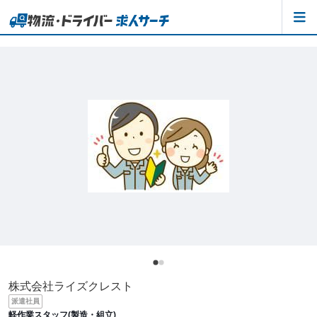
株式会社ライズクレスト
派遣社員
軽作業スタッフ(製造・組立)