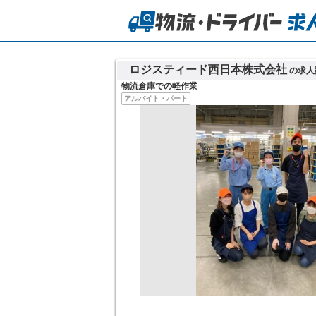
ロジスティード西日本株式会社
の求人
物流倉庫での軽作業
アルバイト・パート