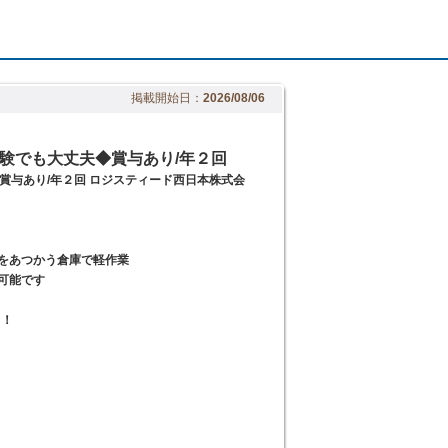
掲載開始日：
2026/08/06
験でも大丈夫◆賞与あり/年２回
賞与あり/年２回 ロジスティード西日本株式会
品をあつかう倉庫で軽作業
可能です
り！