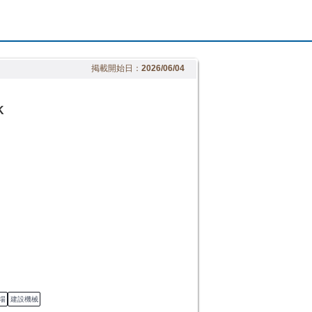
掲載開始日：
2026/06/04
K
場
建設機械