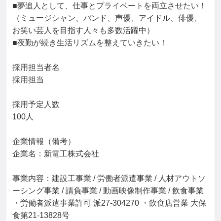
■夢追人として、仕事とプライベートを両立させたい！

（ミュージシャン、バンド、声優、アイドル、俳優、
お笑い芸人を目指す人々も多数活躍中）

■夜勤が続き生活リズムを整えていきたい！

採用担当者名

採用担当

採用予定人数

100人

企業情報（備考）

企業名：新電工株式会社

事業内容：建設工事業 / 労働者派遣事業 / 人材アウトソ
ーシング事業 / 請負事業 / 動画映像制作事業 / 飲食事業 
・労働者派遣事業許可 派27-304270 ・飲食店営業 大保
食第21-13828号
