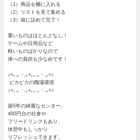
（1）商品を棚に入れる

（2）リストを見て集める

（3）箱に詰めて完了！

重いものはほとんどなし！

ゲームや日用品など

軽いものばかりなので

体への負担も少なめです！

♪+｡.｡・.｡+｡｡.｡・.｡+♪

 ピカピカの職場環境

♪+｡.｡・.｡+｡｡.｡・.｡+♪

築5年の綺麗なセンター。

400円台の社食や

フリードリンクもあり、

休憩中もしっかり

リフレッシュできます。
