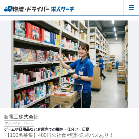
新電工株式会社
アルバイト・パート
ゲームや日用品など倉庫内での梱包・仕分け 日勤
【100名募集】400円の社食×無料送迎バスあり！