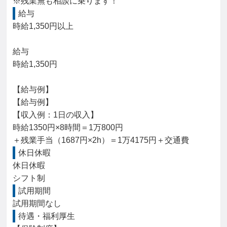
※残業無も相談に乗ります！
給与
時給1,350円以上

給与

時給1,350円

【給与例】

【給与例】

【収入例：1日の収入】

時給1350円×8時間＝1万800円

＋残業手当（1687円×2h）＝1万4175円＋交通費
休日休暇
休日休暇

シフト制
試用期間
試用期間なし
待遇・福利厚生