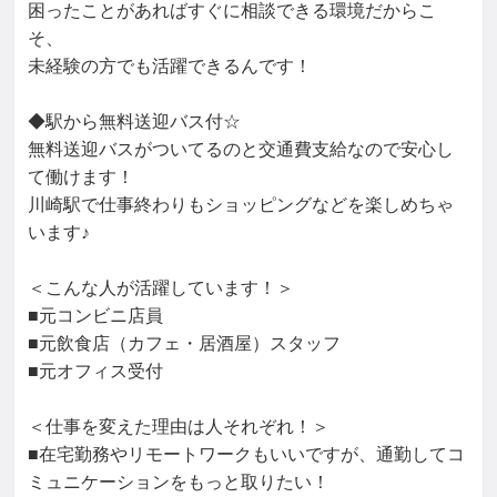
困ったことがあればすぐに相談できる環境だからこ
そ、

未経験の方でも活躍できるんです！

◆駅から無料送迎バス付☆

無料送迎バスがついてるのと交通費支給なので安心し
て働けます！

川崎駅で仕事終わりもショッピングなどを楽しめちゃ
います♪

＜こんな人が活躍しています！＞

■元コンビニ店員

■元飲食店（カフェ・居酒屋）スタッフ

■元オフィス受付

＜仕事を変えた理由は人それぞれ！＞

■在宅勤務やリモートワークもいいですが、通勤してコ
ミュニケーションをもっと取りたい！
