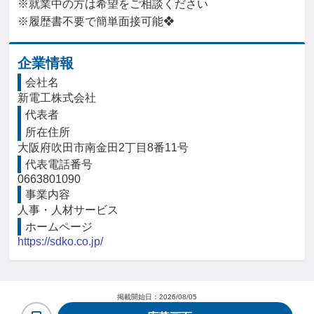
※就業中の方は希望をご相談ください

※履歴書不要で簡単面接可能❖
企業情報
会社名
新電工株式会社
代表者
所在住所
大阪府吹田市南金田2丁目8番11号
代表電話番号
0663801090
事業内容
人事・人材サービス
ホームページ
https://sdko.co.jp/
掲載開始日：
2026/08/05