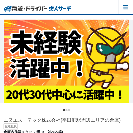
エヌエス・テック株式会社(平田町駅周辺エリアの倉庫)
派遣社員
倉庫内作業スタッフ(運ぶ、並べる等)