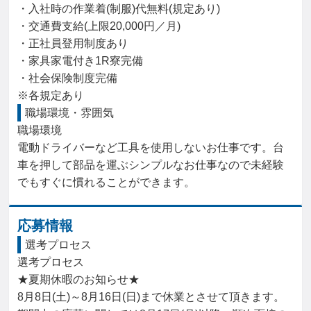
・入社時の作業着(制服)代無料(規定あり)

・交通費支給(上限20,000円／月)

・正社員登用制度あり

・家具家電付き1R寮完備

・社会保険制度完備

※各規定あり
職場環境・雰囲気
職場環境

電動ドライバーなど工具を使用しないお仕事です。台
車を押して部品を運ぶシンプルなお仕事なので未経験
でもすぐに慣れることができます。
応募情報
選考プロセス
選考プロセス

★夏期休暇のお知らせ★

8月8日(土)～8月16日(日)まで休業とさせて頂きます。
