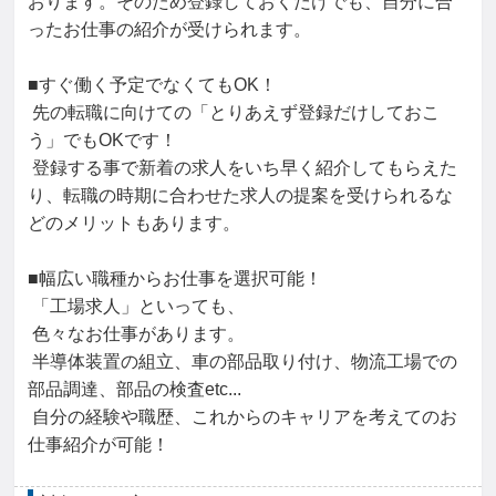
おります。そのため登録しておくだけでも、自分に合
ったお仕事の紹介が受けられます。

■すぐ働く予定でなくてもOK！

 先の転職に向けての「とりあえず登録だけしておこ
う」でもOKです！

 登録する事で新着の求人をいち早く紹介してもらえた
り、転職の時期に合わせた求人の提案を受けられるな
どのメリットもあります。

■幅広い職種からお仕事を選択可能！

 「工場求人」といっても、

 色々なお仕事があります。

 半導体装置の組立、車の部品取り付け、物流工場での
部品調達、部品の検査etc...

 自分の経験や職歴、これからのキャリアを考えてのお
仕事紹介が可能！