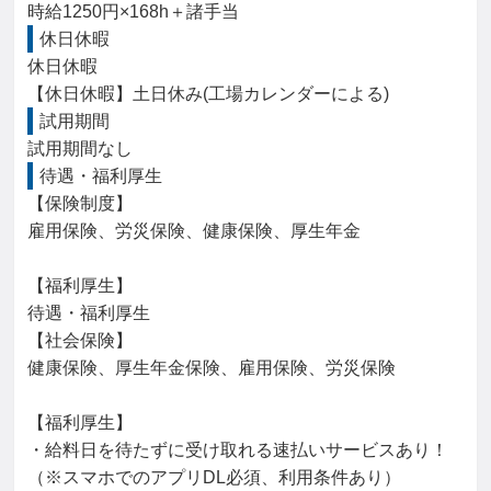
時給1250円×168h＋諸手当
休日休暇
休日休暇

【休日休暇】土日休み(工場カレンダーによる)
試用期間
試用期間なし
待遇・福利厚生
【保険制度】

雇用保険、労災保険、健康保険、厚生年金

【福利厚生】

待遇・福利厚生

【社会保険】

健康保険、厚生年金保険、雇用保険、労災保険

【福利厚生】

・給料日を待たずに受け取れる速払いサービスあり！
（※スマホでのアプリDL必須、利用条件あり）
