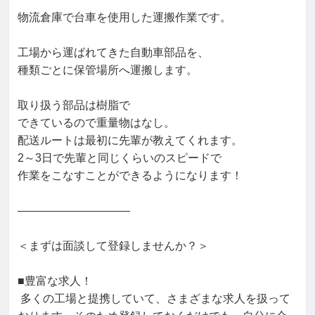
物流倉庫で台車を使用した運搬作業です。

工場から運ばれてきた自動車部品を、

種類ごとに保管場所へ運搬します。

取り扱う部品は樹脂で

できているので重量物はなし。

配送ルートは最初に先輩が教えてくれます。

2～3日で先輩と同じくらいのスピードで

作業をこなすことができるようになります！

――――――――――

＜まずは面談して登録しませんか？＞

■豊富な求人！

 多くの工場と提携していて、さまざまな求人を扱って