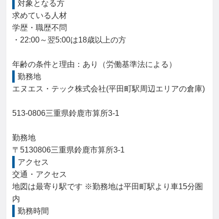
対象となる方
求めている人材

学歴・職歴不問

・22:00～翌5:00は18歳以上の方

年齢の条件と理由：あり（労働基準法による）
勤務地
エヌエス・テック株式会社(平田町駅周辺エリアの倉庫)

513-0806三重県鈴鹿市算所3-1

勤務地

〒5130806三重県鈴鹿市算所3-1
アクセス
交通・アクセス

地図は最寄り駅です ※勤務地は平田町駅より車15分圏
内
勤務時間