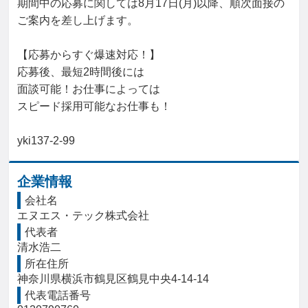
期間中の応募に関しては8月17日(月)以降、順次面接の
ご案内を差し上げます。

【応募からすぐ爆速対応！】

応募後、最短2時間後には

面談可能！お仕事によっては

スピード採用可能なお仕事も！

yki137-2-99
企業情報
会社名
エヌエス・テック株式会社
代表者
清水浩二
所在住所
神奈川県横浜市鶴見区鶴見中央4-14-14 
代表電話番号