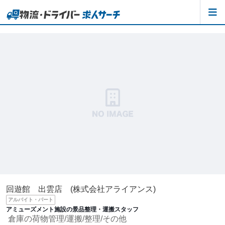
回遊館 出雲店 (株式会社アライアンス)
アルバイト・パート
アミューズメント施設の景品整理・運搬スタッフ
倉庫の荷物管理/運搬/整理/その他