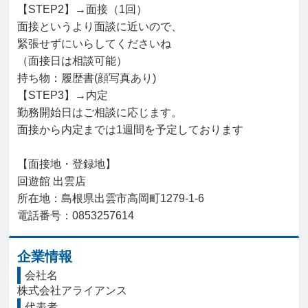
【STEP2】→面接（1回）

面接というより面談に近いので、

緊張せずにいらしてくださいね

（面接日は相談可能）

持ち物：履歴書(顔写真あり)

【STEP3】→内定

勤務開始日はご相談に応じます。

面接から内定までは1週間を予定しております

【面接地・登録地】

回遊館 出雲店

所在地：島根県出雲市高岡町1279-1-6

電話番号：0853257614
企業情報
会社名
株式会社アライアンス
代表者