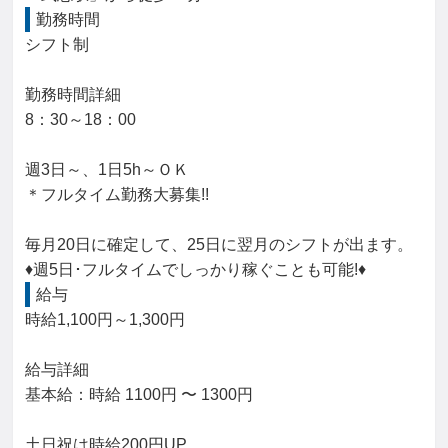
勤務時間
シフト制

勤務時間詳細

8：30～18：00

週3日～、1日5h～ＯＫ

＊フルタイム勤務大募集!!

毎月20日に確定して、25日に翌月のシフトが出ます。

♦週5日･フルタイムでしっかり稼ぐことも可能!♦
給与
時給1,100円～1,300円

給与詳細

基本給：時給 1100円 〜 1300円

土日祝は時給200円UP