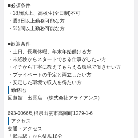
■必須条件

・18歳以上、高校生(全日制)不可

・週3日以上勤務可能な方

・5時間以上勤務可能な方

■歓迎条件

・土日、長期休暇、年末年始働ける方

・未経験からスタートできる仕事がしたい方

・イチから丁寧に教えてもらえる環境で働きたい方

・プライベートの予定と両立したい方

・安定した環境で収入を得たい方
勤務地
回遊館　出雲店　(株式会社アライアンス)

693-0066島根県出雲市高岡町1279-1-6
アクセス
交通・アクセス

「武志駅」から徒歩16分