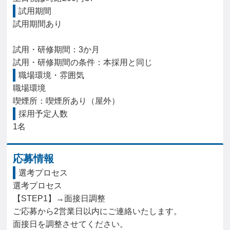
試用期間
試用期間あり

試用・研修期間：3か月

職場環境・雰囲気
職場環境

喫煙所：喫煙所あり（屋外）
採用予定人数
1名
応募情報
選考プロセス
選考プロセス

【STEP1】→面接日調整

ご応募から2営業日以内にご連絡いたします。

面接日を調整させてください。
