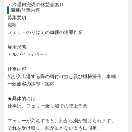
・冷暖房完備の休憩室あり
職種/仕事内容
募集要項

職種

フェリーのりばでの車輛の誘導作業

雇用形態

アルバイト / パート

仕事内容

船が入出港する際の綱付け放し及び機械操作、車輛・
一般旅客の誘導・案内

★具体的には…

仕事は、フェリー乗り場での陸上作業。

フェリーが入港すると、船から綱が投げられます。

それを受け取り、船が動かないように固定。
