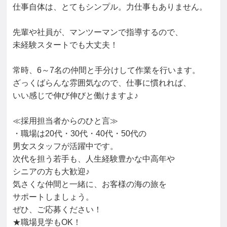
仕事自体は、とてもシンプル。力仕事もありません。
先輩や社員が、マンツーマンで指導するので、
未経験スタートでも大丈夫！
常時、6～7名の仲間と手分けして作業を行います。
ざっくばらんな雰囲気なので、仕事に慣れれば、
いい感じで伸び伸びと働けますよ♪
≪採用担当者からのひと言≫
・職場は20代・30代・40代・50代の
男女スタッフが活躍中です。
次代を担う若手も、人生経験豊かな中高年や
シニアの方も大歓迎♪
気さくな仲間と一緒に、お客様の海の旅を
サポートしましょう。
ぜひ、ご応募ください！
★職場見学もOK！