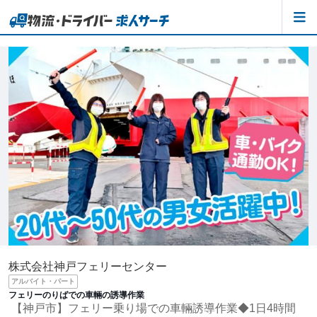
株式会社神戸フェリーセンター
アルバイト・パート
フェリーのりばでの車輛の誘導作業
【神戸市】フェリー乗り場での車輛誘導作業◆1日4時間