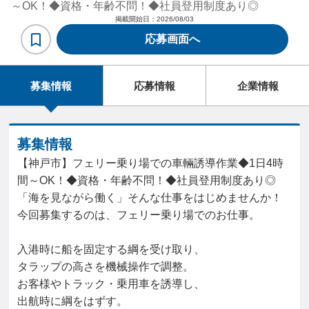
～OK！◆資格・年齢不問！◆社員登用制度あり◎
掲載開始日：
2026/08/03
応募画面へ
募集情報
応募情報
企業情報
募集情報
【神戸市】フェリー乗り場での車輛誘導作業◆1日4時
間～OK！◆資格・年齢不問！◆社員登用制度あり◎
「海を見ながら働く」そんな仕事をはじめませんか！
今回募集するのは、フェリー乗り場でのお仕事。
入港時に船を固定する綱を受け取り、
タラップの高さを機械操作で調整。
お客様やトラック・乗用車を誘導し、
出航時に綱をはずす。