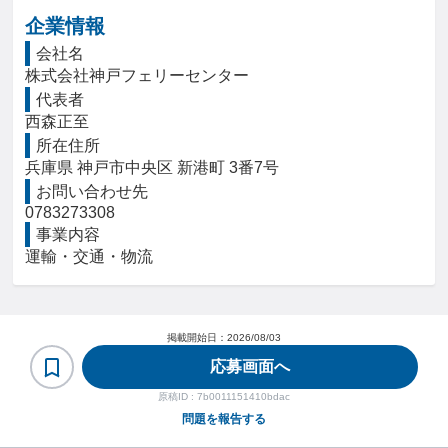
企業情報
会社名
株式会社神戸フェリーセンター
代表者
西森正至
所在住所
兵庫県 神戸市中央区 新港町 3番7号
お問い合わせ先
0783273308
事業内容
運輸・交通・物流
掲載開始日：
2026/08/03
応募画面へ
原稿ID :
7b0011151410bdac
問題を報告する