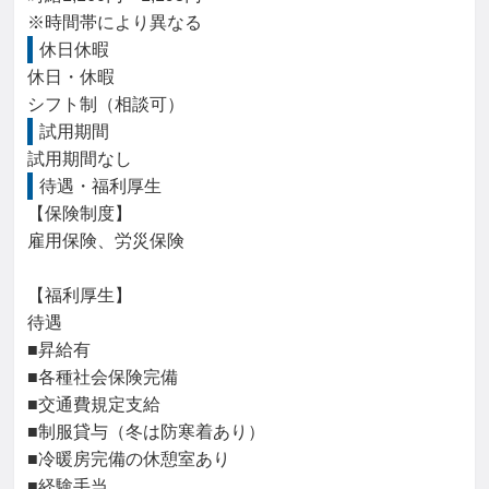
※時間帯により異なる
休日休暇
休日・休暇

シフト制（相談可）
試用期間
試用期間なし
待遇・福利厚生
【保険制度】

雇用保険、労災保険

【福利厚生】

待遇

■昇給有

■各種社会保険完備

■交通費規定支給

■制服貸与（冬は防寒着あり）

■冷暖房完備の休憩室あり

■経験手当
