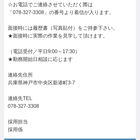
☆お電話でご連絡させていただく際は

「078-327-3308」の番号より着信が入ります。

面接時には履歴書（写真貼付）をご持参下さい。

★面接時に実際の作業を見学して頂けます。

（電話受付／平日9:00～17:30）

★勤務開始日相談に応じます

連絡先住所

兵庫県神戸市中央区新港町3-7

連絡先TEL

078-327-3308

採用担当

採用係