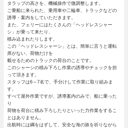
タラップの高さを、機械操作で微調整します。

ご乗船に来られた、乗用車や二輪車、トラックなどの
誘導・案内をしていただきます。

また、フェリーにはたくさんの「ヘッドレスシャー
シ」が乗って来たり、

積み込まれたりします。

この「ヘッドレスシャーシ」とは、簡単に言うと運転
席がない、荷物だけを

載せるためのトラックの荷台のことです。

このシャーシの積み下ろし作業の誘導やチェックを担
って頂きます。

スタッフは6～7名で、手分けして作業に取り組みま
す。

すべて屋外作業ですが、誘導案内のみで、船に乗った
り

荷物を荷台に積み下ろしたりといった力作業をするこ
とはありません。

出航時には綱をはずして、安全な海の旅を祈りながら