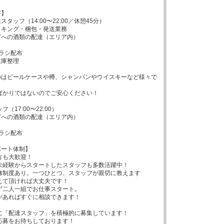
】

タッフ（14:00〜22:00／休憩45分）

キング・梱包・発送業務

への酒類の配達（エリア内）

ラシ配布

庫整理

のはビールケースや樽、シャンパンやウイスキーなど様々で
（17:00〜22:00）

への酒類の配達（エリア内）

ラシ配布

ート体制】
