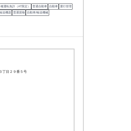
種運転免許（AT限定）
普通自動車
自動車
運行管理
/輸送機器
普通貨物
自動車/輸送機械
３丁目２９番５号