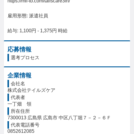
https://mil-to.com/tailscare3in/

雇用形態: 派遣社員

給与: 1,100円 - 1,375円 時給
応募情報
選考プロセス
企業情報
会社名
株式会社テイルズケア
代表者
一丁畑　領
所在住所
7300013 広島県 広島市 中区八丁堀７－２－６Ｆ
代表電話番号
0852612085