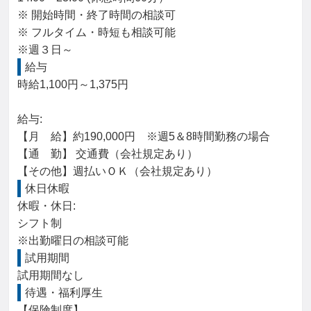
※ 開始時間・終了時間の相談可

※ フルタイム・時短も相談可能

※週３日～
給与
時給1,100円～1,375円

給与: 

【月　給】約190,000円　※週5＆8時間勤務の場合

【通　勤】 交通費（会社規定あり）

【その他】週払いＯＫ（会社規定あり）
休日休暇
休暇・休日: 

シフト制

※出勤曜日の相談可能
試用期間
試用期間なし
待遇・福利厚生
【保険制度】
