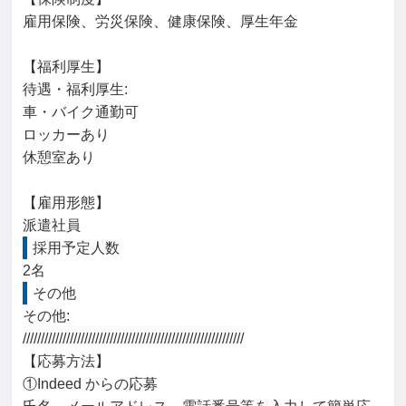
雇用保険、労災保険、健康保険、厚生年金

【福利厚生】

待遇・福利厚生: 

車・バイク通勤可

ロッカーあり

休憩室あり

【雇用形態】

派遣社員
採用予定人数
2名
その他
その他: 

/////////////////////////////////////////////////////////////

【応募方法】

①Indeed からの応募
