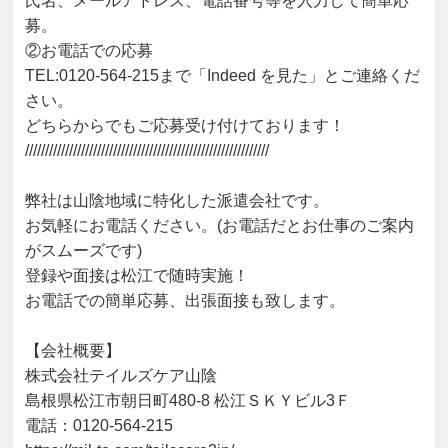
氏名、メールアドレス、電話番号等を入力して簡単応
募。

②お電話での応募

TEL:0120-564-215まで「Indeed を見た」とご連絡くだ
さい。

どちらからでもご応募受け付けております！

/////////////////////////////////////////////////////////////

弊社は山陰地域に特化した派遣会社です。

お気軽にお電話ください。(お電話だとお仕事のご案内
がスムーズです)

登録や面接は松江で随時実施！

お電話での簡単応募、出張面接も致します。

【会社概要】

株式会社テイルズケア山陰

島根県松江市朝日町480-8 松江ＳＫＹビル3Ｆ

電話：0120-564-215
