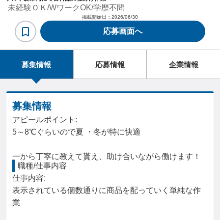
未経験ＯＫ/WワークOK/学歴不問
掲載開始日：
2026/06/30
応募画面へ
募集情報
応募情報
企業情報
募集情報
アピールポイント:
5～8℃ぐらいので夏 ・冬が特に快適
一から丁寧に教えて貰え、助け合いながら働けます！
職種/仕事内容
仕事内容: 

表示されている個数通りに商品を配っていく単純な作
業
