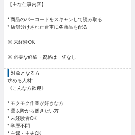
【主な仕事内容】

* 商品のバーコードをスキャンして読み取る

* 店舗分けされた台車に各商品を配る

※ 未経験OK

※ 必要な経験・資格は一切なし
対象となる方
求める人材: 

《こんな方歓迎》

* モクモク作業が好きな方

* 昼以降から働きたい方

* 未経験者OK

* 学歴不問

* 主婦・主夫OK
