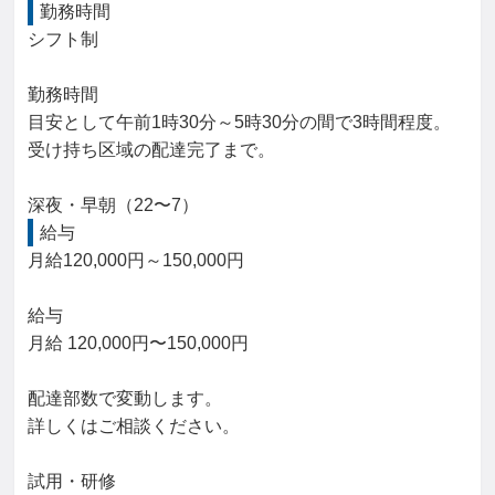
勤務時間
シフト制

勤務時間

目安として午前1時30分～5時30分の間で3時間程度。
受け持ち区域の配達完了まで。

深夜・早朝（22〜7）
給与
月給120,000円～150,000円

給与

月給 120,000円〜150,000円

配達部数で変動します。

詳しくはご相談ください。

試用・研修
