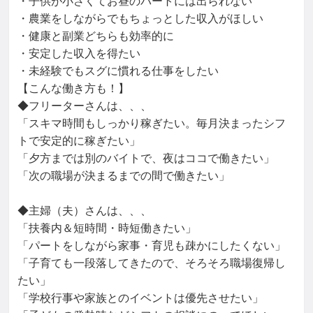
・子供が小さくてお昼のパートには出られない

・農業をしながらでもちょっとした収入がほしい

・健康と副業どちらも効率的に

・安定した収入を得たい

・未経験でもスグに慣れる仕事をしたい

【こんな働き方も！】

◆フリーターさんは、、、

「スキマ時間もしっかり稼ぎたい。毎月決まったシフ
トで安定的に稼ぎたい」

「夕方までは別のバイトで、夜はココで働きたい」

「次の職場が決まるまでの間で働きたい」

◆主婦（夫）さんは、、、

「扶養内＆短時間・時短働きたい」

「パートをしながら家事・育児も疎かにしたくない」

「子育ても一段落してきたので、そろそろ職場復帰し
たい」

「学校行事や家族とのイベントは優先させたい」
