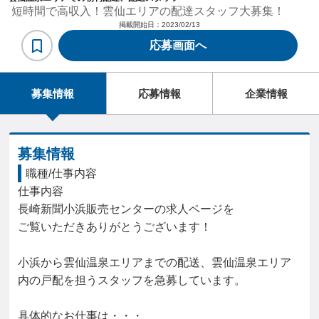
短時間で高収入！雲仙エリアの配達スタッフ大募集！
掲載開始日：
2023/02/13
応募画面へ
募集情報
応募情報
企業情報
募集情報
職種/仕事内容
仕事内容

長崎新聞小浜販売センターの求人ページを

ご覧いただきありがとうございます！

小浜から雲仙温泉エリアまでの配送、雲仙温泉エリア
内の戸配を担うスタッフを急募しています。

具体的なお仕事は・・・
