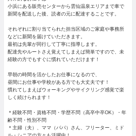
小浜にある販売センターから雲仙温泉エリアまで車で
新聞を配送した後、読者の元に配達することです。

それぞれに割り当てられた担当区域のご家庭や事務所
などに新聞を届けていただきます。

最初は先輩が同行して丁寧に指導します。

配達先やルートさえ覚えてしまえば簡単ですので、未
経験の方でもすぐに慣れていただけます！

早朝の時間を活かしたお仕事になるので、

昼間にお仕事や学校がある方でも大丈夫です！

慣れてしまえばウォーキングやサイクリング感覚で楽
しく続けられます！

＊経験不問・資格不問・学歴不問（高卒中卒OK）・年
齢不問・性別不問

＊主婦（夫）、ママ（パパ）さん、フリーター、ミド
ル・シニアの方々も活躍中！
