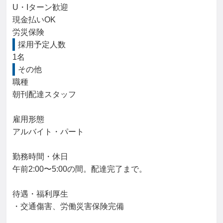
U・Iターン歓迎

現金払いOK

労災保険
採用予定人数
1名
その他
職種

朝刊配達スタッフ

雇用形態

アルバイト・パート

勤務時間・休日

午前2:00〜5:00の間。配達完了まで。

待遇・福利厚生

・交通傷害、労働災害保険完備
