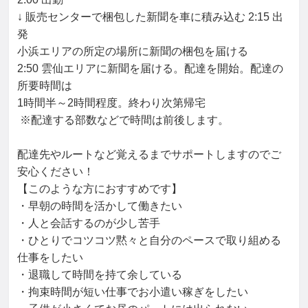
↓ 販売センターで梱包した新聞を車に積み込む 2:15 出
発

小浜エリアの所定の場所に新聞の梱包を届ける

2:50 雲仙エリアに新聞を届ける。配達を開始。配達の
所要時間は

1時間半～2時間程度。終わり次第帰宅

 ※配達する部数などで時間は前後します。

配達先やルートなど覚えるまでサポートしますのでご
安心ください！

【このような方におすすめです】

・早朝の時間を活かして働きたい

・人と会話するのが少し苦手

・ひとりでコツコツ黙々と自分のペースで取り組める
仕事をしたい

・退職して時間を持て余している

・拘束時間が短い仕事でお小遣い稼ぎをしたい
