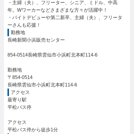
・主婦（夫）、フリーター、シニア、ミドル、中高
年。Wワーカーなどさまざまな方々が活躍中！

・バイトデビューや第二新卒、主婦（夫）、フリータ
ーさんも応援！
勤務地
長崎新聞小浜販売センター

854-0514長崎県雲仙市小浜町北本町114-6

勤務地

〒854-0514

長崎県雲仙市小浜町北本町114-6
アクセス
最寄り駅

平松バス停

アクセス

平松バス停から徒歩1分