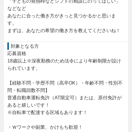
「子どもの発熱時などシフトの相談にのってほしい」
などなど

あなたに合った働き方がきっと見つかるかと思いま
す。

まずは、あなたの希望の働き方を教えてくださいね！
対象となる方
応募資格

18歳以上※深夜勤務のため法令により年齢制限が設け
られています。

【経験不問・学歴不問（高卒OK）・年齢不問・性別不
問・転職回数不問】

普通自動車運転免許（AT限定可）または、原付免許が
あると嬉しいです！

※自転車で配達する区域もあります！

・Ｗワークや副業、かけもち歓迎！
