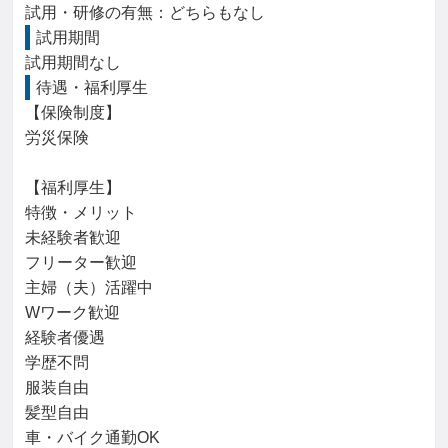
試用・研修の有無：どちらもなし
試用期間
試用期間なし
待遇・福利厚生
【保険制度】

労災保険

【福利厚生】

特徴・メリット

未経験者歓迎

フリーター歓迎

主婦（夫）活躍中

Wワーク歓迎

経験者優遇

学歴不問

服装自由

髪型自由

車・バイク通勤OK
