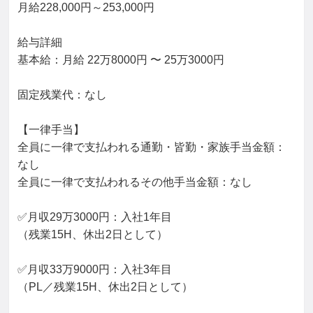
月給228,000円～253,000円

給与詳細

基本給：月給 22万8000円 〜 25万3000円

固定残業代：なし

【一律手当】

全員に一律で支払われる通勤・皆勤・家族手当金額：
なし

全員に一律で支払われるその他手当金額：なし

✅月収29万3000円：入社1年目

（残業15H、休出2日として）

✅月収33万9000円：入社3年目

（PL／残業15H、休出2日として）
