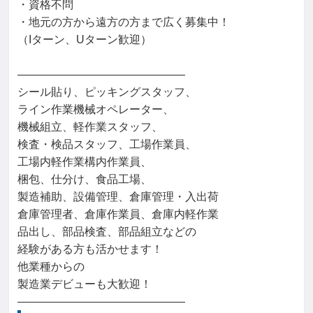
・資格不問

・地元の方から遠方の方まで広く募集中！

（Iターン、Uターン歓迎）

―――――――――――――――

シール貼り、ピッキングスタッフ、

ライン作業機械オペレーター、

機械組立、軽作業スタッフ、

検査・検品スタッフ、工場作業員、

工場内軽作業構内作業員、

梱包、仕分け、食品工場、

製造補助、設備管理、倉庫管理・入出荷

倉庫管理者、倉庫作業員、倉庫内軽作業

品出し、部品検査、部品組立などの

経験がある方も活かせます！

他業種からの

製造業デビューも大歓迎！

―――――――――――――――