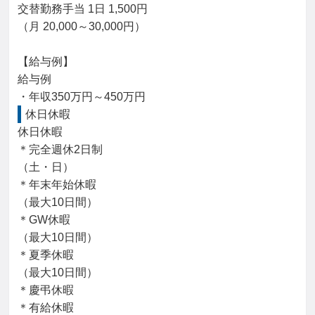
交替勤務手当 1日 1,500円

（月 20,000～30,000円）

【給与例】

給与例

・年収350万円～450万円
休日休暇
休日休暇

＊完全週休2日制

（土・日）

＊年末年始休暇

（最大10日間）

＊GW休暇

（最大10日間）

＊夏季休暇

（最大10日間）

＊慶弔休暇

＊有給休暇
