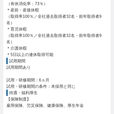
（有休消化率：73％）

＊産前・産後休暇

（取得率100％／全社過去取得者32名・前年取得者9
名）

＊育児休暇

（取得率100％／全社過去取得者32名・前年取得者9
名）

＊介護休暇

＊5日以上の連休取得可能
試用期間
試用期間あり

試用・研修期間：6ヵ月

待遇・福利厚生
【保険制度】

雇用保険、労災保険、健康保険、厚生年金
