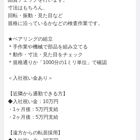
寸法はもちろん、

回転・振動・見た目など

規格に沿っているかなどの検査作業です。

★ベアリングの組立

＊手作業や機械で部品を組み立てる

＊動作・寸法・見た目をチェック

＊規格通りか「1000分の1ミリ単位」で確認

＜入社祝い金あり＞

【近隣から通勤できる方】

◆入社祝い金：10万円

・1ヶ月後：5万円支給

・2ヶ月後：5万円支給

【遠方からの転居採用】
