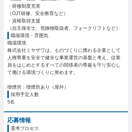
・研修制度充実

（OJT研修、安全教育など）

・資格取得支援

（自主保全士、危険物取扱者、フォークリフトなど）
職場環境・雰囲気
職場環境

株式会社ミヤザワは、ものづくりに携わる企業として
人権尊重を安全で健全な事業運営の基盤と考え、従業
員をはじめとするすべての関係者の尊厳を守り安心し
て働ける環境づくりに努めます。

喫煙所：喫煙所あり（屋外）
採用予定人数
5名
応募情報
選考プロセス