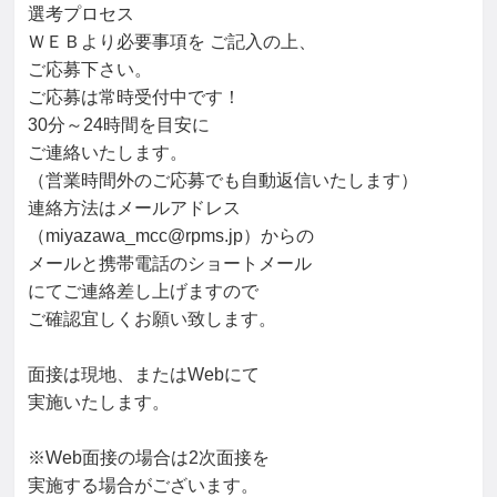
選考プロセス

ＷＥＢより必要事項を ご記入の上、

ご応募下さい。

ご応募は常時受付中です！

30分～24時間を目安に

ご連絡いたします。

（営業時間外のご応募でも自動返信いたします）

連絡方法はメールアドレス

（miyazawa_mcc@rpms.jp）からの

メールと携帯電話のショートメール

にてご連絡差し上げますので

ご確認宜しくお願い致します。

面接は現地、またはWebにて

実施いたします。

※Web面接の場合は2次面接を

実施する場合がございます。
