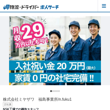
株式会社ミヤザワ 福島事業所/n.fuku1
正社員
NSK工場での梱包スタッフ