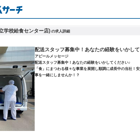
立学校給食センター店)
の求人詳細
配送スタッフ募集中！あなたの経験をいかして
アピールメッセージ
配送スタッフ募集中！あなたの経験をいかしてください♪
「食」にまつわる様々な事業を展開し順調に成⾧中の当社！安
事を一緒にしませんか！？