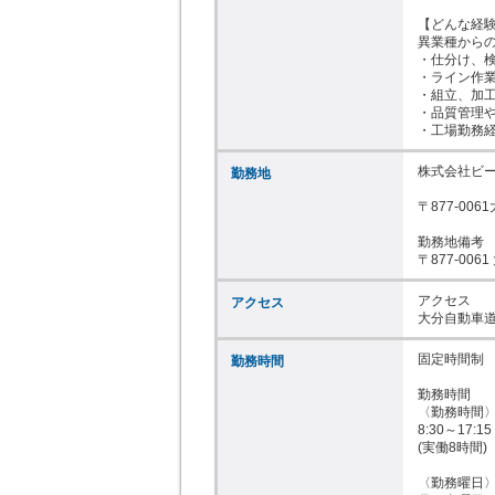
【どんな経験
異業種からの
・仕分け、検
・ライン作業
・組立、加工
・品質管理や
・工場勤務経
株式会社ビー
勤務地
〒877-00
勤務地備考

〒877-00
アクセス

アクセス
大分自動車道
固定時間制

勤務時間
勤務時間

〈勤務時間〉
8:30～17:15

(実働8時間)

〈勤務曜日〉