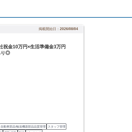
掲載開始日：
2026/08/04
入社祝金10万円×生活準備金3万円
あり◎
自動車部品/輸送機器部品品質管理
スタッフ管理