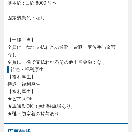
基本給 : 日給 8000円 〜

固定残業代：なし

【一律手当】

全員に一律で支払われる通勤・皆勤・家族手当金額：
なし

待遇・福利厚生
【福利厚生】

待遇・福利厚生

【福利厚生】

★ピアスOK

★車通勤OK（無料駐車場あり）

★靴・防寒着の貸与あり