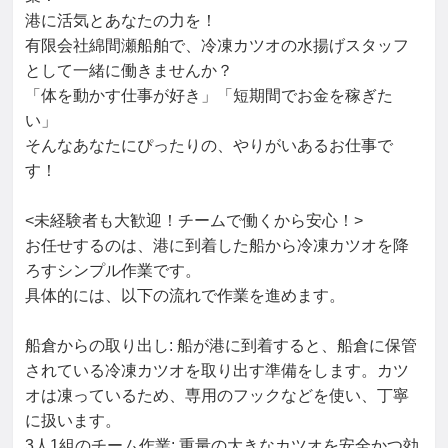
港に活気とあなたの力を！

有限会社綿間瀬船舶で、冷凍カツオの水揚げスタッフ
として一緒に働きませんか？

「体を動かす仕事が好き」「短期間でお金を稼ぎた
い」

そんなあなたにぴったりの、やりがいあるお仕事で
す！

<未経験者も大歓迎！チームで働くから安心！>

お任せするのは、港に到着した船から冷凍カツオを降
ろすシンプル作業です。

具体的には、以下の流れで作業を進めます。

船倉からの取り出し: 船が港に到着すると、船倉に保管
されている冷凍カツオを取り出す準備をします。カツ
オは凍っているため、専用のフックなどを使い、丁寧
に扱います。

3人1組のチーム作業: 重量の大きなカツオを安全かつ効