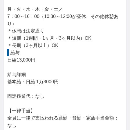
月・火・水・木・金・土／

7：00～16：00（10:30～12:00が昼休、その他休憩あ
り）

＊休憩は法定通り

＊短期（1週間・1ヶ月・3ヶ月以内）OK

＊長期（3ヶ月以上）OK
給与
日給13,000円

給与詳細

基本給：日給 1万3000円

固定残業代：なし

【一律手当】

全員に一律で支払われる通勤・皆勤・家族手当金額：
なし
