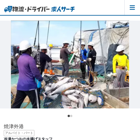
焼津外港
アルバイト・パート
冷凍かつおの水揚げスタッフ