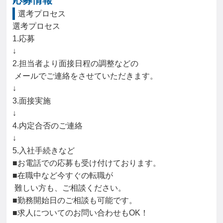
応募情報
選考プロセス
選考プロセス

1.応募

↓

2.担当者より面接日程の調整などの

 メールでご連絡をさせていただきます。

↓

3.面接実施

↓

4.内定合否のご連絡

↓

5.入社手続きなど

■お電話での応募も受け付けております。

■在職中など今すぐの転職が

 難しい方も、ご相談ください。

■勤務開始日のご相談も可能です。

■求人についてのお問い合わせもOK！