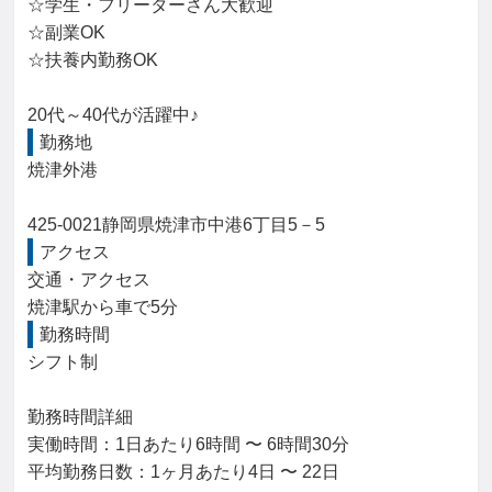
☆学生・フリーターさん大歓迎

☆副業OK

☆扶養内勤務OK

20代～40代が活躍中♪
勤務地
焼津外港

425-0021静岡県焼津市中港6丁目5－5
アクセス
交通・アクセス

焼津駅から車で5分
勤務時間
シフト制

勤務時間詳細

実働時間：1日あたり6時間 〜 6時間30分

平均勤務日数：1ヶ月あたり4日 〜 22日
