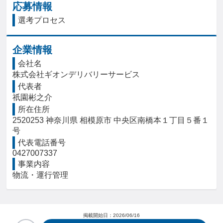
応募情報
選考プロセス
企業情報
会社名
株式会社ギオンデリバリーサービス
代表者
祇園彬之介
所在住所
2520253 神奈川県 相模原市 中央区南橋本１丁目５番１
号
代表電話番号
0427007337
事業内容
物流・運行管理
掲載開始日：
2026/06/16