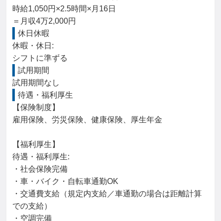
時給1,050円×2.5時間×月16日

＝月収4万2,000円
休日休暇
休暇・休日: 

シフトに準ずる
試用期間
試用期間なし
待遇・福利厚生
【保険制度】

雇用保険、労災保険、健康保険、厚生年金

【福利厚生】

待遇・福利厚生: 

・社会保険完備

・車・バイク・自転車通勤OK

・交通費支給（規定内支給／車通勤の場合は距離計算
での支給）

・空調完備
