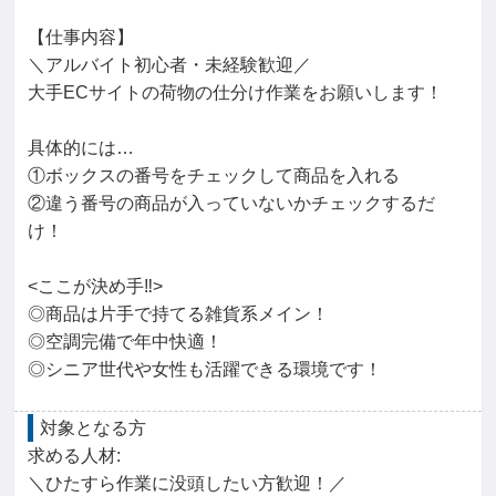
【仕事内容】

＼アルバイト初心者・未経験歓迎／

大手ECサイトの荷物の仕分け作業をお願いします！

具体的には…

①ボックスの番号をチェックして商品を入れる

②違う番号の商品が入っていないかチェックするだ
け！

<ここが決め手‼>

◎商品は片手で持てる雑貨系メイン！

◎空調完備で年中快適！

◎シニア世代や女性も活躍できる環境です！
対象となる方
求める人材: 

＼ひたすら作業に没頭したい方歓迎！／
