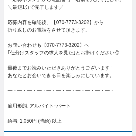
＼最短1分で完了します／

応募内容を確認後、【070-7773-3202】から

折り返しのお電話をさせて頂きます。

お問い合わせも【070-7773-3202】へ

｢仕分けスタッフの求人を見た｣とお掛けください◎

最後までお読みいただきありがとうございます！

あなたとお会いできる日を楽しみにしています。

━・━・━・━・━・━・━・━・━・━・━・

雇用形態: アルバイト･パート

給与: 1,050円 (時給) 以上