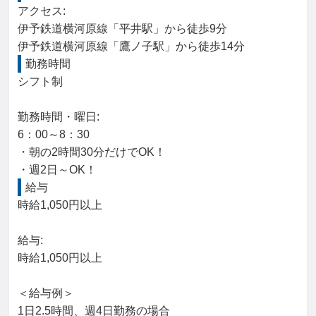
アクセス: 

伊予鉄道横河原線「平井駅」から徒歩9分

伊予鉄道横河原線「鷹ノ子駅」から徒歩14分
勤務時間
シフト制

勤務時間・曜日: 

6：00～8：30

・朝の2時間30分だけでOK！

・週2日～OK！
給与
時給1,050円以上

給与: 

時給1,050円以上

＜給与例＞

1日2.5時間、週4日勤務の場合
