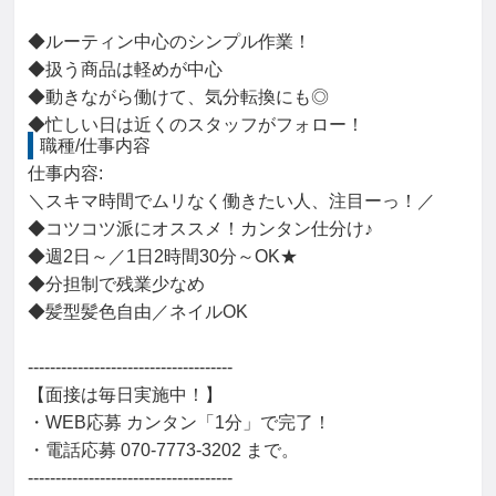
◆ルーティン中心のシンプル作業！
◆扱う商品は軽めが中心
◆動きながら働けて、気分転換にも◎
◆忙しい日は近くのスタッフがフォロー！
職種/仕事内容
仕事内容: 

＼スキマ時間でムリなく働きたい人、注目ーっ！／

◆コツコツ派にオススメ！カンタン仕分け♪

◆週2日～／1日2時間30分～OK★

◆分担制で残業少なめ

◆髪型髪色自由／ネイルOK

-------------------------------------

【面接は毎日実施中！】

・WEB応募 カンタン「1分」で完了！

・電話応募 070-7773-3202 まで。

-------------------------------------
