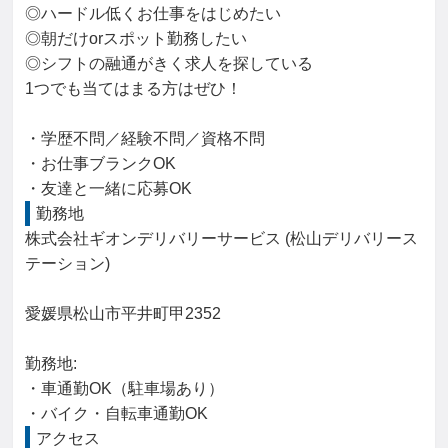
◎ハードル低くお仕事をはじめたい

◎朝だけorスポット勤務したい

◎シフトの融通がきく求人を探している

1つでも当てはまる方はぜひ！

・学歴不問／経験不問／資格不問

・お仕事ブランクOK

・友達と一緒に応募OK
勤務地
株式会社ギオンデリバリーサービス (松山デリバリース
テーション)

愛媛県松山市平井町甲2352

勤務地: 

・車通勤OK（駐車場あり）

・バイク・自転車通勤OK
アクセス