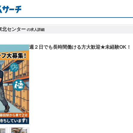
東北センター
の求人詳細
週２日でも長時間働ける方大歓迎★未経験OK！