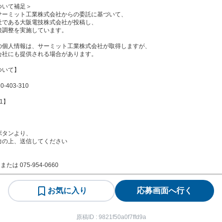
いて補足＞

サーミット工業株式会社からの委託に基づいて、

である大阪電技株式会社が投稿し、

調整を実施しています。

の個人情報は、サーミット工業株式会社が取得しますが、

社にも提供される場合があります。

いて】

403-310

1】

タンより、

の上、送信してください

0 または 075-954-0660
お気に入り
応募画面へ行く
原稿ID :
9821f50a0f7ffd9a