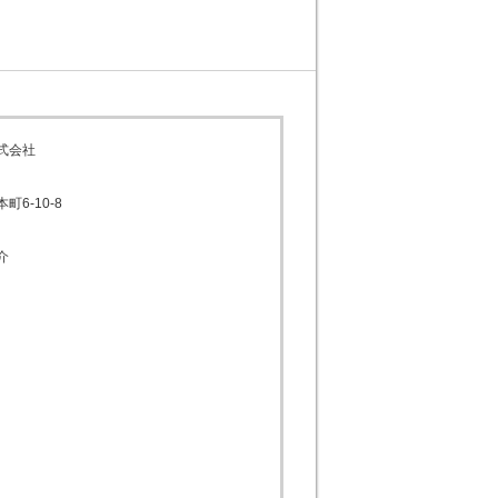
式会社
6-10-8
介