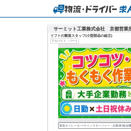
サーミット工業株式会社 京都営業
リフトの製造スタッフ(小型部品の組立)
アルバイト・パート
製造オペレーター/ラインマネージャー（自動車/輸送