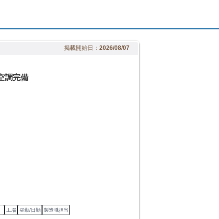
掲載開始日：
2026/08/07
空調完備
）
工場
昼勤/日勤
製造職担当