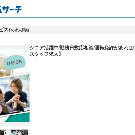
ビス)
の求人詳細
シニア活躍中/勤務日数応相談/運転免許があれば
スタッフ求人】