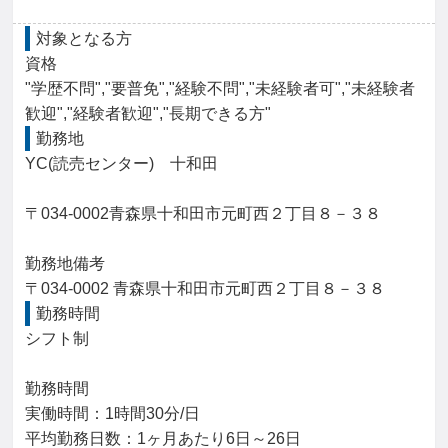
対象となる方
資格

"学歴不問","要普免","経験不問","未経験者可","未経験者
歓迎","経験者歓迎","長期できる方"
勤務地
YC(読売センター)　十和田

〒034-0002青森県十和田市元町西２丁目８－３８

勤務地備考

〒034-0002 青森県十和田市元町西２丁目８－３８
勤務時間
シフト制

勤務時間

実働時間：1時間30分/日

平均勤務日数：1ヶ月あたり6日～26日
