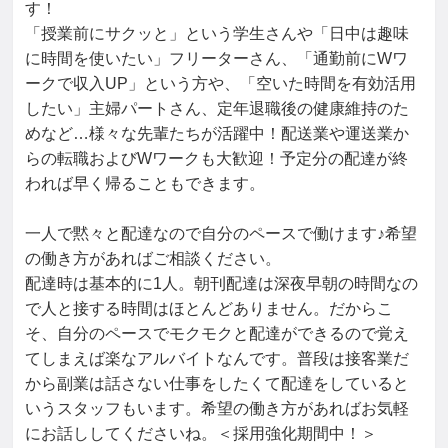
す！

「授業前にサクッと」という学生さんや「日中は趣味
に時間を使いたい」フリーターさん、「通勤前にWワ
ークで収入UP」という方や、「空いた時間を有効活用
したい」主婦パートさん、定年退職後の健康維持のた
めなど…様々な先輩たちが活躍中！配送業や運送業か
らの転職およびWワークも大歓迎！予定分の配達が終
われば早く帰ることもできます。

一人で黙々と配達なので自分のペースで働けます♪希望
の働き方があればご相談ください。

配達時は基本的に1人。朝刊配達は深夜早朝の時間なの
で人と接する時間はほとんどありません。だからこ
そ、自分のペースでモクモクと配達ができるので覚え
てしまえば楽なアルバイトなんです。普段は接客業だ
から副業は話さない仕事をしたくて配達をしていると
いうスタッフもいます。希望の働き方があればお気軽
にお話ししてくださいね。＜採用強化期間中！＞