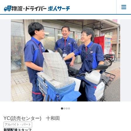
YC(読売センター) 十和田
アルバイト・パート
新聞配達スタッフ