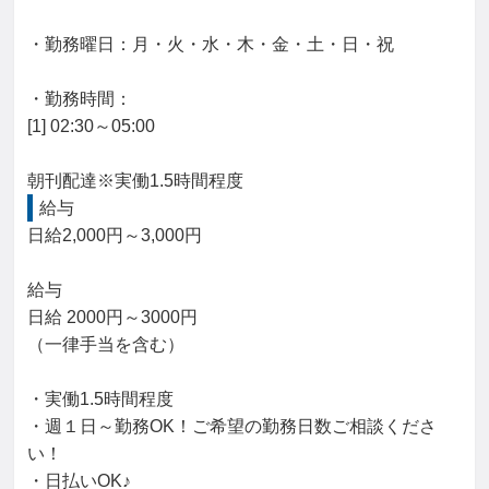
・勤務曜日：月・火・水・木・金・土・日・祝

・勤務時間：

[1] 02:30～05:00

朝刊配達※実働1.5時間程度
給与
日給2,000円～3,000円

給与

日給 2000円～3000円

（一律手当を含む）

・実働1.5時間程度

・週１日～勤務OK！ご希望の勤務日数ご相談くださ
い！

・日払いOK♪
