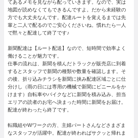
てあるメモを見ながら配っていきます。なので、実は
地図が読めなくてもできるんですよ。だから未経験の
方でも大丈夫なんです。配達ルートを覚えるまでは先
輩と二人で配るのでご安心くださいね。慣れたら一人
で黙々と配達して終了です♪

新聞配達は【ルート配送】なので、短時間で効率よく
働けることが魅力です。

仕事の流れは、新聞を積んだトラックが販売店に到着
するとスタッフで新聞の種類や数量を確認します。そ
の後、折り込みチラシを新聞に挟み配達区域ごとに仕
分けし（雨の日には専用の機械で新聞にビニールをか
けます）自転車やバイクなどに新聞を積み込み、担当
エリアの読者のお宅へ決まった時間に新聞をお届け。
配達が終わったら終了です。

転職組やWワークの方、主婦パートさんなどさまざま
なスタッフが活躍中。配達が終わればサクッと帰れま