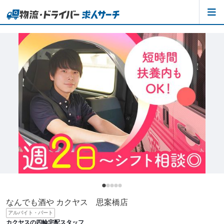
なんでも酒や カクヤス 思案橋店
アルバイト・パート
カクヤスの四輪宅配スタッフ