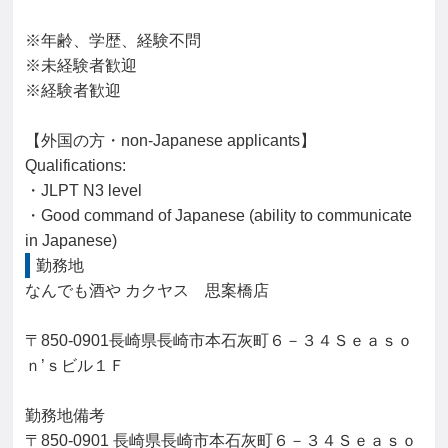
※年齢、学歴、経験不問

※未経験者歓迎

※経験者歓迎

【外国の方・non-Japanese applicants】

Qualifications:

・JLPT N3 level

・Good command of Japanese (ability to communicate 
in Japanese)
勤務地
なんでも酒や カクヤス　思案橋店

〒850-0901長崎県長崎市本石灰町６－３４Ｓｅａｓｏ
ｎ’ｓビル１Ｆ

勤務地備考

〒850-0901 長崎県長崎市本石灰町６－３４Ｓｅａｓｏ