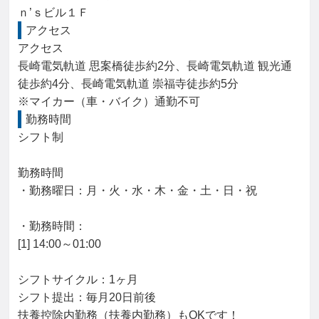
ｎ’ｓビル１Ｆ
アクセス
アクセス

長崎電気軌道 思案橋徒歩約2分、長崎電気軌道 観光通
徒歩約4分、長崎電気軌道 崇福寺徒歩約5分

※マイカー（車・バイク）通勤不可
勤務時間
シフト制

勤務時間

・勤務曜日：月・火・水・木・金・土・日・祝

・勤務時間：

[1] 14:00～01:00

シフトサイクル：1ヶ月

シフト提出：毎月20日前後

扶養控除内勤務（扶養内勤務）もOKです！
