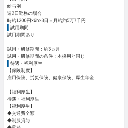
給与例

週2日勤務の場合

時給1200円×6h×8日＝月給約5万7千円
試用期間
試用期間あり

試用・研修期間：約3ヵ月

待遇・福利厚生
【保険制度】

雇用保険、労災保険、健康保険、厚生年金

【福利厚生】

待遇・福利厚生

【福利厚生】

◆交通費全額

◆制服貸与

◆昇給
