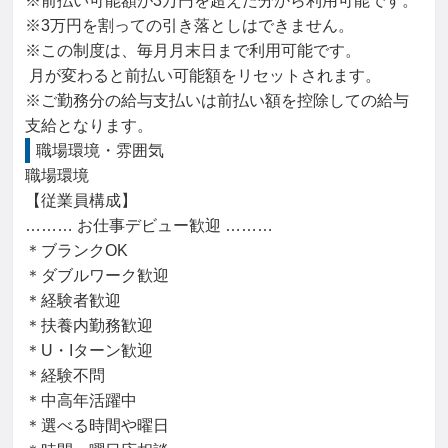
※前払い可能額が3万円を超えた分から利用可能です。

※3万円を割っての引き落としはできません。

※この制度は、毎月月末日まで利用可能です。

 月が変わると前払い可能額をリセットされます。

※ご勤務分の給与支払いは前払い額を控除しての給与
支給となります。
職場環境・雰囲気
職場環境

【従業員構成】

……… お仕事デビュー歓迎 ………

＊ブランクOK

＊ダブルワーク歓迎

＊経験者歓迎

＊扶養内勤務歓迎

＊U・Iターン歓迎

＊経験不問

＊中高年活躍中

＊選べる時間や曜日
