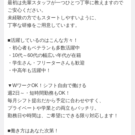
最初は先輩スタッフが一つひとつ丁寧に教えますので
ご安心ください。

未経験の方でもスタートしやすいように、

丁寧な研修をご用意しています。

■活躍しているのはこんな方々！

・初心者もベテランも多数活躍中

・10代～60代の幅広い年代が在籍

・学生さん・フリーターさんも歓迎

・中高年も活躍中！

▼WワークOK！シフト自由で働ける

週2日～・短時間勤務もOK！

毎月シフト提出だから予定に合わせやすく、

プライベートや学業との両立もバッチリ。

勤務日や時間は、ご希望にできる限り対応します！

■働き方はあなた次第！
