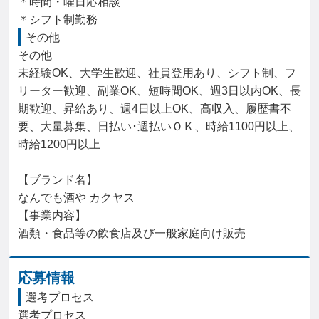
＊時間・曜日応相談

＊シフト制勤務
その他
その他

未経験OK、大学生歓迎、社員登用あり、シフト制、フ
リーター歓迎、副業OK、短時間OK、週3日以内OK、長
期歓迎、昇給あり、週4日以上OK、高収入、履歴書不
要、大量募集、日払い･週払いＯＫ、時給1100円以上、
時給1200円以上

【ブランド名】

なんでも酒や カクヤス

【事業内容】

酒類・食品等の飲食店及び一般家庭向け販売
応募情報
選考プロセス
選考プロセス
