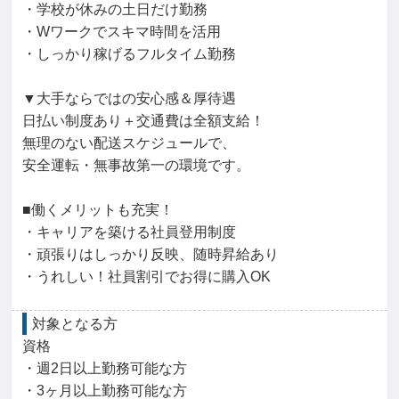
・学校が休みの土日だけ勤務

・Wワークでスキマ時間を活用

・しっかり稼げるフルタイム勤務

▼大手ならではの安心感＆厚待遇

日払い制度あり＋交通費は全額支給！

無理のない配送スケジュールで、

安全運転・無事故第一の環境です。

■働くメリットも充実！

・キャリアを築ける社員登用制度

・頑張りはしっかり反映、随時昇給あり

・うれしい！社員割引でお得に購入OK
対象となる方
資格

・週2日以上勤務可能な方

・3ヶ月以上勤務可能な方
