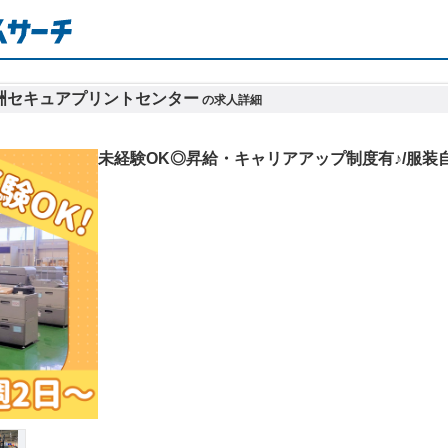
洲セキュアプリントセンター
の求人詳細
未経験OK◎昇給・キャリアアップ制度有♪/服装自