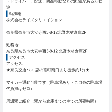
・ドライバー、配送、商品移動などの経験がある方歓
迎
勤務地
株式会社ライズクリエイション

奈良県奈良市大安寺西3-8-12北野木材倉庫2F

勤務地: 

奈良県奈良市大安寺西3-8-12 北野木材倉庫2F
アクセス
アクセス: 

★奈良交通バス 恋の窪町南口より徒歩約1分★

マイカー通勤可能です（駐車場あり・ご自身の駐車場
代負担はゼロ）

周辺駅ご紹介（駅から倉庫までの車での所要時間）
