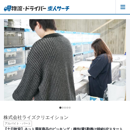
株式会社ライズクリエイション
アルバイト・パート
【土日歓迎】ネット通販商品のピッキング・梱包|週5勤務は時給UPスタート