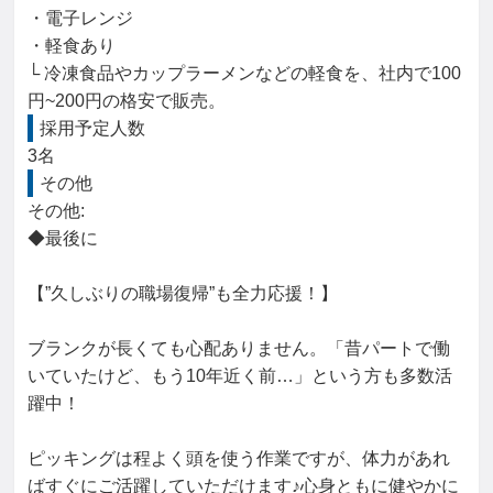
・電子レンジ

・軽食あり

└ 冷凍食品やカップラーメンなどの軽食を、社内で100
円~200円の格安で販売。
採用予定人数
3名
その他
その他: 

◆最後に

【”久しぶりの職場復帰”も全力応援！】

ブランクが長くても心配ありません。「昔パートで働
いていたけど、もう10年近く前…」という方も多数活
躍中！

ピッキングは程よく頭を使う作業ですが、体力があれ
ばすぐにご活躍していただけます♪心身ともに健やかに