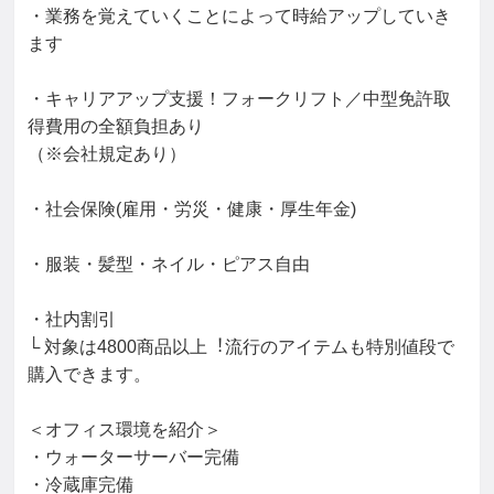
・業務を覚えていくことによって時給アップしていき
ます

・キャリアアップ支援！フォークリフト／中型免許取
得費用の全額負担あり

（※会社規定あり）

・社会保険(雇用・労災・健康・厚生年金)

・服装・髪型・ネイル・ピアス自由

・社内割引

└ 対象は4800商品以上︕流⾏のアイテムも特別値段で
購入できます。

＜オフィス環境を紹介＞

・ウォーターサーバー完備

・冷蔵庫完備
