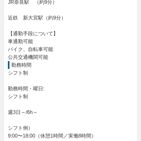
JR奈良駅　（約9分）

近鉄　新大宮駅（約9分）

【通勤手段について】

車通勤可能

バイク、自転車可能

公共交通機関可能
勤務時間
シフト制

勤務時間・曜日: 

シフト制

週3日～/6h～

シフト例）

9:00〜18:00（休憩1時間／実働8時間）
