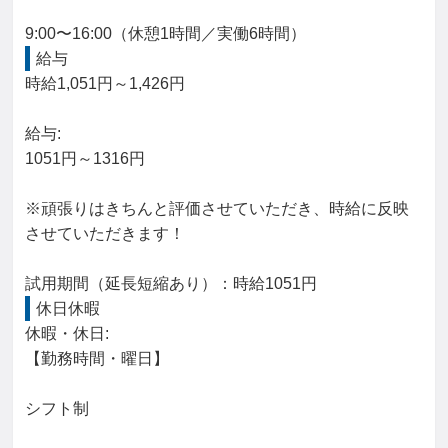
9:00〜16:00（休憩1時間／実働6時間）
給与
時給1,051円～1,426円

給与: 

1051円～1316円

※頑張りはきちんと評価させていただき、時給に反映
させていただきます！

試用期間（延長短縮あり）：時給1051円
休日休暇
休暇・休日: 

【勤務時間・曜日】

シフト制
