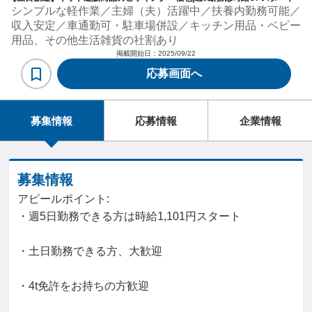
シンプルな軽作業／主婦（夫）活躍中／扶養内勤務可能／
収入安定／車通勤可・駐車場併設／キッチン用品・ベビー
用品、その他生活雑貨の社割あり
掲載開始日：
2025/09/22
応募画面へ
募集情報
応募情報
企業情報
募集情報
アピールポイント:
・週5日勤務できる方は時給1,101円スタート
・土日勤務できる方、大歓迎
・4t免許をお持ちの方歓迎