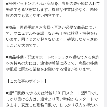
■梱包ピッキングされた商品を、専用の袋や箱に入れて
発送できる状態にします。複雑な作業は少なく、未経
験の方でも覚えやすい内容です。

■検品・再送手続きお客様へ再送が必要な商品につい
て、マニュアルを確認しながら丁寧に検品・梱包を行
います。同じミスが起きないよう、確認しながら進め
ることが大切です。

■商品移動・配送サポート4tトラックを運転できる免許
をお持ちの方には、適性や希望に応じて、商品の移動
や配送に関わる業務をお願いする場合があります。

【この仕事のポイント】

■週5日勤務できる方は時給1,101円スタート週5日でし
っかり働ける方は、通常より高い時給からスタートで
きます。安定した勤務日数で、しっかり収入を得たい