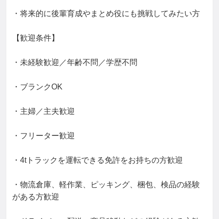
・将来的に後輩育成やまとめ役にも挑戦してみたい方

【歓迎条件】

・未経験歓迎／年齢不問／学歴不問

・ブランクOK

・主婦／主夫歓迎

・フリーター歓迎

・4tトラックを運転できる免許をお持ちの方歓迎

・物流倉庫、軽作業、ピッキング、梱包、検品の経験
がある方歓迎
