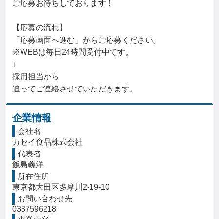
ご応募お待ちしております！

【応募の流れ】

「応募画面へ進む」からご応募ください。

※WEBは毎日24時間受付中です。

↓

採用担当から

追ってご連絡させていただきます。
企業情報
会社名
カセイ食品株式会社
代表者
飯島義洋
所在住所
東京都大田区多摩川2-19-10
お問い合わせ先
0337596218