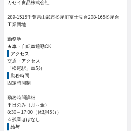
カセイ食品株式会社

289-1515千葉県山武市松尾町富士見台208-165松尾台
工業団地

勤務地

★車・自転車通勤OK
アクセス
交通・アクセス

「松尾駅」車5分
勤務時間
固定時間制

勤務時間詳細

平日のみ（月～金）

8:30～17:00（休憩45分）

☆残業ほぼなし
給与