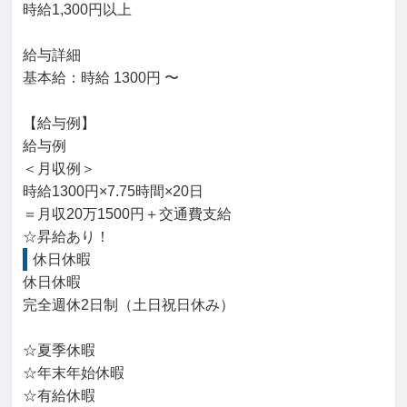
時給1,300円以上

給与詳細

基本給：時給 1300円 〜

【給与例】

給与例

＜月収例＞

時給1300円×7.75時間×20日

＝月収20万1500円＋交通費支給

☆昇給あり！
休日休暇
休日休暇

完全週休2日制（土日祝日休み）

☆夏季休暇

☆年末年始休暇

☆有給休暇