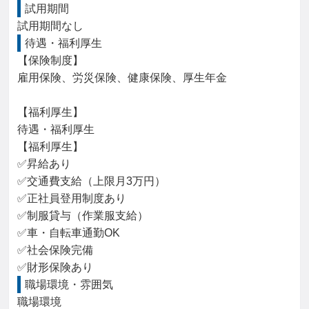
試用期間
試用期間なし
待遇・福利厚生
【保険制度】

雇用保険、労災保険、健康保険、厚生年金

【福利厚生】

待遇・福利厚生

【福利厚生】

✅昇給あり

✅交通費支給（上限月3万円）

✅正社員登用制度あり

✅制服貸与（作業服支給）

✅車・自転車通勤OK

✅社会保険完備

✅財形保険あり
職場環境・雰囲気
職場環境
