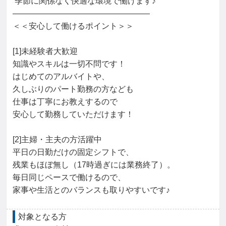
 季節に関係なく快適な環境で働けます♪

―――――――――――――――――

＜＜安心して働けるポイント＞＞

[1]未経験者大歓迎

知識やスキルは一切不問です！

はじめてのアルバイトや、

久しぶりのパート勤務の方なども

仕事は丁寧にお教えするので

安心して勤務していただけます！

[2]主婦・主夫の方活躍中

平日の日勤だけの固定シフトで、

残業もほぼ無し（17時過ぎには業務終了）。

毎日同じペースで働けるので、

家事や生活とのバランスも取りやすいです♪
対象となる方