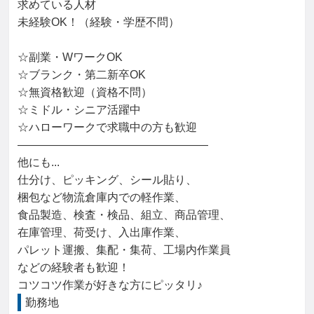
求めている人材

未経験OK！（経験・学歴不問）

☆副業・WワークOK

☆ブランク・第二新卒OK

☆無資格歓迎（資格不問）

☆ミドル・シニア活躍中

☆ハローワークで求職中の方も歓迎

―――――――――――――――――

他にも...

仕分け、ピッキング、シール貼り、

梱包など物流倉庫内での軽作業、

食品製造、検査・検品、組立、商品管理、

在庫管理、荷受け、入出庫作業、

パレット運搬、集配・集荷、工場内作業員

などの経験者も歓迎！

コツコツ作業が好きな方にピッタリ♪
勤務地