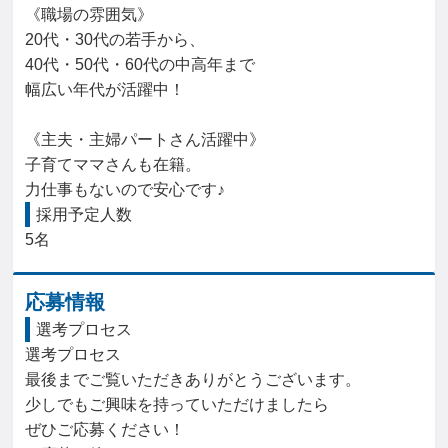
《職場の雰囲気》

20代・30代の若手から、

40代・50代・60代の中高年まで

幅広い年代が活躍中！

《主夫・主婦パートさん活躍中》

子育てママさんも在籍。

力仕事もないので安心です♪
採用予定人数
5名
応募情報
選考プロセス
選考プロセス

最後までご覧いただきありがとうございます。

少しでもご興味を持っていただけましたら

ぜひご応募ください！
