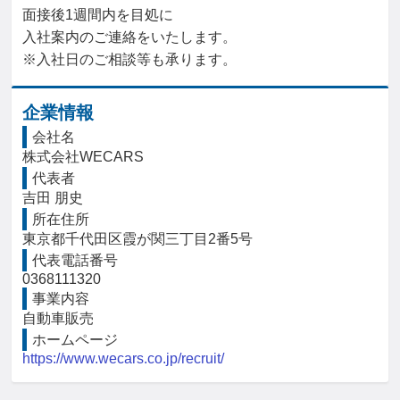
面接後1週間内を目処に

入社案内のご連絡をいたします。

※入社日のご相談等も承ります。
企業情報
会社名
株式会社WECARS
代表者
吉田 朋史
所在住所
東京都千代田区霞が関三丁目2番5号
代表電話番号
0368111320
事業内容
自動車販売
ホームページ
https://www.wecars.co.jp/recruit/