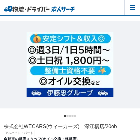
株式会社WECARS(ウィーカーズ) 深江橋店/20ob
アルバイト・パート
自動車の整備スタッフ(オイル交換・軽整備)