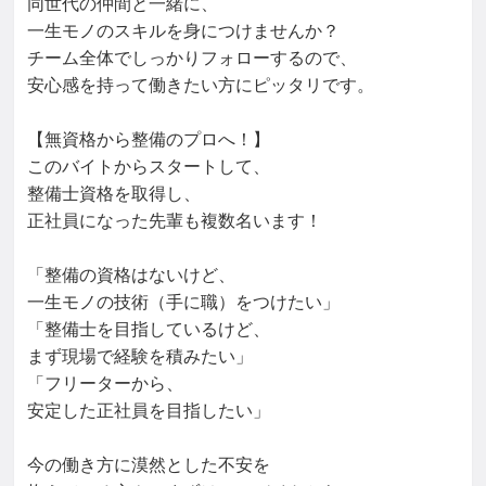
同世代の仲間と一緒に、

一生モノのスキルを身につけませんか？

チーム全体でしっかりフォローするので、

安心感を持って働きたい方にピッタリです。

【無資格から整備のプロへ！】

このバイトからスタートして、

整備士資格を取得し、

正社員になった先輩も複数名います！

「整備の資格はないけど、

一生モノの技術（手に職）をつけたい」

「整備士を目指しているけど、

まず現場で経験を積みたい」

「フリーターから、

安定した正社員を目指したい」

今の働き方に漠然とした不安を
