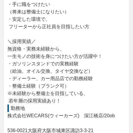
・手に職をつけたい

（将来は整備士になりたい）

・安定した環境で、

 フリーターから正社員を目指したい方

＼採用実績／

無資格・実務未経験から、

一生モノの技術を身につけたい方が活躍中！

・ガソリンスタンドでの実務経験

（給油、オイル交換、タイヤ交換など）

・ディーラー、カー用品店での勤務経験

・整備士経験（ブランク可）

※未経験から整備士を目指している、

 若年層の採用実績あり！
勤務地
株式会社WECARS(ウィーカーズ)　深江橋店/20ob

536-0021大阪府大阪市城東区諏訪3-3-21