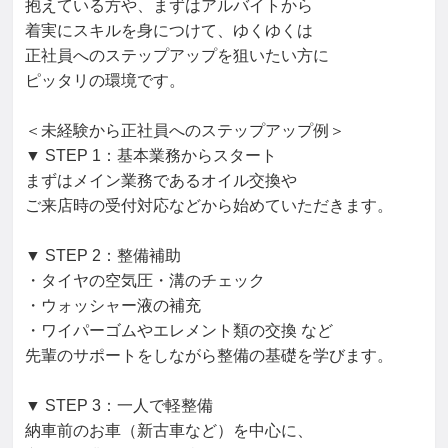
抱えている方や、まずはアルバイトから

着実にスキルを身につけて、ゆくゆくは

正社員へのステップアップを狙いたい方に

ピッタリの環境です。

＜未経験から正社員へのステップアップ例＞

▼ STEP 1：基本業務からスタート

まずはメイン業務であるオイル交換や

ご来店時の受付対応などから始めていただきます。

▼ STEP 2：整備補助

・タイヤの空気圧・溝のチェック

・ウォッシャー液の補充

・ワイパーゴムやエレメント類の交換 など

先輩のサポートをしながら整備の基礎を学びます。

▼ STEP 3：一人で軽整備

納車前のお車（新古車など）を中心に、
