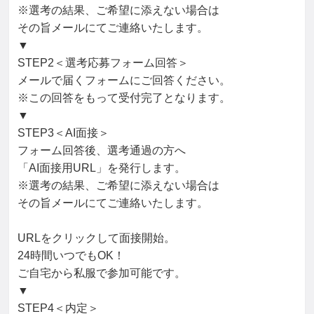
※選考の結果、ご希望に添えない場合は

その旨メールにてご連絡いたします。

▼

STEP2＜選考応募フォーム回答＞

メールで届くフォームにご回答ください。

※この回答をもって受付完了となります。

▼

STEP3＜AI面接＞

フォーム回答後、選考通過の方へ

「AI面接用URL」を発行します。

※選考の結果、ご希望に添えない場合は

その旨メールにてご連絡いたします。

URLをクリックして面接開始。

24時間いつでもOK！

ご自宅から私服で参加可能です。

▼

STEP4＜内定＞
