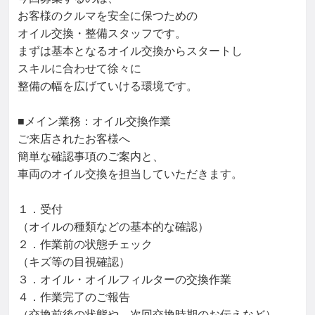
お客様のクルマを安全に保つための

オイル交換・整備スタッフです。

まずは基本となるオイル交換からスタートし

スキルに合わせて徐々に

整備の幅を広げていける環境です。

■メイン業務：オイル交換作業

ご来店されたお客様へ

簡単な確認事項のご案内と、

車両のオイル交換を担当していただきます。

１．受付

（オイルの種類などの基本的な確認）

２．作業前の状態チェック

（キズ等の目視確認）

３．オイル・オイルフィルターの交換作業

４．作業完了のご報告

（交換前後の状態や、次回交換時期のお伝えなど）
