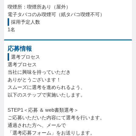
喫煙所：喫煙所あり（屋外）

電子タバコのみ喫煙可（紙タバコ喫煙不可）
採用予定人数
1名
応募情報
選考プロセス
選考プロセス

当社に興味を持っていただき

ありがとうございます！

スムーズに選考を進められるよう、

以下のステップで実施いたします。

STEP1＜応募 ＆ web書類選考＞

ご応募いただいた内容にて選考を行います。

通過された方へ、メールで

「選考応募フォーム」をお送りします。
