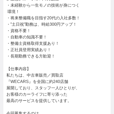
・未経験から一生モノの技術が身につく

 環境！

・将来整備職を目指す20代の入社多数！

・”土日祝”勤務は、時給300円アップ！

・資格不要！

・自動車の知識不要！

・整備士資格取得支援あり！

・正社員登用実績あり！

・長期勤務できる方歓迎！

【仕事内容】

私たちは、中古車販売／買取店

『WECARS』を全国に約240店舗

展開しており、スタッフ一人ひとりが、

お客様のカーライフに寄り添った

最高のサービスを提供しています。

今回募集するのは、
