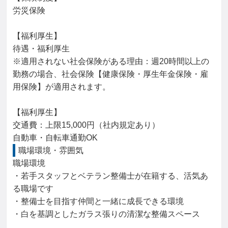
労災保険

【福利厚生】

待遇・福利厚生

※適用されない社会保険がある理由：週20時間以上の
勤務の場合、社会保険【健康保険・厚生年金保険・雇
用保険】が適用されます。

【福利厚生】

交通費：上限15,000円（社内規定あり）

自動車・自転車通勤OK
職場環境・雰囲気
職場環境

・若手スタッフとベテラン整備士が在籍する、活気あ
る職場です

・整備士を目指す仲間と一緒に成長できる環境

・白を基調としたガラス張りの清潔な整備スペース
