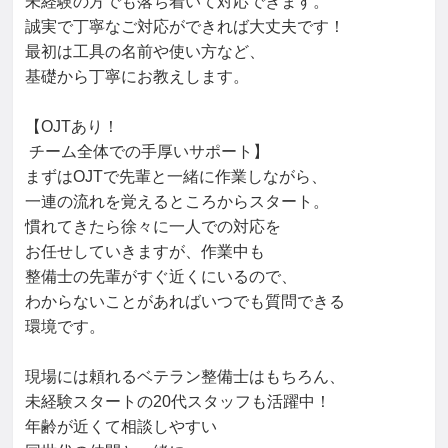
未経験の方でも落ち着いて対応できます。

誠実で丁寧なご対応ができれば大丈夫です！

最初は工具の名前や使い方など、

基礎から丁寧にお教えします。

【OJTあり！

 チーム全体での手厚いサポート】

まずはOJTで先輩と一緒に作業しながら、

一連の流れを覚えるところからスタート。

慣れてきたら徐々に一人での対応を

お任せしていきますが、作業中も

整備士の先輩がすぐ近くにいるので、

わからないことがあればいつでも質問できる

環境です。

現場には頼れるベテラン整備士はもちろん、

未経験スタートの20代スタッフも活躍中！

年齢が近くて相談しやすい
