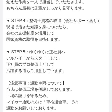
覚えた作業を一人で担当していただきます。

もちろん最初は先輩がしっかり見守ります。

▼ STEP 4：整備士資格の取得（会社サポートあり）

現場で活きた知識を身につけたら、

会社の支援制度を活用して

国家資格の取得を目指せます。

▼ STEP 5：ゆくゆくは正社員へ

アルバイトからスタートして、

正社員のプロ整備士として

活躍する道もご用意しています。

【注意事項：通勤車両について】

当店は整備工場を併設しております。

工場の認可を守るため、

マイカー通勤の方は「車検適合車」での

通勤をお願いしております。