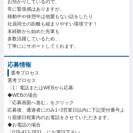
お預かりしているので、

常に緊張感はありますが、

移動中や休憩中は他愛もない話をしたり

社員同士の距離も縮まりやすい環境です！

未経験から始めた先輩も

多数活躍しているため、

丁寧ににサポートしてくれます。
応募情報
選考プロセス
選考プロセス

〔1〕電話またはWEBから応募

◆WEBの場合

「応募画面へ進む」をクリック

応募後、通過者にのみ1~3営業日以内に下記受付番号よ
り面接日程案内のお電話をさせていただきます。

◆お電話の場合

「078-412-7831」にお電話下さい。
