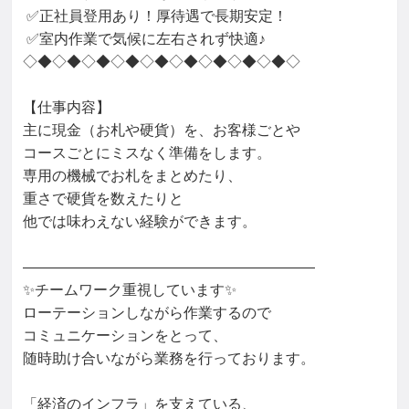
 ✅正社員登用あり！厚待遇で長期安定！

 ✅室内作業で気候に左右されず快適♪

◇◆◇◆◇◆◇◆◇◆◇◆◇◆◇◆◇◆◇

【仕事内容】

主に現金（お札や硬貨）を、お客様ごとや

コースごとにミスなく準備をします。

専用の機械でお札をまとめたり、

重さで硬貨を数えたりと

他では味わえない経験ができます。

――――――――――――――――――――

✨チームワーク重視しています✨

ローテーションしながら作業するので

コミュニケーションをとって、

随時助け合いながら業務を行っております。

「経済のインフラ」を支えている、
