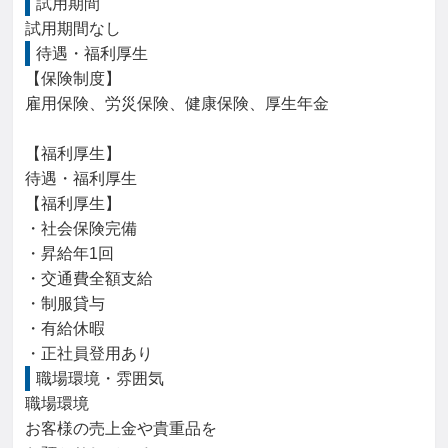
試用期間
試用期間なし
待遇・福利厚生
【保険制度】

雇用保険、労災保険、健康保険、厚生年金

【福利厚生】

待遇・福利厚生

【福利厚生】

・社会保険完備

・昇給年1回

・交通費全額支給

・制服貸与

・有給休暇

・正社員登用あり
職場環境・雰囲気
職場環境

お客様の売上金や貴重品を
