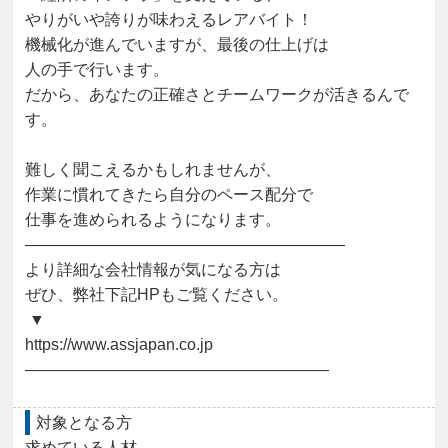
やりがいや誇りが味わえるレアバイト！

機械化が進んでいますが、最後の仕上げは

人の手で行います。

だから、あなたの正確さとチームワークが活きるんで
す。

難しく聞こえるかもしれませんが、

作業に慣れてきたら自分のペース配分で

仕事を進められるようになります。

――――――――――――――――――――

より詳細な会社情報が気になる方は

ぜひ、弊社下記HPもご覧ください。

 ▼

https://www.assjapan.co.jp

―――――――――――――――――――
対象となる方
求めている人材
