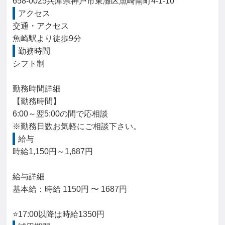
658-0025兵庫県神戸市東灘区魚崎南町4-1-10
アクセス
交通・アクセス

魚崎駅より徒歩9分
勤務時間
シフト制

勤務時間詳細

【勤務時間】

6:00～翌5:00の間で応相談

※勤務日数お気軽にご相談下さい。
給与
時給1,150円～1,687円

給与詳細

基本給：時給 1150円 〜 1687円

⭐17:00以降は時給1350円