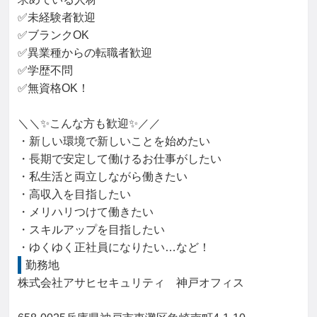
✅未経験者歓迎

✅ブランクOK

✅異業種からの転職者歓迎

✅学歴不問

✅無資格OK！

＼＼✨こんな方も歓迎✨／／

・新しい環境で新しいことを始めたい

・長期で安定して働けるお仕事がしたい

・私生活と両立しながら働きたい

・高収入を目指したい

・メリハリつけて働きたい

・スキルアップを目指したい

・ゆくゆく正社員になりたい…など！
勤務地
株式会社アサヒセキュリティ　神戸オフィス
