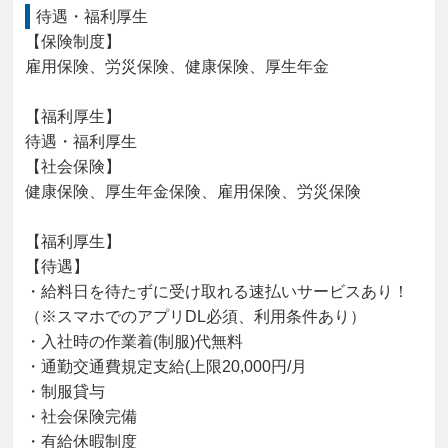
待遇・福利厚生
【保険制度】

雇用保険、労災保険、健康保険、厚生年金

【福利厚生】

待遇・福利厚生

【社会保険】

健康保険、厚生年金保険、雇用保険、労災保険

【福利厚生】

【待遇】

・給料日を待たずに受け取れる速払いサービスあり！
（※スマホでのアプリDL必須、利用条件あり）

・入社時の作業着(制服)代無料

・通勤交通費規定支給(上限20,000円/月

・制服貸与

・社会保険完備

・有給休暇制度
