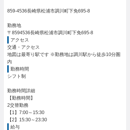
859-4536長崎県松浦市調川町下免695-8

勤務地

〒8594536長崎県松浦市調川町下免695-8
アクセス
交通・アクセス

地図は最寄り駅です ※勤務地は調川駅から徒歩10分圏
内
勤務時間
シフト制

勤務時間詳細

【勤務時間】

2交替勤務

【1】7:00～15:30

【2】15:30～23:30
給与