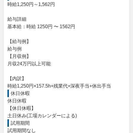
時給1,250円～1,562円

給与詳細

基本給：時給 1250円 〜 1562円

【給与例】

給与例

【月収例】

月収24万円以上可能

【内訳】

時給1,250円×157.5h+残業代+深夜手当+休出手当
休日休暇
休日休暇

【休日休暇】

土日休み(工場カレンダーによる)
試用期間
試用期間なし