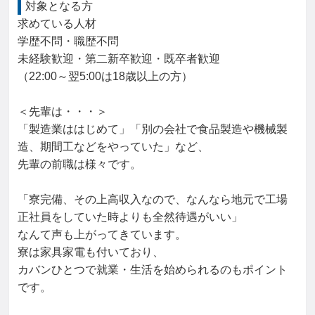
対象となる方
求めている人材

学歴不問・職歴不問

未経験歓迎・第二新卒歓迎・既卒者歓迎

（22:00～翌5:00は18歳以上の方）

＜先輩は・・・＞

「製造業ははじめて」「別の会社で食品製造や機械製
造、期間工などをやっていた」など、

先輩の前職は様々です。

「寮完備、その上高収入なので、なんなら地元で工場
正社員をしていた時よりも全然待遇がいい」

なんて声も上がってきています。

寮は家具家電も付いており、

カバンひとつで就業・生活を始められるのもポイント
です。
