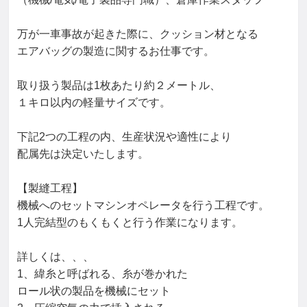
万が一車事故が起きた際に、クッション材となる

エアバッグの製造に関するお仕事です。

取り扱う製品は1枚あたり約２メートル、

１キロ以内の軽量サイズです。

下記2つの工程の内、生産状況や適性により

配属先は決定いたします。

【製縫工程】

機械へのセットマシンオペレータを行う工程です。

1人完結型のもくもくと行う作業になります。

詳しくは、、、

1、緯糸と呼ばれる、糸が巻かれた

ロール状の製品を機械にセット
