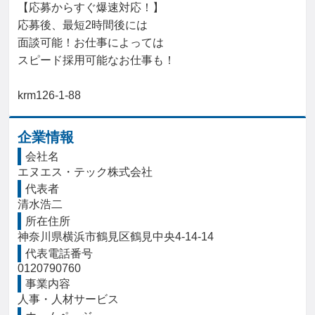
【応募からすぐ爆速対応！】

応募後、最短2時間後には

面談可能！お仕事によっては

スピード採用可能なお仕事も！

krm126-1-88
企業情報
会社名
エヌエス・テック株式会社
代表者
清水浩二
所在住所
神奈川県横浜市鶴見区鶴見中央4-14-14 
代表電話番号
0120790760
事業内容
人事・人材サービス