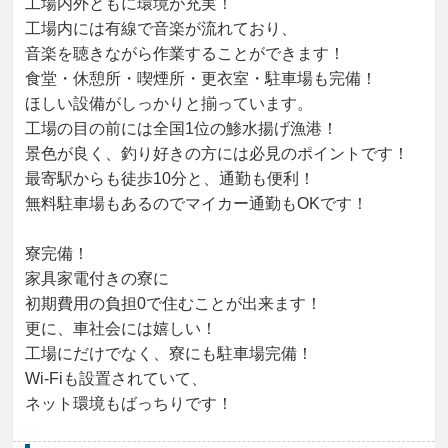
工場内外ともに環境が充実！

工場内には有線で音楽が流れており、

音楽を聴きながら作業することができます！

食堂・休憩所・喫煙所・更衣室・駐車場も完備！

ほしい設備がしっかりと揃っています。

工場の目の前には全国1位の鯵水揚げ漁港！

景色が良く、釣り好きの方には必見のポイントです！

最寄駅からも徒歩10分と、通勤も便利！

無料駐車場もあるのでマイカー通勤もOKです！

寮完備！

家具家電付きの寮に

初期費用の負担0で住むことが出来ます！

更に、車社会には嬉しい！

工場にだけでなく、寮にも駐車場完備！

Wi-Fiも設置されていて、

ネット環境もばっちりです！