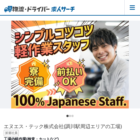
エヌエス・テック株式会社(調川駅周辺エリアの工場)
派遣社員
工場内軽作業(検査・カットなど)