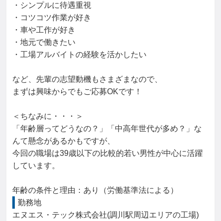
・シンプルに待遇重視

・コツコツ作業が好き

・車や工作が好き

・地元で働きたい

・工場アルバイトの経験を活かしたい

など、先輩の志望動機もさまざまなので、

まずは興味からでもご応募OKです！

＜ちなみに・・・＞

「年齢層ってどうなの？」「中高年世代が多め？」な
んて懸念があるかもですが、

今回の職場は39歳以下の比較的若い男性が中心に活躍
しています。

年齢の条件と理由：あり（労働基準法による）
勤務地
エヌエス・テック株式会社(調川駅周辺エリアの工場)
